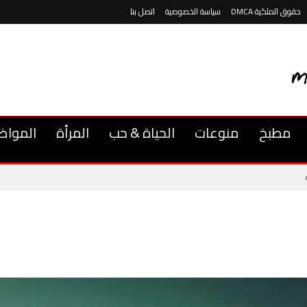
حقوق الملكية DMCA
سياسة الخصوصية
اتصل بنا
مطبخ
منوعات
الحياة & حب
المرأة
المواض