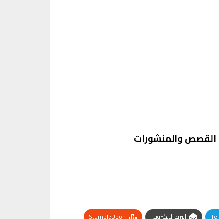
ع القصص والمنشورات
Te
البريد الإلكتروني
StumbleUpon