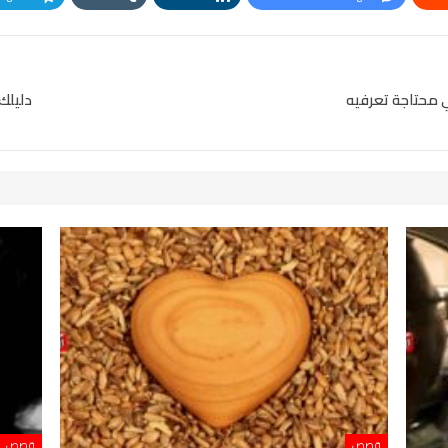
Pinterest
OK.ru
ي محتاجة تعرفيه
دليلك
قصص
قصص