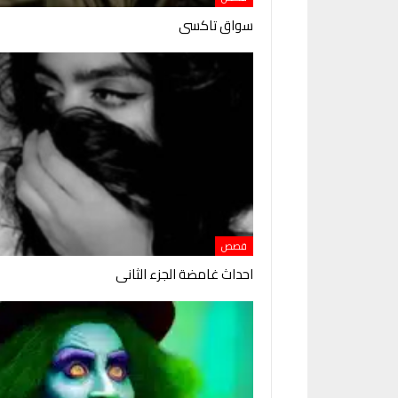
سواق تاكسى
قصص
احداث غامضة الجزء الثانى