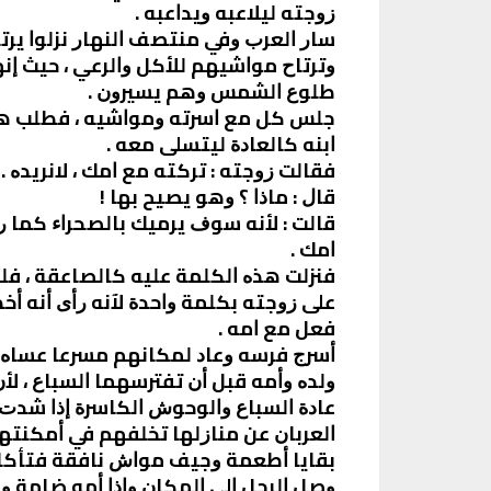
ﺯﻭﺟﺘﻪ ﻟﻴﻼﻋﺒﻪ ﻭﻳﺪﺍﻋﺒﻪ .
ﺳﺎﺭ ﺍﻟﻌﺮﺏ ﻭﻓﻲ ﻣﻨﺘﺼﻒ ﺍﻟﻨﻬﺎﺭ ﻧﺰﻟﻮﺍ ﻳﺮﺗ
ﻭﺗﺮﺗﺎﺡ ﻣﻮﺍﺷﻴﻬﻢ ﻟﻸﻛﻞ ﻭﺍﻟﺮﻋﻲ ، ﺣﻴﺚ ﺇﻧ
ﻃﻠﻮﻉ ﺍﻟﺸﻤﺲ ﻭﻫﻢ ﻳﺴﻴﺮﻭﻥ .
ﺟﻠﺲ ﻛﻞ ﻣﻊ ﺍﺳﺮﺗﻪ ﻭﻣﻮﺍﺷﻴﻪ ، ﻓﻄﻠﺐ ﻫﺬ
ﺍﺑﻨﻪ ﻛﺎﻟﻌﺎﺩﺓ ﻟﻴﺘﺴﻠﻰ ﻣﻌﻪ .
ﻓﻘﺎﻟﺖ ﺯﻭﺟﺘﻪ : ﺗﺮﻛﺘﻪ ﻣﻊ ﺍﻣﻚ ، ﻻﻧﺮﻳﺪﻩ .
ﻗﺎﻝ : ﻣﺎﺫﺍ ؟ ﻭﻫﻮ ﻳﺼﻴﺢ ﺑﻬﺎ !
ﻗﺎﻟﺖ : ﻷﻧﻪ ﺳﻮﻑ ﻳﺮﻣﻴﻚ ﺑﺎﻟﺼﺤﺮﺍﺀ ﻛﻤﺎ 
ﺍﻣﻚ .
ﻓﻨﺰﻟﺖ ﻫﺬﻩ ﺍﻟﻜﻠﻤﺔ ﻋﻠﻴﻪ ﻛﺎﻟﺼﺎﻋﻘﺔ ، ﻓﻠﻢ
ﻋﻠﻰ ﺯﻭﺟﺘﻪ ﺑﻜﻠﻤﺔ ﻭﺍﺣﺪﺓ ﻵﻧﻪ ﺭﺃﻯ ﺃﻧﻪ ﺃﺧ
ﻓﻌﻞ ﻣﻊ ﺍﻣﻪ .
ﺃﺳﺮﺝ ﻓﺮﺳﻪ ﻭﻋﺎﺩ ﻟﻤﻜﺎﻧﻬﻢ ﻣﺴﺮﻋﺎ ﻋﺴﺎﻩ 
ﻭﻟﺪﻩ ﻭﺃﻣﻪ ﻗﺒﻞ ﺃﻥ ﺗﻔﺘﺮﺳﻬﻤﺎ ﺍﻟﺴﺒﺎﻉ ، ﻷ
ﻋﺎﺩﺓ ﺍﻟﺴﺒﺎﻉ ﻭﺍﻟﻮﺣﻮﺵ ﺍﻟﻜﺎﺳﺮﺓ ﺇﺫﺍ ﺷﺪﺕ
ﺍﻟﻌﺮﺑﺎﻥ ﻋﻦ ﻣﻨﺎﺯﻟﻬﺎ ﺗﺨﻠﻔﻬﻢ ﻓﻲ ﺃﻣﻜﻨﺘﻬ
ﺑﻘﺎﻳﺎ ﺃﻃﻌﻤﺔ ﻭﺟﻴﻒ ﻣﻮﺍﺵ ﻧﺎﻓﻘﺔ ﻓﺘﺄﻛﻠﻬ
ﻭﺻﻞ ﺍﻟﺮﺟﻞ ﺍﻟﻰ ﺍﻟﻤﻜﺎﻥ ﻭﺇﺫﺍ ﺃﻣﻪ ﺿﺎﻣﺔ ﻭﻟ