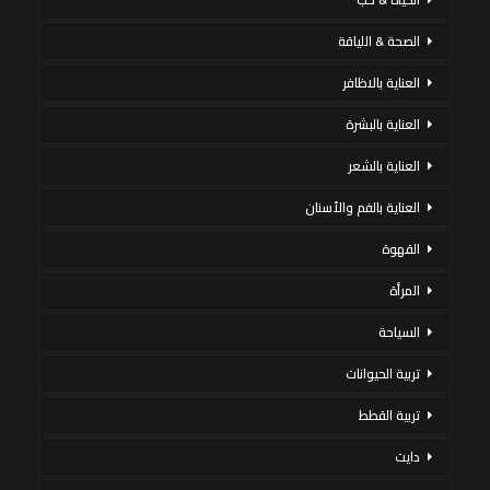
الصحة & اللياقة
العناية بالاظافر
العناية بالبشرة
العناية بالشعر
العناية بالفم والأسنان
القهوة
المرأة
السياحة
تربية الحيوانات
تربية القطط
دايت