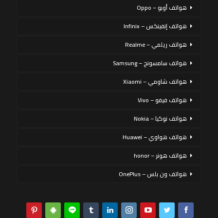
هواتف أوبو – Oppo
هواتف إنفينكس – Infinix
هواتف ريلمي – Realme
هواتف سامسونج – Samsung
هواتف شاومي – Xiaomi
هواتف فيفو – Vivo
هواتف نوكيا – Nokia
هواتف هواوي – Huawei
هواتف هونر – honor
هواتف ون بلس – OnePlus