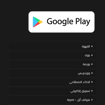
القهوة
بنوك
بورصة
ووردبريس
الذكاء الاصطناعي
تسويق إلكتروني
هواتف أبل – Apple