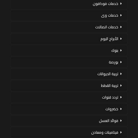
خدمات فودافون
خدمات وى
خدمات اتصالات
الأبراج اليوم
بنوك
بورصة
تربية الحيوانات
تربية القطط
تردد قنوات
خضروات
فوائد العسل
فيتامينات ومعادن