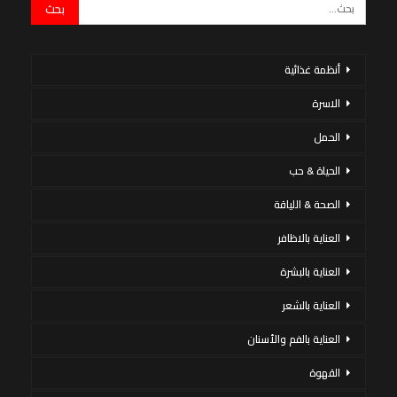
أنظمة غذائية
الاسرة
الحمل
الحياة & حب
الصحة & اللياقة
العناية بالاظافر
العناية بالبشرة
العناية بالشعر
العناية بالفم والأسنان
القهوة