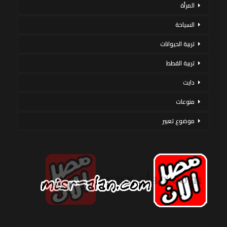
المرأة
السياحة
تربية الحيوانات
تربية القطط
دايت
منوعات
موضوع تعبير