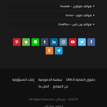
هواتف هواوي – Huawei
هواتف هونر – honor
هواتف ون بلس – OnePlus
حقوق الملكية DMCA
سياسة الخصوصية
إخلاء المسؤولية
عن الموقع
اتصل بنا
© 2026 - مصر الآن. All Rights Reserved
تصميم:
مصر الان