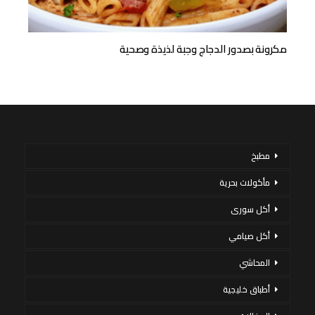
مكرونة بصدور الدجاج وجبة لذيذة وصحية
مطبخ
مأكولات بحرية
أكل سورى
أكل صيامي
المحاشي
أطباق خليجية