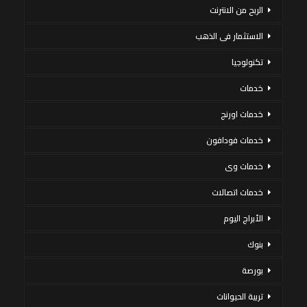
الربح من الانترنت
الاستثمار فى الذهب
تكنولوجيا
خدمات
خدمات اورنج
خدمات فودافون
خدمات وى
خدمات اتصالات
الأبراج اليوم
بنوك
بورصة
تربية الحيوانات