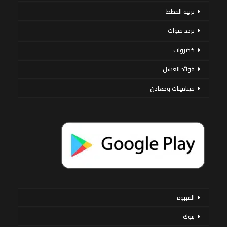
تربية القطط
تردد قنوات
خضروات
فوائد العسل
فيتامينات ومعادن
القهوة
بنوك