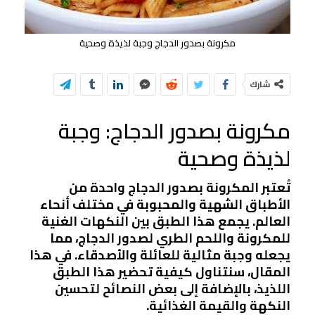
مكرونة بصدور الدجاج وجبة لذيذة وصحية
شارك
مكرونة بصدور الدجاج: وجبة
لذيذة وصحية
تُعتبر المكرونة بصدور الدجاج واحدة من
الأطباق الشهية والمحبوبة في مختلف أنحاء
العالم. يجمع هذا الطبق بين النكهات الغنية
للمكرونة واللحم الطري لصدور الدجاج، مما
يجعله وجبة مثالية للعائلة والأصدقاء. في هذا
المقال، سنتناول كيفية تحضير هذا الطبق
اللذيذ، بالإضافة إلى بعض النصائح لتحسين
النكهة والقيمة الغذائية.