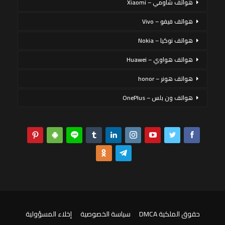
هواتف شاومي – Xiaomi
هواتف فيفو – Vivo
هواتف نوكيا – Nokia
هواتف هواوي – Huawei
هواتف هونر – honor
هواتف ون بلس – OnePlus
حقوق الملكية DMCA
سياسة الخصوصية
إخلاء المسؤولية