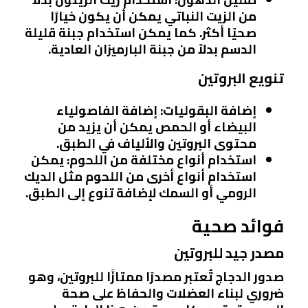
من الزيت النباتي يمكن أن يكون خيارًا
صحيًا أكثر. كما يمكن استخدام جبنة قليلة
الدسم بدلاً من جبنة البارميزان العادية.
تنويع البروتين
إضافة البقوليات
: إضافة الفاصولياء
البيضاء أو الحمص يمكن أن يزيد من
محتوى البروتين والألياف في الطبق.
استخدام أنواع مختلفة من اللحوم
: يمكن
استخدام أنواع أخرى من اللحوم مثل الديك
الرومي أو السمك لإضافة تنوع إلى الطبق.
فوائد صحية
مصدر جيد للبروتين
صدور الدجاج تُعتبر مصدرًا ممتازًا للبروتين، وهو
ضروري لبناء العضلات والحفاظ على صحة