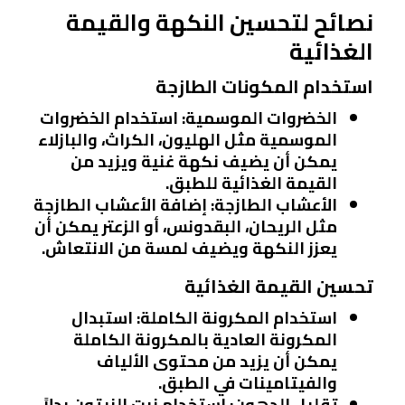
نصائح لتحسين النكهة والقيمة
الغذائية
استخدام المكونات الطازجة
الخضروات الموسمية
: استخدام الخضروات
الموسمية مثل الهليون، الكراث، والبازلاء
يمكن أن يضيف نكهة غنية ويزيد من
القيمة الغذائية للطبق.
الأعشاب الطازجة
: إضافة الأعشاب الطازجة
مثل الريحان، البقدونس، أو الزعتر يمكن أن
يعزز النكهة ويضيف لمسة من الانتعاش.
تحسين القيمة الغذائية
استخدام المكرونة الكاملة
: استبدال
المكرونة العادية بالمكرونة الكاملة
يمكن أن يزيد من محتوى الألياف
والفيتامينات في الطبق.
تقليل الدهون
: استخدام زيت الزيتون بدلاً