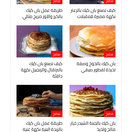
مطبخ
مطبخ
كيف تصنع بان كيك بالزعتر
طريقة عمل بان كيك
نكهة مميزة للمقبلات
بالكرز واللوز مزيج مثالي
مطبخ
مطبخ
بان كيك بالخوخ وصفة
كيف تصنع بان كيك
لذيذة لفطور صيفي
بالبرتقال والزنجبيل نكهة
دافئة
مطبخ
مطبخ
بان كيك بالجبنة الشيدر خيار
طريقة عمل بان كيك
مالح ولذيذ
بالزبدة البنية نكهة غنية