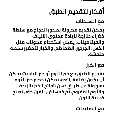
أفكار لتقديم الطبق
مع السلطات
يمكن تقديم مكرونة بصدور الدجاج مع سلطة
خضراء طازجة لزيادة محتوى الألياف
والفيتامينات. يمكن استخدام مكونات مثل
الخس، الجرجير، الطماطم، والخيار لتحضير سلطة
منعشة.
مع الخبز
تقديم الطبق مع خبز الثوم أو خبز الباجيت يمكن
أن يكون إضافة رائعة. يمكن تحضير خبز الثوم
بسهولة عن طريق دهن شرائح الخبز بالزبدة
والثوم المفروم، ثم خبزها في الفرن حتى تصبح
ذهبية اللون.
مع الصلصات