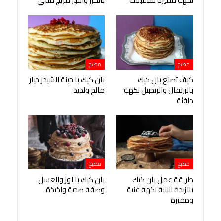
نكهة مميزة للمقبلات
بالكرز واللوز مزيج مثالي
مطبخ
مطبخ
كيف تصنع بان كيك
بان كيك بالجبنة الشيدر خيار
بالبرتقال والزنجبيل نكهة
مالح ولذيذ
دافئة
مطبخ
مطبخ
طريقة عمل بان كيك
بان كيك باللوز والعسل
بالزبدة البنية نكهة غنية
وصفة صحية ولذيذة
ومميزة