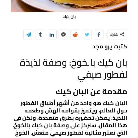
بان كيك
شارك
كتبت يرو مجد
بان كيك بالخوخ: وصفة لذيذة
لفطور صيفي
مقدمة عن البان كيك
البان كيك هو واحد من أشهر أطباق الفطور
حول العالم، ويتميز بقوامه الهش وطعمه
اللذيذ. يمكن تحضيره بطرق متعددة، ولكن في
هذا المقال، سنركز على وصفة بان كيك بالخوخ،
التي تعتبر مثالية لفطور صيفي منعش. الخوخ