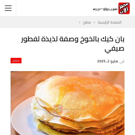
الصفحة الرئيسية
مطبخ
بان كيك بالخوخ وصفة لذيذة لفطور
صيفي
في
مايو 2, 2025
مطبخ