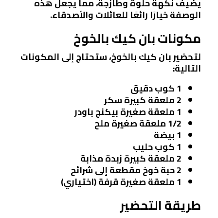
يضيف نكهة حلوة وطازجة، مما يجعل هذه
الوصفة خيارًا رائعًا للعائلات والأصدقاء.
مكونات بان كيك بالخوخ
لتحضير بان كيك بالخوخ، ستحتاج إلى المكونات
التالية:
1 كوب دقيق
2 ملعقة كبيرة سكر
1 ملعقة صغيرة بيكنج باودر
1/2 ملعقة صغيرة ملح
1 بيضة
1 كوب حليب
2 ملعقة كبيرة زبدة مذابة
2 حبة خوخ مقطعة إلى شرائح
1 ملعقة صغيرة قرفة (اختياري)
طريقة التحضير