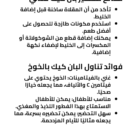
تأكد من أن المقلاة ساخنة قبل إضافة
الخليط.
استخدم مكونات طازجة للحصول على
أفضل طعم.
يمكنك إضافة قطع من الشوكولاتة أو
المكسرات إلى الخليط لإضفاء نكهة
إضافية.
فوائد تناول البان كيك بالخوخ
غني بالفيتامينات
: الخوخ يحتوي على
فيتامين C والألياف، مما يجعله خيارًا
صحيًا.
مناسب للأطفال
: يمكن للأطفال
الاستمتاع بهذا الفطور اللذيذ والمغذي.
سهل التحضير
: يمكن تحضيره بسرعة، مما
يجعله مثاليًا للأيام المزدحمة.