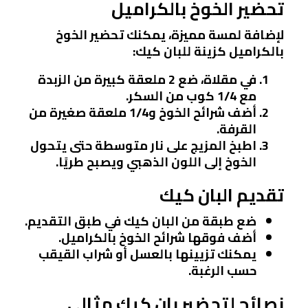
تحضير الخوخ بالكراميل
لإضافة لمسة مميزة، يمكنك تحضير الخوخ
بالكراميل كزينة للبان كيك:
في مقلاة، ضع 2 ملعقة كبيرة من الزبدة
مع 1/4 كوب من السكر.
أضف شرائح الخوخ و1/4 ملعقة صغيرة من
القرفة.
اطبخ المزيج على نار متوسطة حتى يتحول
الخوخ إلى اللون الذهبي ويصبح طريًا.
تقديم البان كيك
ضع طبقة من البان كيك في طبق التقديم.
أضف فوقها شرائح الخوخ بالكراميل.
يمكنك تزيينها بالعسل أو شراب القيقب
حسب الرغبة.
نصائح لتحضير بان كيك مثالي