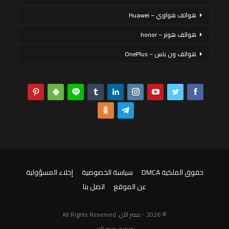
هواتف هواوي – Huawei
هواتف هونر – honor
هواتف ون بلس – OnePlus
حقوق الملكية DMCA
سياسة الخصوصية
إخلاء المسؤولية
عن الموقع
اتصل بنا
© 2026 - مصر الآن. All Rights Reserved
تصميم:
مصر الان