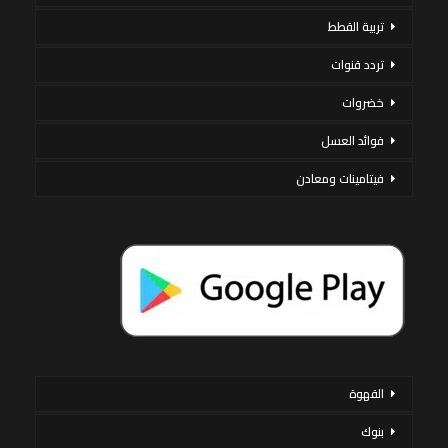
تربية القطط
تردد قنوات
خضروات
فوائد العسل
فيتامينات ومعادن
القهوة
بنوك