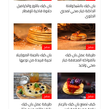
بان كيك بالشيكولاتة
بان كيك باللوز والكراميل
الداكنة خيار صحي لمحبي
حلاوة فاخرة للإفطار
الحلوى
مطبخ
مطبخ
طريقة عمل بان كيك
بان كيك بالجبنة الموزاريلا
بالفواكه المجففة خيار
تجربة فريدة من نوعها
صحي ولذيذ
مطبخ
مطبخ
كيف تصنع بان كيك بالزعتر
طريقة عمل بان كيك