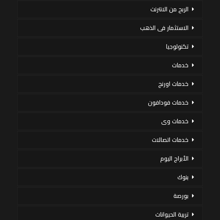
الربح من الانترنت
الاستثمار فى الذهب
تكنولوجيا
خدمات
خدمات اورنج
خدمات فودافون
خدمات وى
خدمات اتصالات
الأبراج اليوم
بنوك
بورصة
تربية الحيوانات