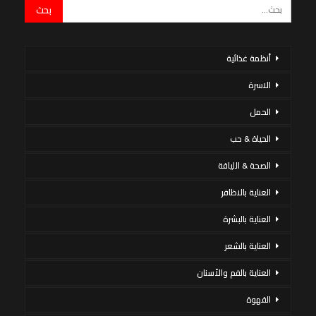
أنظمة غذائية
الاسرة
الحمل
الحياة & حب
الصحة & اللياقة
العناية بالاظافر
العناية بالبشرة
العناية بالشعر
العناية بالفم والأسنان
القهوة