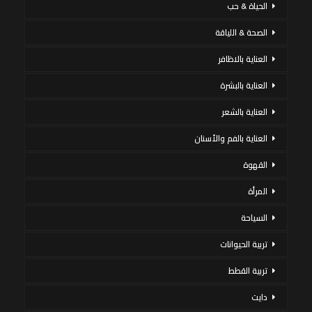
الحياة & حب
الصحة & اللياقة
العناية بالاظافر
العناية بالبشرة
العناية بالشعر
العناية بالفم والأسنان
القهوة
المرأة
السياحة
تربية الحيوانات
تربية القطط
دايت