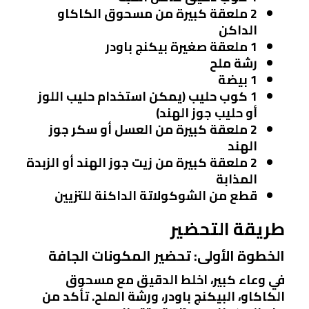
2 ملعقة كبيرة من مسحوق الكاكاو
الداكن
1 ملعقة صغيرة بيكنج باودر
رشة ملح
1 بيضة
1 كوب حليب (يمكن استخدام حليب اللوز
أو حليب جوز الهند)
2 ملعقة كبيرة من العسل أو سكر جوز
الهند
2 ملعقة كبيرة من زيت جوز الهند أو الزبدة
المذابة
قطع من الشوكولاتة الداكنة للتزيين
طريقة التحضير
الخطوة الأولى: تحضير المكونات الجافة
في وعاء كبير، اخلط الدقيق مع مسحوق
الكاكاو، البيكنج باودر، ورشة الملح. تأكد من