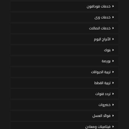
خدمات فودافون
خدمات وى
خدمات اتصالات
الأبراج اليوم
بنوك
بورصة
تربية الحيوانات
تربية القطط
تردد قنوات
خضروات
فوائد العسل
فيتامينات ومعادن