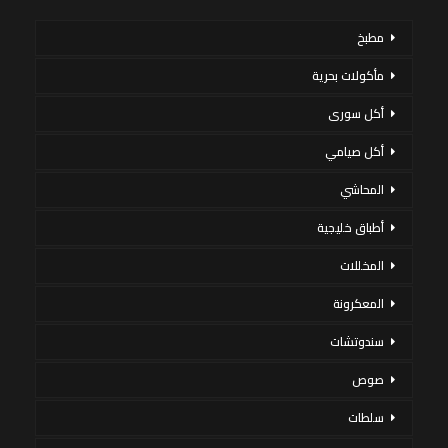
مطبخ
مأكولات بحرية
أكل سورى
أكل صيامي
المحاشي
أطباق خليجية
المخللات
المعكرونة
سندوتشات
صوص
سلطات