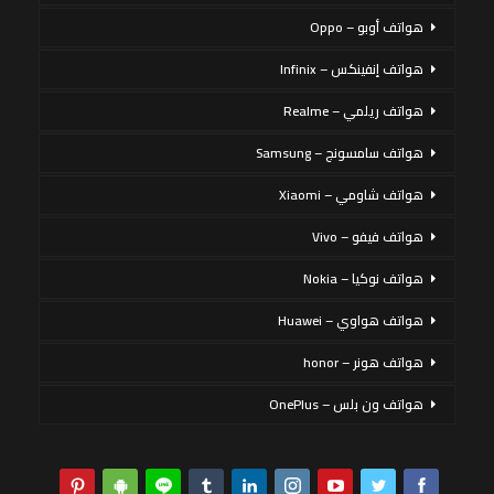
هواتف أوبو – Oppo
هواتف إنفينكس – Infinix
هواتف ريلمي – Realme
هواتف سامسونج – Samsung
هواتف شاومي – Xiaomi
هواتف فيفو – Vivo
هواتف نوكيا – Nokia
هواتف هواوي – Huawei
هواتف هونر – honor
هواتف ون بلس – OnePlus