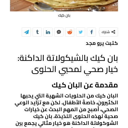
بان كيك
شارك
كتبت يرو مجد
بان كيك بالشيكولاتة الداكنة:
خيار صحي لمحبي الحلوى
مقدمة عن البان كيك
البان كيك من الحلويات الشهية التي يحبها
الكثيرون، خاصةً الأطفال. لكن مع تزايد الوعي
الصحي، أصبح من المهم البحث عن خيارات
صحية لهذه الحلوى اللذيذة. بان كيك
الشوكولاتة الداكنة هو خيار مثالي يجمع بين