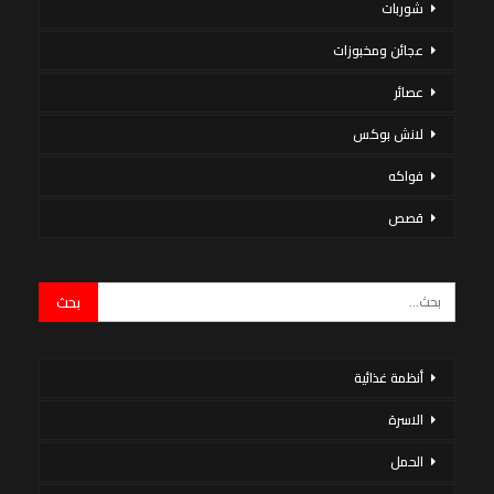
شوربات
عجائن ومخبوزات
عصائر
لانش بوكس
فواكه
قصص
أنظمة غذائية
الاسرة
الحمل