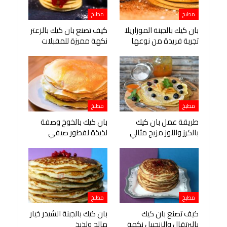
مطبخ
مطبخ
بان كيك بالجبنة الموزاريلا
كيف تصنع بان كيك بالزعتر
تجربة فريدة من نوعها
نكهة مميزة للمقبلات
مطبخ
مطبخ
طريقة عمل بان كيك
بان كيك بالخوخ وصفة
بالكرز واللوز مزيج مثالي
لذيذة لفطور صيفي
مطبخ
مطبخ
كيف تصنع بان كيك
بان كيك بالجبنة الشيدر خيار
بالبرتقال والزنجبيل نكهة
مالح ولذيذ