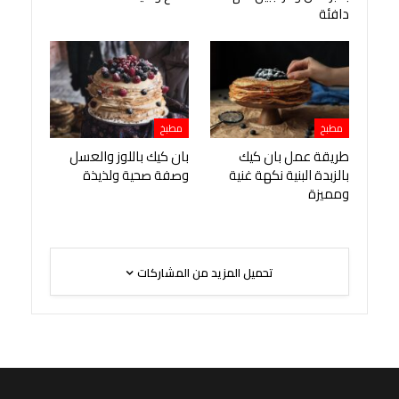
دافئة
مطبخ
مطبخ
طريقة عمل بان كيك
بان كيك باللوز والعسل
بالزبدة البنية نكهة غنية
وصفة صحية ولذيذة
ومميزة
تحميل المزيد من المشاركات