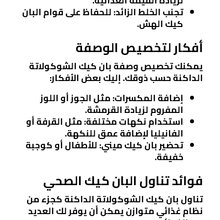
لزيادة القيمة الغذائية.
تجنب الخلط الزائد
: للحفاظ على قوام البان
كيك الهش.
أفكار لتخصيص الوصفة
يمكنك تخصيص وصفة بان كيك الشوكولاتة
الداكنة حسب ذوقك. إليك بعض الأفكار:
إضافة المكسرات
: مثل الجوز أو اللوز
المفروم لزيادة القرمشة.
استخدام نكهات مختلفة
: مثل القرفة أو
الفانيليا لإضافة عمق للنكهة.
تحضير بان كيك ميني
: للأطفال أو كوجبة
خفيفة.
فوائد تناول البان كيك الصحي
تناول بان كيك الشوكولاتة الداكنة كجزء من
نظام غذائي متوازن يمكن أن يوفر لك العديد