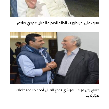
تعرف على آخر تطورات الحالة الصحية للفنان عهدي صادق
حبيبي رحل فريد النقراشي يودع الفنان أحمد حلاوة بكلمات
مؤثرة جدا