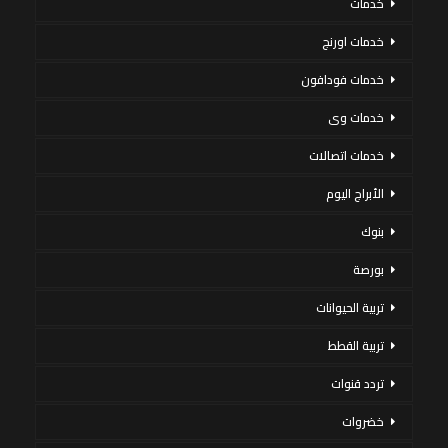
خدمات
خدمات اورنج
خدمات فودافون
خدمات وى
خدمات اتصالات
الأبراج اليوم
بنوك
بورصة
تربية الحيوانات
تربية القطط
تردد قنوات
خضروات