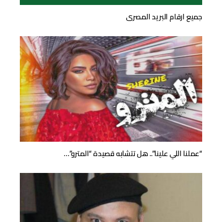
جميع ارقام البريد المصرى
“عملنا اللي علينا”.. هل تتشابه قصيدة “المترو”…