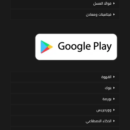
فوائد العسل
فيتامينات ومعادن
القهوة
بنوك
بورصة
ووردبريس
الذكاء الاصطناعي