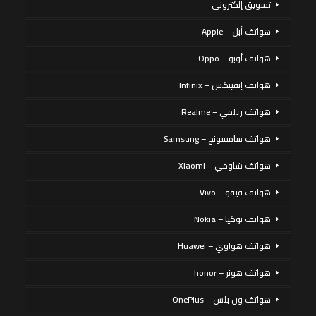
تسويق إلكتروني
هواتف أبل – Apple
هواتف أوبو – Oppo
هواتف إنفينكس – Infinix
هواتف ريلمي – Realme
هواتف سامسونج – Samsung
هواتف شاومي – Xiaomi
هواتف فيفو – Vivo
هواتف نوكيا – Nokia
هواتف هواوي – Huawei
هواتف هونر – honor
هواتف ون بلس – OnePlus