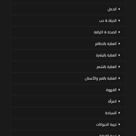
الحمل
الحياة & حب
الصحة & اللياقة
العناية بالاظافر
العناية بالبشرة
العناية بالشعر
العناية بالفم والأسنان
القهوة
المرأة
السياحة
تربية الحيوانات
تربية القطط