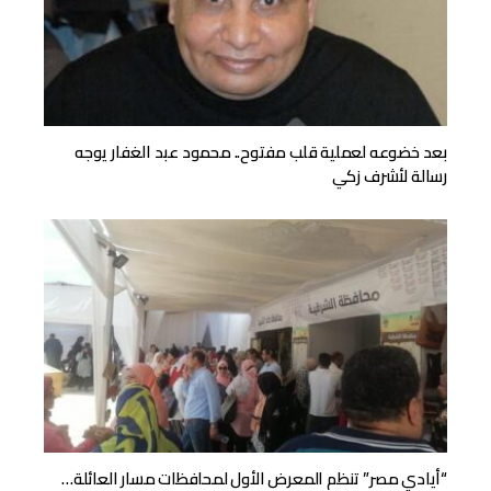
بعد خضوعه لعملية قلب مفتوح.. محمود عبد الغفار يوجه
رسالة لأشرف زكي
“أيادي مصر” تنظم المعرض الأول لمحافظات مسار العائلة…