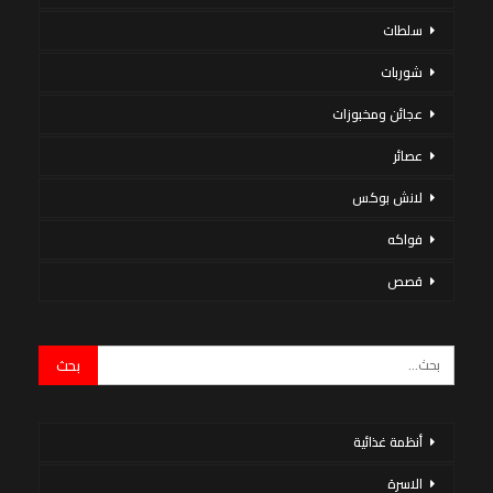
سلطات
شوربات
عجائن ومخبوزات
عصائر
لانش بوكس
فواكه
قصص
أنظمة غذائية
الاسرة