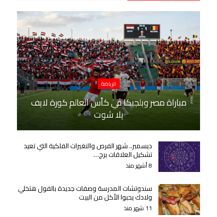
الرياضة
مباراة مصر وبلجيكا في كأس العالم كورة لايف
يلا شوت
ديسمبر.. شهر الفرص والتغيرات الفلكية التي تعيد
تشكيل العلاقات برج…
8 أشهر منذ
سندوتشات المدرسة وصفات جديدة بالفول هتخلي
ولادك يحبوا الأكل من البيت
11 شهر منذ