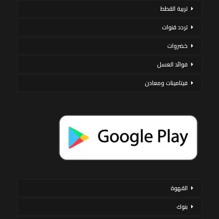
تربية القطط
تردد قنوات
خضروات
فوائد العسل
فيتامينات ومعادن
القهوة
بنوك