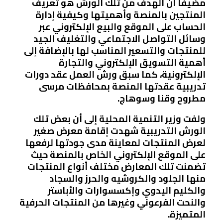
مضيفا أن الهدف من تلك الورش هو تعريف
المنتجين بالمنصة وأهميتها وكيفية إدارة
الحساب على الموقع والبيع الإلكتروني عبر
وسائل التواصل الاجتماعي والتغليف الجيد
للمنتجات والتسعير المناسب لها بالإضافة إلى
أهمية التسويق الإلكتروني والتجارة
الإلكترونية، كما سبق ورش العمل عقد دورات
تدريبية عقدتها المنصة بمحافظات مرسى
مطروح وقنا وسوهاج.
ولفت وزير التنمية المحلية إلى أن بعض تلك
الورش التدريبية شهدت إقامة معرض صغير
لعرض المنتجات لمعاينة مدى جودتها لرفعها
على الموقع الإلكتروني الخاص بالمنصة حيث
تضمنت تلك المعارض مختلف أنواع المنتجات
منها الجلود والكروشيه والحرز والسجاد
والكليم اليدوي وإكسسوارات والأباستر
والنحت الفرعوني وغيرها من المنتجات الحرفية
المتميزة.