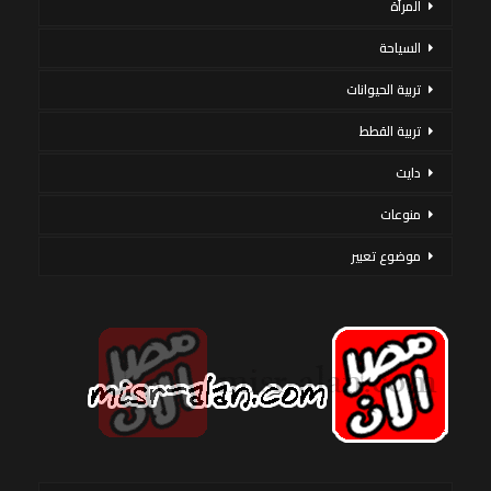
المرأة
السياحة
تربية الحيوانات
تربية القطط
دايت
منوعات
موضوع تعبير