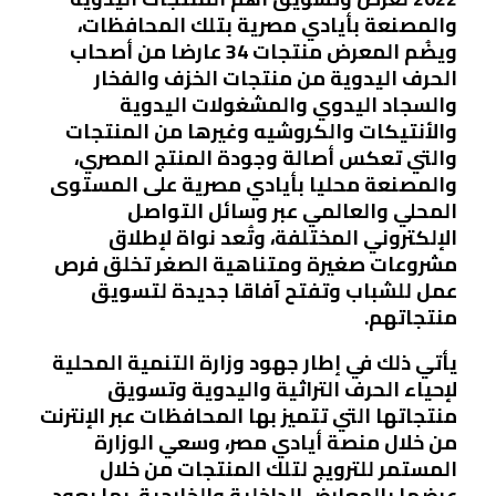
والمصنعة بأيادي مصرية بتلك المحافظات،
ويضُم المعرض منتجات 34 عارضا من أصحاب
الحرف اليدوية من منتجات الخزف والفخار
والسجاد اليدوي والمشغولات اليدوية
والأنتيكات والكروشيه وغيرها من المنتجات
والتي تعكس أصالة وجودة المنتج المصري،
والمصنعة محليا بأيادي مصرية على المستوى
المحلي والعالمي عبر وسائل التواصل
الإلكتروني المختلفة، وتُعد نواة لإطلاق
مشروعات صغيرة ومتناهية الصغر تخلق فرص
عمل للشباب وتفتح آفاقا جديدة لتسويق
منتجاتهم.
يأتي ذلك في إطار جهود وزارة التنمية المحلية
لإحياء الحرف التراثية واليدوية وتسويق
منتجاتها التي تتميز بها المحافظات عبر الإنترنت
من خلال منصة أيادي مصر، وسعي الوزارة
المستمر للترويج لتلك المنتجات من خلال
عرضها بالمعارض الداخلية والخارجية، بما يعود