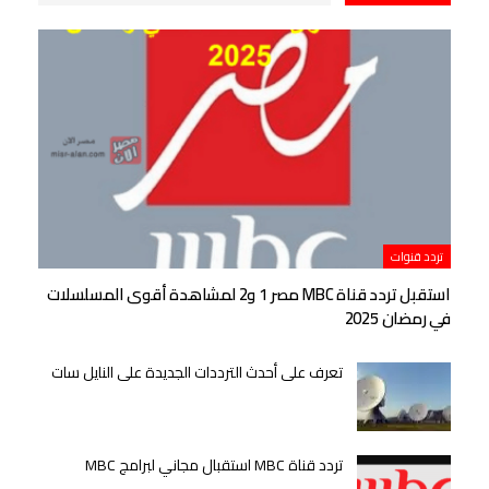
تردد قنوات
استقبل تردد قناة MBC مصر 1 و2 لمشاهدة أقوى المسلسلات
في رمضان 2025
تعرف على أحدث الترددات الجديدة على النايل سات
تردد قناة MBC استقبال مجاني لبرامج MBC