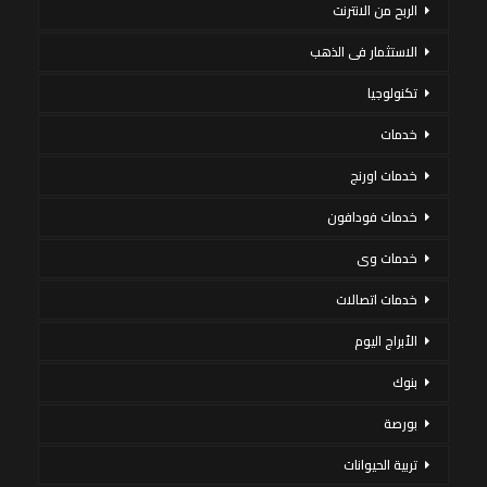
الربح من الانترنت
الاستثمار فى الذهب
تكنولوجيا
خدمات
خدمات اورنج
خدمات فودافون
خدمات وى
خدمات اتصالات
الأبراج اليوم
بنوك
بورصة
تربية الحيوانات