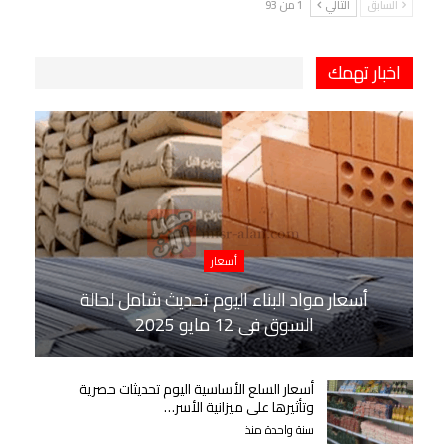
السابق
التالي
1 من 93
اخبار تهمك
أسعار
أسعار مواد البناء اليوم تحديث شامل لحالة
السوق في 12 مايو 2025
أسعار السلع الأساسية اليوم تحديثات حصرية
وتأثيرها على ميزانية الأسر…
سنة واحدة منذ