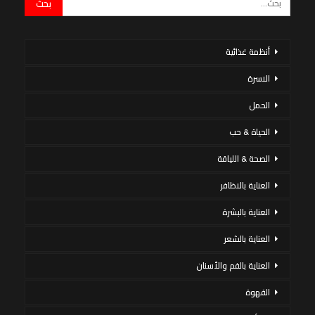
أنظمة غذائية
الاسرة
الحمل
الحياة & حب
الصحة & اللياقة
العناية بالاظافر
العناية بالبشرة
العناية بالشعر
العناية بالفم والأسنان
القهوة