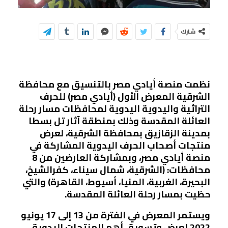
شارك
نظمت منصة أيادي مصر بالتنسيق مع محافظة
الشرقية المعرض الأول (أيادي مصر) للحرف
التراثية واليدوية اليدوية لمحافظات مسار رحلة
العائلة المقدسة وذلك بمنطقة آثار تل بسطا
بمدينة الزقازيق بمحافظة الشرقية، لعرض
منتجات أصحاب الحرف اليدوية المشاركة في
منصة أيادي مصر، وبمشاركة العارضين من 8
محافظات: (الشرقية، شمال سيناء، كفرالشيخ،
البحيرة، الغربية، المنيا، أسيوط، القاهرة) والتي
حظيت بمسار رحلة العائلة المقدسة.
ويستمر المعرض في الفترة من 13 إلى 17 يونيو
2022 لعرض وتسويق أهم المنتجات اليدوية