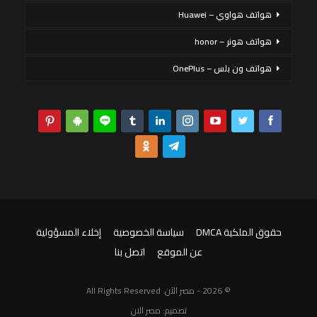
هواتف هواوي – Huawei
هواتف هونر – honor
هواتف ون بلس – OnePlus
حقوق الملكية DMCA
سياسة الخصوصية
إخلاء المسؤولية
عن الموقع
اتصل بنا
© 2026 - مصر الآن. All Rights Reserved
تصميم:
مصر الان