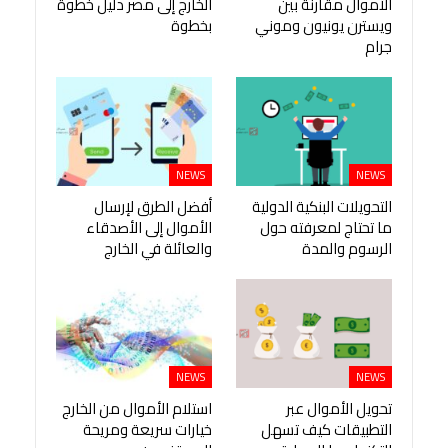
الأموال مقارنة بين
الخارج إلى مصر دليل خطوة
ويسترن يونيون وموني
بخطوة
جرام
NEWS
NEWS
التحويلات البنكية الدولية
أفضل الطرق لإرسال
ما تحتاج لمعرفته حول
الأموال إلى الأصدقاء
الرسوم والمدة
والعائلة في الخارج
NEWS
NEWS
تحويل الأموال عبر
استلام الأموال من الخارج
التطبيقات كيف تسهل
خيارات سريعة ومريحة