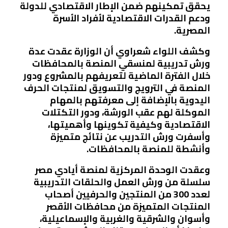
يحقق تمكينهم ضمن الإطار الاقتصادي للدولة
ودعم القدرات الاقتصادية لأفراد الأسرة
المصرية.
وكشف اللواء شعراوي أن الوزارة عقدت عدة
ورش تدريبية لمنسقي المنصة بالمحافظات
خلال الفترة الماضية لتعريفهم بالمشروع ودور
المنصة في الترويج والتسويق لمنتجات الحرف
اليدوية بالإضافة إلى معرفتهم بالمهام
الموكلة لهم عقب الورشة، ودور التكتلات
الاقتصادية وكيفية تكوينها وأهميتها،
وأسفرت ورش التدريب عن نتائج متميزة
وأنشطة للمنصة بالمحافظات.
وعقدت الوحدة المركزية لمنصة أيادي مصر
سلسلة من ورش العمل والحلقات التدريبية
لعدد 300 من المنتجين والحرفيين أصحاب
المنتجات المتميزة من محافظات الأقصر
وأسوان والشرقية والغربية والإسماعيلية،