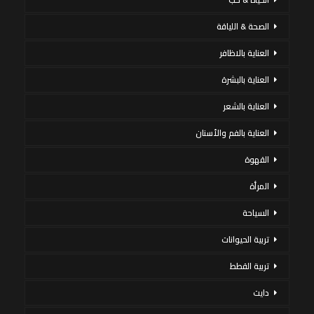
الصحة & اللياقة
العناية بالاظافر
العناية بالبشرة
العناية بالشعر
العناية بالفم والأسنان
القهوة
المرأة
السياحة
تربية الحيوانات
تربية القطط
دايت