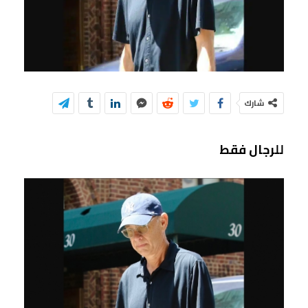
شارك
للرجال فقط