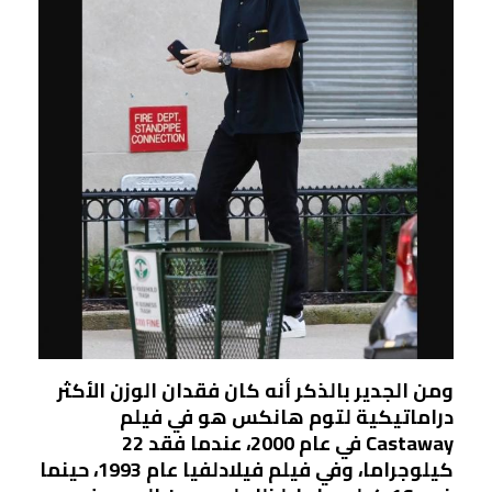
ومن الجدير بالذكر أنه كان فقدان الوزن الأكثر
دراماتيكية لتوم هانكس هو في فيلم
Castaway في عام 2000، عندما فقد 22
كيلوجراما، وفي فيلم فيلادلفيا عام 1993، حينما