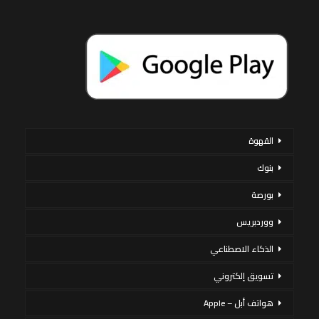
القهوة
بنوك
بورصة
ووردبريس
الذكاء الاصطناعي
تسويق إلكتروني
هواتف أبل – Apple