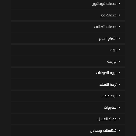
خدمات فودافون
خدمات وى
خدمات اتصالات
الأبراج اليوم
بنوك
بورصة
تربية الحيوانات
تربية القطط
تردد قنوات
خضروات
فوائد العسل
فيتامينات ومعادن