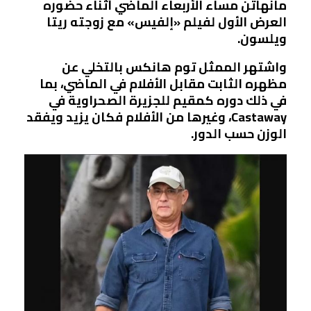
مانهاتن مساء الأربعاء الماضي أثناء حضوره
العرض الأول لفيلم «إلفيس» مع زوجته ريتا
ويلسون.
واشتهر الممثل توم هانكس بالتخلي عن
مظهره الثابت مقابل الأفلام في الماضي، بما
في ذلك دوره كمقيم للجزيرة الصحراوية في
Castaway، وغيرها من الأفلام فكان يزيد ويفقد
الوزن حسب الدور.