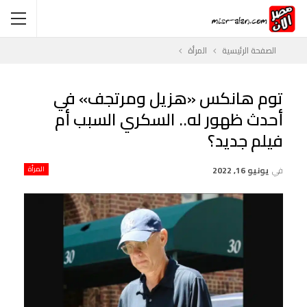
الصفحة الرئيسية
المرأة
توم هانكس «هزيل ومرتجف» في
أحدث ظهور له.. السكري السبب أم
فيلم جديد؟
في
يونيو 16, 2022
المرأة