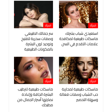
المرأة
المرأة
استعيدي شباب بشرتك
سر جمالك الطبيعي
ماسكات طبيعية لمكافحة
وصفات سحرية لتفتيح
علامات التقدم في السن
وتوحيد لون البشرة
بالمكونات الطبيعية
المرأة
المرأة
ماسكات طبيعية لمحاربة
ماسكات طبيعية لترطيب
حب الشباب وصفات فعالة
البشرة الجافة وإعادة
وسهلة التحضير
نضارتها أسرار الجمال من
مطبخك