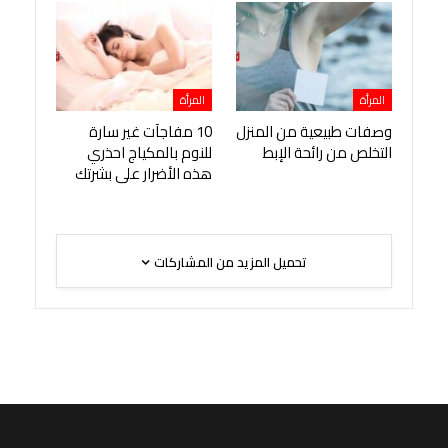
المرأة
المرأة
وصفات طبيعية من المنزل
10 مفاجآت غير سارة
التخلص من رائحة الإبط
للنوم بالمكياج احذري
هذه الأضرار على بشرتك
تحميل المزيد من المشاركات