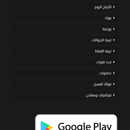
الأبراج اليوم
بنوك
بورصة
تربية الحيوانات
تربية القطط
تردد قنوات
خضروات
فوائد العسل
فيتامينات ومعادن