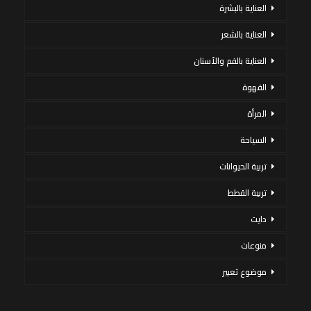
العناية بالبشرة
العناية بالشعر
العناية بالفم والأسنان
القهوة
المرأة
السياحة
تربية الحيوانات
تربية القطط
دايت
منوعات
موضوع تعبير