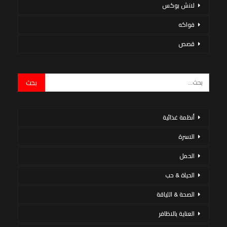
لانش بوكس
فواكه
قصص
أنظمة غذائية
الاسرة
الحمل
الحياة & حب
الصحة & اللياقة
العناية بالاظافر