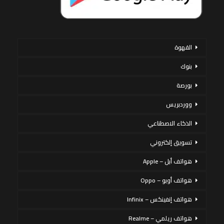
القهوة
بنوك
بورصة
ووردبريس
الذكاء الاصطناعي
تسويق إلكتروني
هواتف أبل – Apple
هواتف أوبو – Oppo
هواتف إنفينكس – Infinix
هواتف ريلمي – Realme