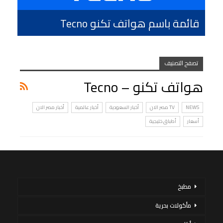
قائمة باسم هواتف تكنو Tecno
تصفح التصنيف
هواتف تكنو – Tecno
NEWS
TV مصر الان
أخبار السعودية
أخبار عالمية
أخبار مصر الان
أسعار
أطباق خليجية
مطبخ
مأكولات بحرية