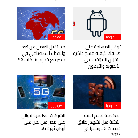
تكنولوجيا
تكنولوجيا
توفير المساحة على
مستقبل العمل عن بُعد
هاتفك كيفية مسح ذاكرة
والذكاء الاصطناعي في
التخزين المؤقت على
مصر مع قدوم شبكات 5G
الأندرويد والآيفون
تكنولوجيا
تكنولوجيا
الحكومة تدعم البنية
الشركات العالمية تتوالى
التحتية هل نشهد إطلاق
على مصر هل نحن على
خدمات 5G رسمياً في
أبواب ثورة 5G
2025