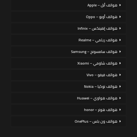
هواتف أبل – Apple
هواتف أوبو – Oppo
هواتف إنفينكس – Infinix
هواتف ريلمي – Realme
هواتف سامسونج – Samsung
هواتف شاومي – Xiaomi
هواتف فيفو – Vivo
هواتف نوكيا – Nokia
هواتف هواوي – Huawei
هواتف هونر – honor
هواتف ون بلس – OnePlus