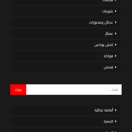
شوربات
عجائن ومخبوزات
عصائر
لانش بوكس
فواكه
قصص
أنظمة غذائية
الاسرة