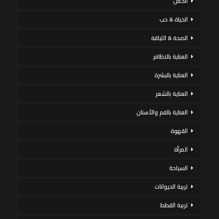
الحمل
الحياة & حب
الصحة & اللياقة
العناية بالاظافر
العناية بالبشرة
العناية بالشعر
العناية بالفم والأسنان
القهوة
المرأة
السياحة
تربية الحيوانات
تربية القطط