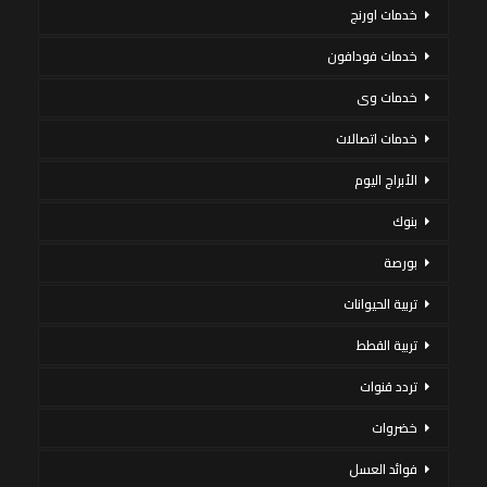
خدمات اورنج
خدمات فودافون
خدمات وى
خدمات اتصالات
الأبراج اليوم
بنوك
بورصة
تربية الحيوانات
تربية القطط
تردد قنوات
خضروات
فوائد العسل