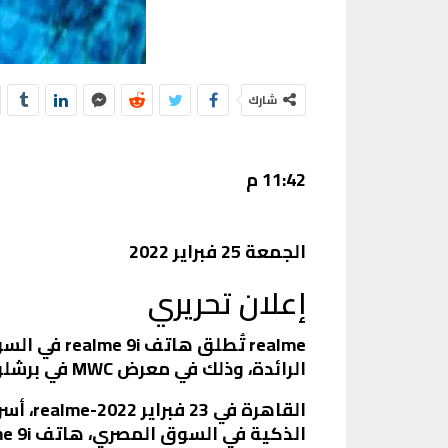
شارك
11:42 م
الجمعة 25 فبراير 2022
إعلان تحريري
الرائدة، وذلك في معرض MWC في برشلونة
القاهر