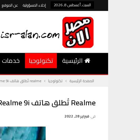
السبت, أغسطس 8, 2026
إخلاء المسؤولية
عن الموقع
الرئيسية
تكنولوجيا
خدمات
الصفحة الرئيسية
تكنولوجيا
realme تُطلق هاتف realme 9i في السوق المصري وهاتف2 Series r
Realme تُطلق هاتف Realme 9i في السوق المصري وهاتف2 Series R
في
فبراير 28, 2022