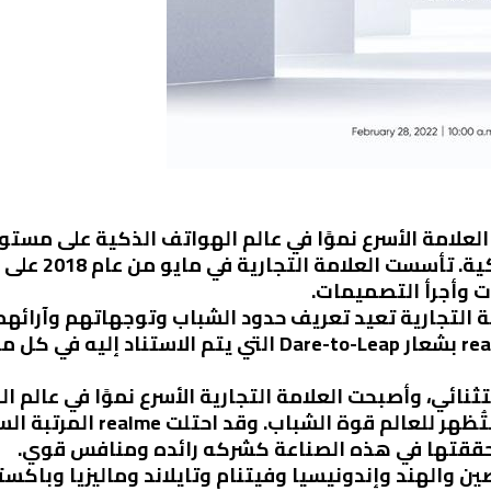
ثل العلامة الأسرع نموًا في عالم الهواتف الذكية على مست
ت وأجرأ التصميمات.
سفة العلامة التجارية تعيد تعريف حدود الشباب وتوجهاتهم وآر
ائي، وأصبحت العلامة التجارية الأسرع نموًا في عالم 
فضلًا عن كونها “الخيار الأول 
 حققتها في هذه الصناعة كشركه رائده ومنافس قوي.