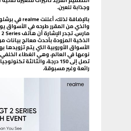
التصميم الفريد تأثيرات متغيرة ثلاثية 
وجذابة للعين.
الأسواق الأوروبية التي يتم تزويدها ب
نوعها في العالم، وهي الغطاء الخلفي ل
رائعة وغير مسبوقة.