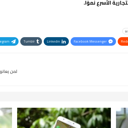
ارية الأسرع نموًا.
يو
legram
Tumblr
Linkedin
Facebook Messenger
Redd
Pinterest
OK.ru
لمن يعانو