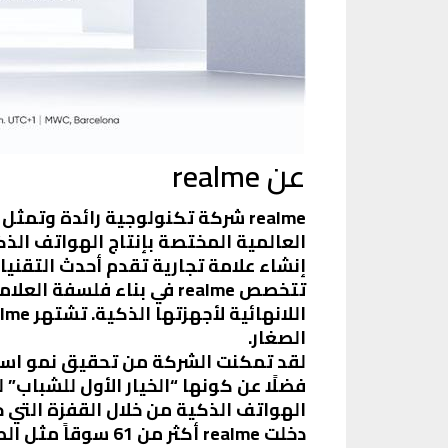
عن realme
realme شركة تكنولوجية رائدة وتم
إنشاء علامة تجارية تقدم أحدث التقنيا
تتخصص realme في بناء فل
الصغار.
لقد تمكنت الشركة من تحقيق نمو استثن
الهواتف الذكية من خلال القفزة التي