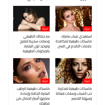
المرأة
المرأة
استعيدي شباب بشرتك
سر جمالك الطبيعي
ماسكات طبيعية لمكافحة
وصفات سحرية لتفتيح
علامات التقدم في السن
وتوحيد لون البشرة
بالمكونات الطبيعية
المرأة
المرأة
ماسكات طبيعية لمحاربة
ماسكات طبيعية لترطيب
حب الشباب وصفات فعالة
البشرة الجافة وإعادة
وسهلة التحضير
نضارتها أسرار الجمال من
مطبخك