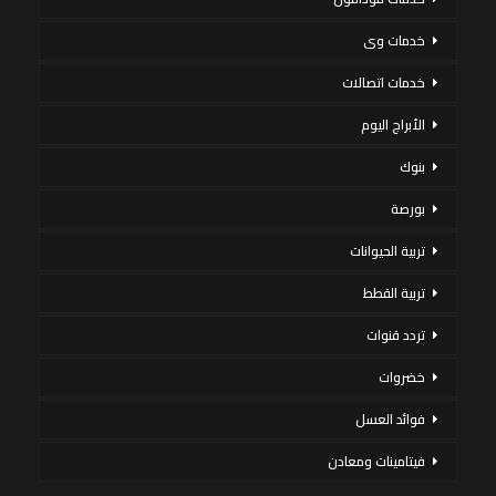
خدمات وى
خدمات اتصالات
الأبراج اليوم
بنوك
بورصة
تربية الحيوانات
تربية القطط
تردد قنوات
خضروات
فوائد العسل
فيتامينات ومعادن