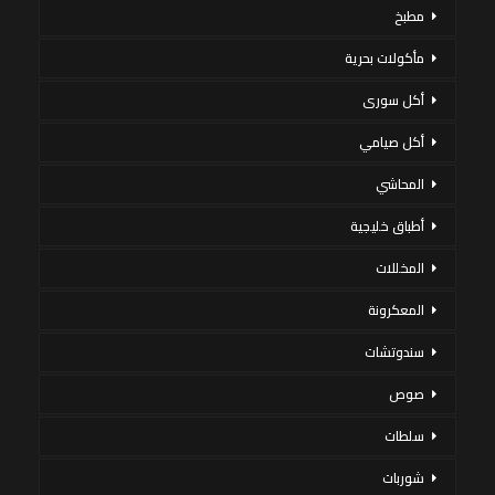
مطبخ
مأكولات بحرية
أكل سورى
أكل صيامي
المحاشي
أطباق خليجية
المخللات
المعكرونة
سندوتشات
صوص
سلطات
شوربات