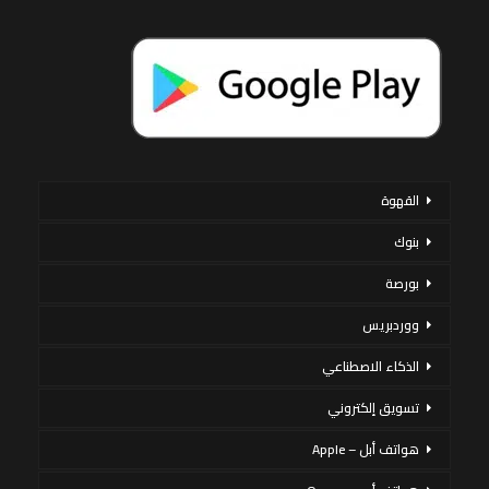
القهوة
بنوك
بورصة
ووردبريس
الذكاء الاصطناعي
تسويق إلكتروني
هواتف أبل – Apple