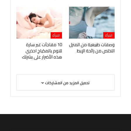
المرأة
المرأة
وصفات طبيعية من المنزل
10 مفاجآت غير سارة
التخلص من رائحة الإبط
للنوم بالمكياج احذري
هذه الأضرار على بشرتك
تحميل المزيد من المشاركات