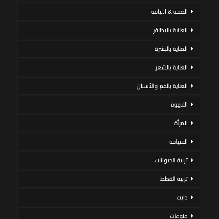
الصحة & اللياقة
العناية بالاظافر
العناية بالبشرة
العناية بالشعر
العناية بالفم والأسنان
القهوة
المرأة
السياحة
تربية الحيوانات
تربية القطط
دايت
منوعات