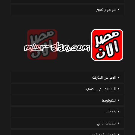
موضوع تعبير
الربح من الانترنت
الاستثمار فى الذهب
تكنولوجيا
خدمات
خدمات اورنج
خدمات فودافون