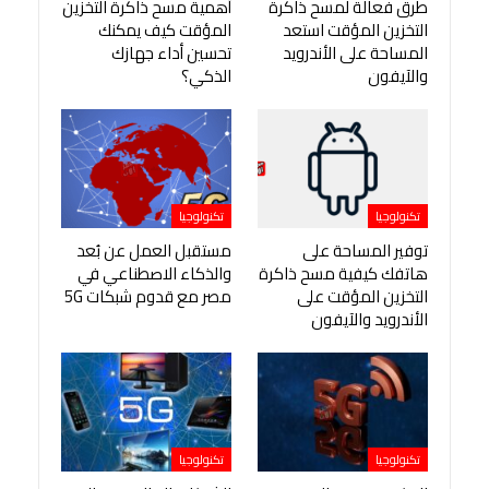
طرق فعالة لمسح ذاكرة
أهمية مسح ذاكرة التخزين
التخزين المؤقت استعد
المؤقت كيف يمكنك
المساحة على الأندرويد
تحسين أداء جهازك
والآيفون
الذكي؟
تكنولوجيا
تكنولوجيا
توفير المساحة على
مستقبل العمل عن بُعد
هاتفك كيفية مسح ذاكرة
والذكاء الاصطناعي في
التخزين المؤقت على
مصر مع قدوم شبكات 5G
الأندرويد والآيفون
تكنولوجيا
تكنولوجيا