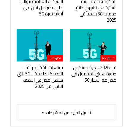
الحكومة تدعم البنية
الشركات العالمية تتوالى
التحتية هل نشهد إطلاق
على مصر هل نحن على
خدمات 5G رسمياً في
أبواب ثورة 5G
2025
تكنولوجيا
تكنولوجيا
في 2026… كيف ستكون
توقعات باقة الهواتف
صورة سوق المحمول في
الجديدة الداعمة لـ 5G التي
مصر مع انتشار 5G
ستصل مصر في النصف
الثاني من 2025
تحميل المزيد من المشاركات