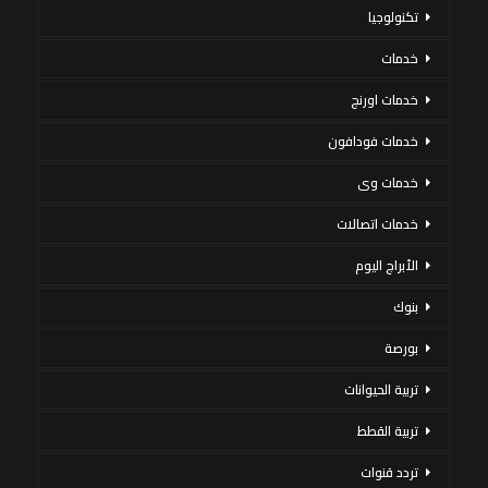
تكنولوجيا
خدمات
خدمات اورنج
خدمات فودافون
خدمات وى
خدمات اتصالات
الأبراج اليوم
بنوك
بورصة
تربية الحيوانات
تربية القطط
تردد قنوات