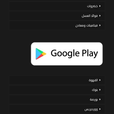
خضروات
فوائد العسل
فيتامينات ومعادن
القهوة
بنوك
بورصة
ووردبريس