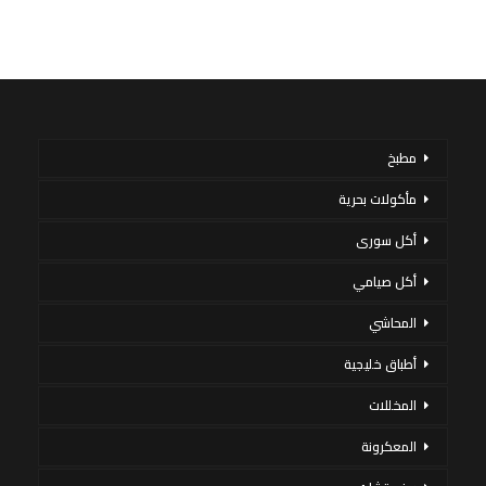
مطبخ
مأكولات بحرية
أكل سورى
أكل صيامي
المحاشي
أطباق خليجية
المخللات
المعكرونة