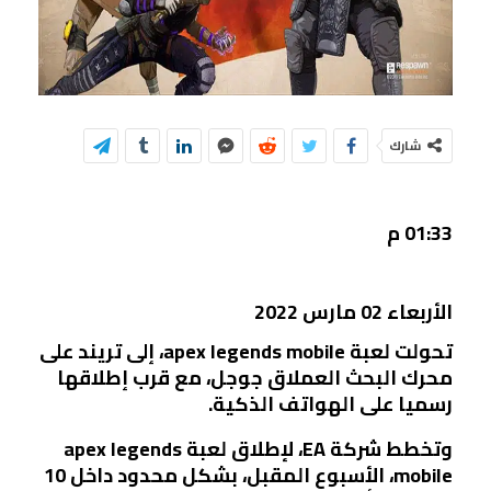
شارك
01:33 م
الأربعاء 02 مارس 2022
تحولت لعبة apex legends mobile، إلى تريند على
محرك البحث العملاق جوجل، مع قرب إطلاقها
رسميا على الهواتف الذكية.
وتخطط شركة EA، لإطلاق لعبة apex legends
mobile، الأسبوع المقبل، بشكل محدود داخل 10