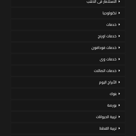
الاستثمار فى الذهب
تكنولوجيا
خدمات
خدمات اورنج
خدمات فودافون
خدمات وى
خدمات اتصالات
الأبراج اليوم
بنوك
بورصة
تربية الحيوانات
تربية القطط