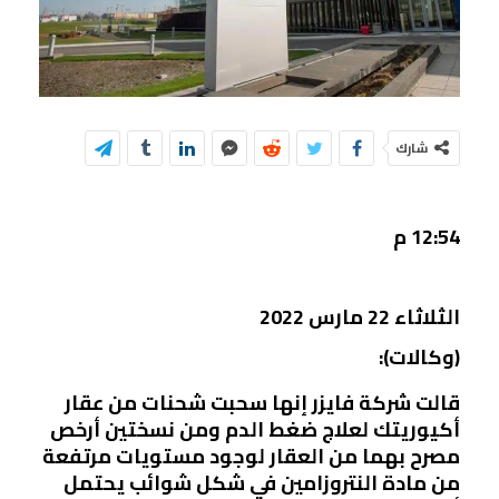
شارك
12:54 م
الثلاثاء 22 مارس 2022
(وكالات):
قالت شركة فايزر إنها سحبت شحنات من عقار
أكيوريتك لعلاج ضغط الدم ومن نسختين أرخص
مصرح بهما من العقار لوجود مستويات مرتفعة
من مادة النتروزامين في شكل شوائب يحتمل