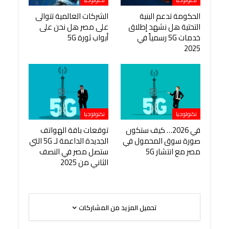
تكنولوجيا
تكنولوجيا
الحكومة تدعم البنية
الشركات العالمية تتوالى
التحتية هل نشهد إطلاق
على مصر هل نحن على
خدمات 5G رسمياً في
أبواب ثورة 5G
2025
تكنولوجيا
تكنولوجيا
في 2026… كيف ستكون
توقعات باقة الهواتف
صورة سوق المحمول في
الجديدة الداعمة لـ 5G التي
مصر مع انتشار 5G
ستصل مصر في النصف
الثاني من 2025
تحميل المزيد من المشاركات