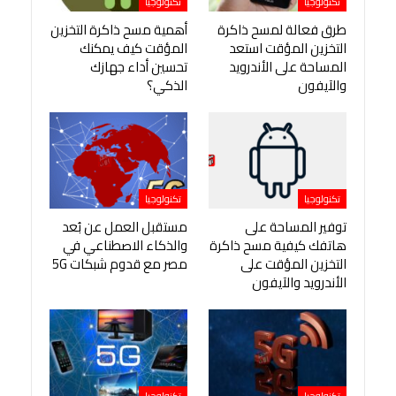
تكنولوجيا
تكنولوجيا
طرق فعالة لمسح ذاكرة
أهمية مسح ذاكرة التخزين
التخزين المؤقت استعد
المؤقت كيف يمكنك
المساحة على الأندرويد
تحسين أداء جهازك
والآيفون
الذكي؟
تكنولوجيا
تكنولوجيا
توفير المساحة على
مستقبل العمل عن بُعد
هاتفك كيفية مسح ذاكرة
والذكاء الاصطناعي في
التخزين المؤقت على
مصر مع قدوم شبكات 5G
الأندرويد والآيفون