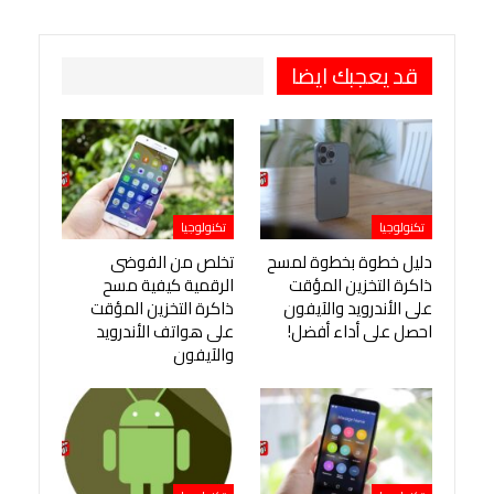
طباعة
OK.ru
Pinterest
قد يعجبك ايضا
تكنولوجيا
تكنولوجيا
دليل خطوة بخطوة لمسح
تخلص من الفوضى
ذاكرة التخزين المؤقت
الرقمية كيفية مسح
على الأندرويد والآيفون
ذاكرة التخزين المؤقت
احصل على أداء أفضل!
على هواتف الأندرويد
والآيفون