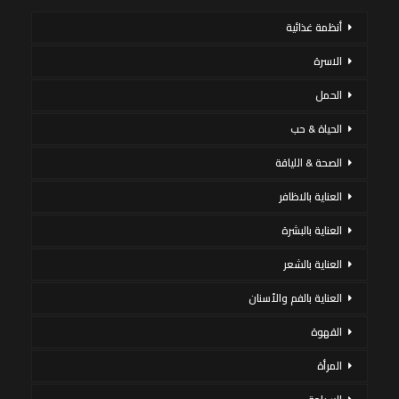
أنظمة غذائية
الاسرة
الحمل
الحياة & حب
الصحة & اللياقة
العناية بالاظافر
العناية بالبشرة
العناية بالشعر
العناية بالفم والأسنان
القهوة
المرأة