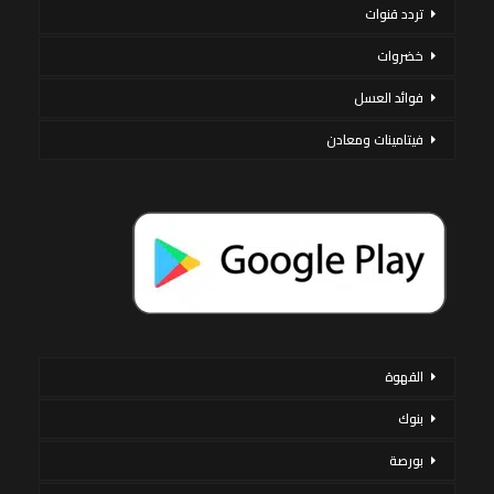
تردد قنوات
خضروات
فوائد العسل
فيتامينات ومعادن
القهوة
بنوك
بورصة