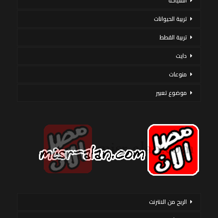
السياحة
تربية الحيوانات
تربية القطط
دايت
منوعات
موضوع تعبير
الربح من الانترنت