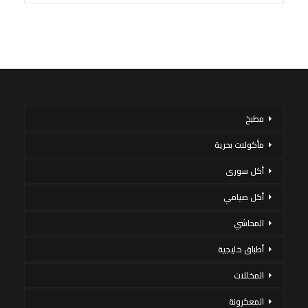
مطبخ
مأكولات بحرية
أكل سورى
أكل صيامي
المحاشي
أطباق خليجية
المخللات
المعكرونة