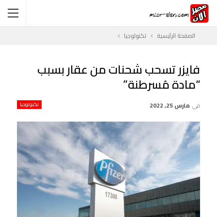
الصفحة الرئيسية
تكنولوجيا
فايزر تسحب شحنات من عقار بسبب
“مادة مُسرطنة”
في
مارس 25, 2022
تكنولوجيا