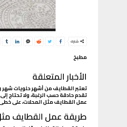
شارك
مطبخ
الأخبار المتعلقة
تعتبر القطايف من أشهر حلويات شهر رم
تقدم حادقة حسب الرغبة، ولا تحتاج 
عمل القطايف مثل المحلات، على خطى 
طريقة عمل القطايف مثل