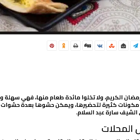
ضان الكريم، ولا تخلوا مائدة طعام منها، فهي سهلة وس
إلى مكونات كثيرة لتحضيرها، ويمكن حشوها بعدة حشوات
الشيف سارة عبد السلام.
 المحلات