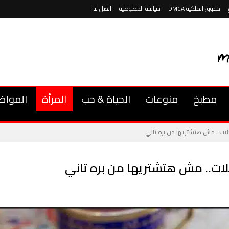
حقوق الملكية DMCA
سياسة الخصوصية
اتصل بنا
مطبخ
منوعات
الحياة & حب
المرأة
المواض
ات.. مش هتشتريها من بره تاني
ات.. مش هتشتريها من بره تاني