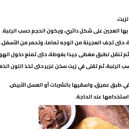
زيت.
بها العجين على شكل دائري، ويكون الحجم حسب الرغبة.
، حتى تجف العجينة من الوجه تماما، وتحمر من الأسفل.
ثم تنقل لطبق مغطى جيدا بفوطة، حتى تمنع دخول الهواء
رغبة، ثم تقلى في زيت سخن غزير حتى تخذ اللون الذه
في طبق عميق، واسقيها بالشربات أو العسل الأبيض.
ستخدامها عند الحاجة.