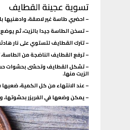
تسوية عجينة القطايف
– احضري طاسة غير لاصقة، وادهنيها بال
– تسخن الطاسة جيدا بالزيت، ثم يوضع 
– تترك القطايف لتستوي على نار هادئة
– ترفع القطايف الناضجة من الطاسة، 
– تشكل القطايف وتحشى بحشوات حسب ال
الزيت منها.
– عند الانتهاء من كل الكمية، ضعيها 
– يمكن وضعها في الفريزر بحشوتها، وا