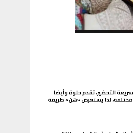
ريعة التحضير، تقدم حلوة وأيضا
 مختلفة، لذا يستعرض «هن» طريقة