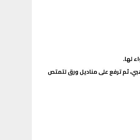
 لها.
بي، ثم ترفع على مناديل ورق لتمتص