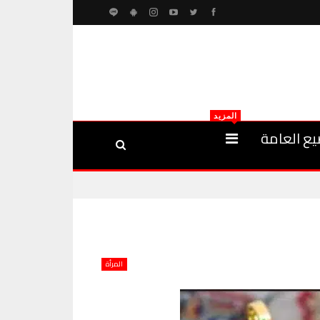
المزيد
يع العامة
المرأة