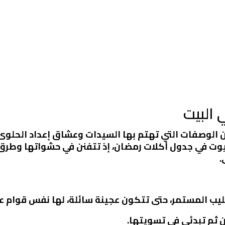
البيت
لوصفات التي تهتم بها السيدات وعشاق إعداد الحلوى، خ
بيوت في جدول أكلات رمضان، إذ تتفنن في حشواتها وطرق
.
قليب المستمر، حتى تتكون عجينة سائلة، لها نفس قوام ع
ن ثم تبدئي في تسويتها.