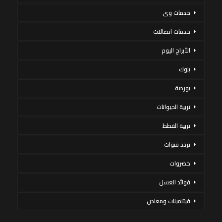
خدمات وى
خدمات اتصالات
الأبراج اليوم
بنوك
بورصة
تربية الحيوانات
تربية القطط
تردد قنوات
خضروات
فوائد العسل
فيتامينات ومعادن