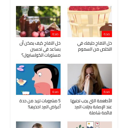
صحة
صحة
خل التفاح حليفك في
خل التفاح كيف يمكن أن
التخلص من السموم
يساعد في تحسين
مستويات الكولسترول؟
صحة
صحة
الأطعمة التي يجب تجنبها
5 مشروبات تزيد من حدة
عند الإصابة بنزلات البرد
أعراض البرد احذرها!
قائمة شاملة