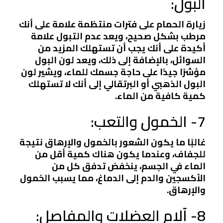
البول:
زيارة الحمام على فترات منتظمة علامة على أنك
مرطب بشكل صحيح، ويعد عدم التبول علامة
أكيدة على أنك يجب أن تستهلك المزيد من
السوائل، بالإضافة إلى ذلك، ويعد لون البول
مؤشرًا جيدًا على حاجة جسمك للماء، ويشير لون
البول الذهبي أو البرتقالي إلى أنك لا تستهلك
كمية كافية من الماء.
7- الخمول والتعب:
غالبًا ما يكون الشعور بالخمول والإرهاق نتيجة
للجفاف، وعندما يكون هناك كمية أقل من
الماء في الجسم، ينخفض تدفق كل من
الأكسجين والدم إلى الدماغ، مما يسبب الخمول
والإرهاق.
8- آلام العضلات والمفاصل: