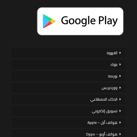
القهوة
بنوك
بورصة
ووردبريس
الذكاء الاصطناعي
تسويق إلكتروني
هواتف أبل – Apple
هواتف أوبو – Oppo