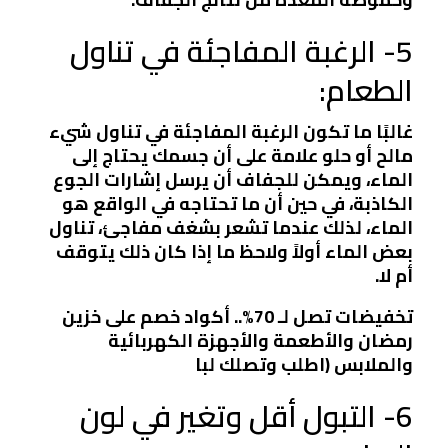
5- الرغبة المفاجئة في تناول
الطعام:
غالبًا ما تكون الرغبة المفاجئة في تناول شيء
مالح أو حلو علامة على أن جسمك يحتاج إلى
الماء، ويمكن للجفاف أن يرسل إشارات الجوع
الكاذبة، في حين أن ما تحتاجه في الواقع هو
الماء، لذلك عندما تشعر بشغف مفاجئ، تناول
بعض الماء أولاً ولاحظ ما إذا كان ذلك يتوقف
أم لا.
تخفيضات تصل لـ 70%.. أكواد خصم على خزين
رمضان والأطعمة والأجهزة الكهربائية
والملابس (اطلب وتصلك لبا
6- التبول أقل وتغير في لون