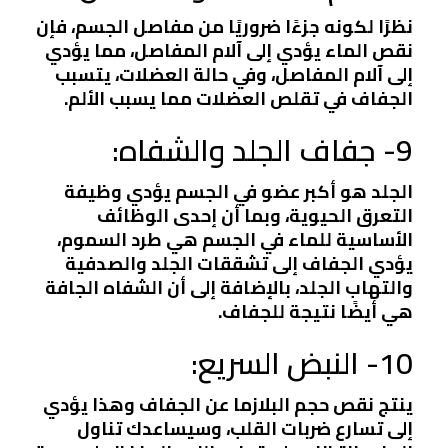
نظرًا لكونه جزءًا ضروريًا من مفاصل الجسم، فإن
نقص الماء يؤدي إلى آلام المفاصل، مما يؤدي
إلى آلام المفاصل، وفي حالة العضلات، يتسبب
الجفاف في تقلص العضلات مما يسبب الألم.
9- جفاف الجلد والشفاه:
الجلد هو أكبر عضو في الجسم يؤدي وظيفة
التعرق الحيوية، وبما أن إحدى الوظائف
الأساسية للماء في الجسم هي طرد السموم،
يؤدي الجفاف إلى تشققات الجلد والصدفية
والتهاب الجلد، بالإضافة إلى أن الشفاه الجافة
هي أيضًا نتيجة للجفاف.
10- النبض السريع:
ينتج نقص حجم البلازما عن الجفاف وهذا يؤدي
إلى تسارع ضربات القلب، وسيساعدك تناول