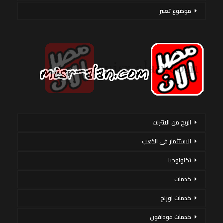
موضوع تعبير
الربح من الانترنت
الاستثمار فى الذهب
تكنولوجيا
خدمات
خدمات اورنج
خدمات فودافون