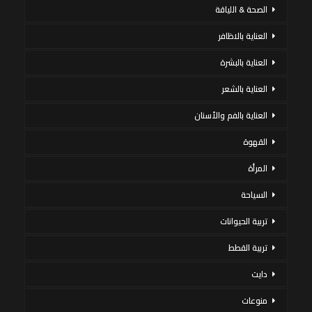
الصحة & اللياقة
العناية بالاظافر
العناية بالبشرة
العناية بالشعر
العناية بالفم والأسنان
القهوة
المرأة
السياحة
تربية الحيوانات
تربية القطط
دايت
منوعات