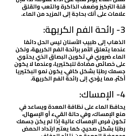
قلة التركيز وضعف الذاكرة والتعب والقلق
علامات على أنك بحاجة إلى المزيد من الماء.
3- رائحة الفم الكريهة:
الذهاب إلى طبيب الأسنان ليس الحل دائمًا
عندما يتعلق الأمر برائحة الفم الكريهة، ولكن
الماء ضروري في تكوين البصاق الذي يحتوي
على خصائص مضادة للبكتيريا، وعندما لا يكون
جسمك رطبًا بشكل كافي، يكون نمو البكتيريا
أكثر، مما يؤدي إلى رائحة الفم الكريهة.
4- الإمساك:
يحافظ الماء على نظافة المعدة ويساعد في
منع الإمساك، وفي حالة القيء أو الإسهال،
تكون فرص الإمساك عالية إذا لم يكن جسمك
رطبًا بشكل صحيح، كما يعتبر ارتداد الحمض
وحموضة المعدة من نتائج الجفاف.