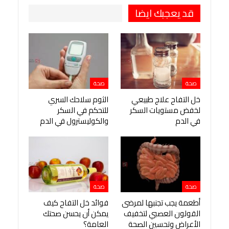
قد يعجبك ايضا
صحة
صحة
خل التفاح علاج طبيعي
الثوم سلاحك السري
لخفض مستويات السكر
للتحكم في السكر
في الدم
والكوليسترول في الدم
صحة
صحة
أطعمة يجب تجنبها لمرضى
فوائد خل التفاح كيف
القولون العصبي لتخفيف
يمكن أن يحسن صحتك
الأعراض وتحسين الصحة
العامة؟