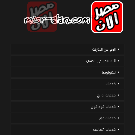
الربح من الانترنت
الاستثمار فى الذهب
تكنولوجيا
خدمات
خدمات اورنج
خدمات فودافون
خدمات وى
خدمات اتصالات