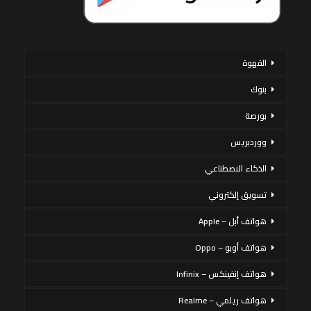
القهوة
بنوك
بورصة
ووردبريس
الذكاء الاصطناعي
تسويق إلكتروني
هواتف أبل – Apple
هواتف أوبو – Oppo
هواتف إنفينكس – Infinix
هواتف ريلمي – Realme