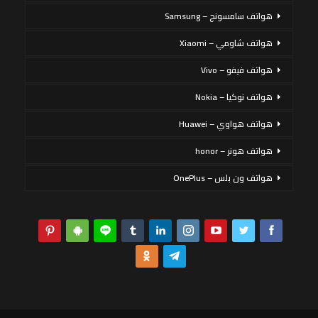
هواتف سامسونج – Samsung
هواتف شاومي – Xiaomi
هواتف فيفو – Vivo
هواتف نوكيا – Nokia
هواتف هواوي – Huawei
هواتف هونر – honor
هواتف ون بلس – OnePlus