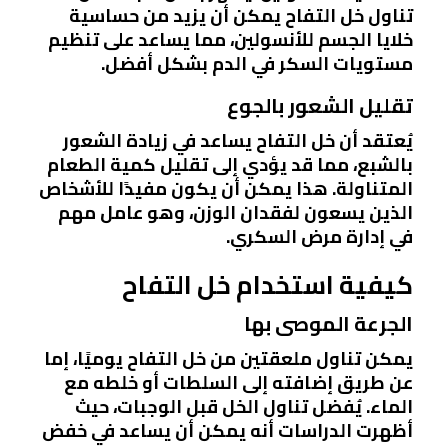
تناول خل التفاح يمكن أن يزيد من حساسية
خلايا الجسم للأنسولين، مما يساعد على تنظيم
مستويات السكر في الدم بشكل أفضل.
تقليل الشعور بالجوع
يُعتقد أن خل التفاح يساعد في زيادة الشعور
بالشبع، مما قد يؤدي إلى تقليل كمية الطعام
المتناولة. هذا يمكن أن يكون مفيدًا للأشخاص
الذين يسعون لفقدان الوزن، وهو عامل مهم
في إدارة مرض السكري.
كيفية استخدام خل التفاح
الجرعة الموصى بها
يمكن تناول ملعقتين من خل التفاح يوميًا، إما
عن طريق إضافته إلى السلطات أو خلطه مع
الماء. يُفضل تناول الخل قبل الوجبات، حيث
أظهرت الدراسات أنه يمكن أن يساعد في خفض