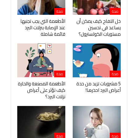
صحة
صحة
خل التفاح كيف يمكن أن
الأطعمة التي يجب تجنبها
يساعد في تحسين
عند الإصابة بنزلات البرد
مستويات الكولسترول؟
قائمة شاملة
صحة
صحة
5 مشروبات تزيد من حدة
الأطعمة المصنعة والحارة
أعراض البرد احذرها!
كيف تؤثر على أعراض
نزلات البرد؟
صحة
صحة