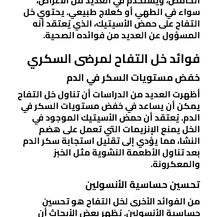
الحامض، ويستخدم في العديد من الأغراض،
سواء في الطهي أو كعلاج طبيعي. يحتوي خل
التفاح على حمض الأسيتيك، الذي يُعتقد أنه
المسؤول عن العديد من فوائده الصحية.
فوائد خل التفاح لمرضى السكري
خفض مستويات السكر في الدم
أظهرت العديد من الدراسات أن تناول خل التفاح
يمكن أن يساعد في خفض مستويات السكر في
الدم. يُعتقد أن حمض الأسيتيك الموجود في
الخل يمنع الإنزيمات التي تعمل على هضم
النشا، مما يؤدي إلى تقليل استجابة سكر الدم
بعد تناول الأطعمة النشوية مثل الخبز
والمعكرونة.
تحسين حساسية الأنسولين
من الفوائد الأخرى لخل التفاح هو تحسين
حساسية الأنسولين. يُظهر بعض الأبحاث أن