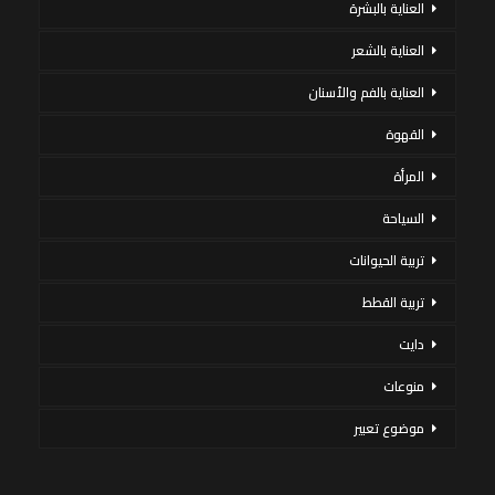
العناية بالبشرة
العناية بالشعر
العناية بالفم والأسنان
القهوة
المرأة
السياحة
تربية الحيوانات
تربية القطط
دايت
منوعات
موضوع تعبير