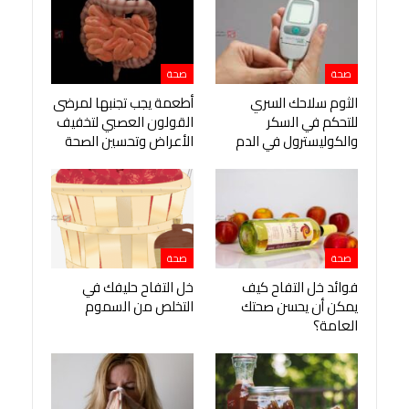
صحة
صحة
الثوم سلاحك السري
أطعمة يجب تجنبها لمرضى
للتحكم في السكر
القولون العصبي لتخفيف
والكوليسترول في الدم
الأعراض وتحسين الصحة
صحة
صحة
فوائد خل التفاح كيف
خل التفاح حليفك في
يمكن أن يحسن صحتك
التخلص من السموم
العامة؟