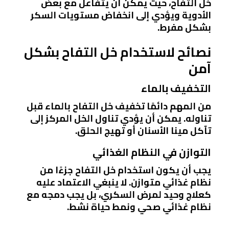
خل التفاح، حيث يمكن أن يتفاعل مع بعض
الأدوية ويؤدي إلى انخفاض مستويات السكر
بشكل مفرط.
نصائح لاستخدام خل التفاح بشكل
آمن
التخفيف بالماء
من المهم دائمًا تخفيف خل التفاح بالماء قبل
تناوله. يمكن أن يؤدي تناول الخل المركز إلى
تآكل مينا الأسنان أو تهيج الحلق.
التوازن في النظام الغذائي
يجب أن يكون استخدام خل التفاح جزءًا من
نظام غذائي متوازن. لا ينبغي الاعتماد عليه
كعلاج وحيد لمرض السكري، بل يجب دمجه مع
نظام غذائي صحي ونمط حياة نشط.