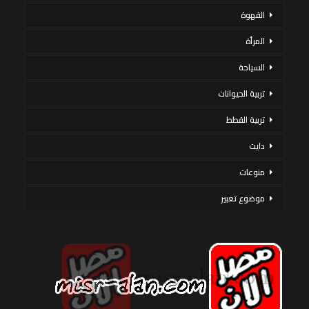
القهوة
المرأة
السياحة
تربية الحيوانات
تربية القطط
دايت
منوعات
موضوع تعبير