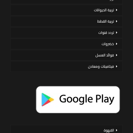
تربية الحيوانات
تربية القطط
تردد قنوات
خضروات
فوائد العسل
فيتامينات ومعادن
القهوة