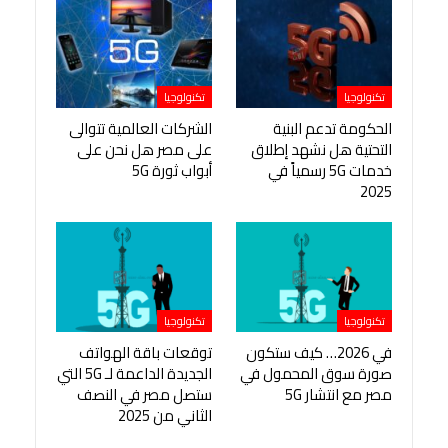
تكنولوجيا
تكنولوجيا
الحكومة تدعم البنية
الشركات العالمية تتوالى
التحتية هل نشهد إطلاق
على مصر هل نحن على
خدمات 5G رسمياً في
أبواب ثورة 5G
2025
تكنولوجيا
تكنولوجيا
في 2026… كيف ستكون
توقعات باقة الهواتف
صورة سوق المحمول في
الجديدة الداعمة لـ 5G التي
مصر مع انتشار 5G
ستصل مصر في النصف
الثاني من 2025