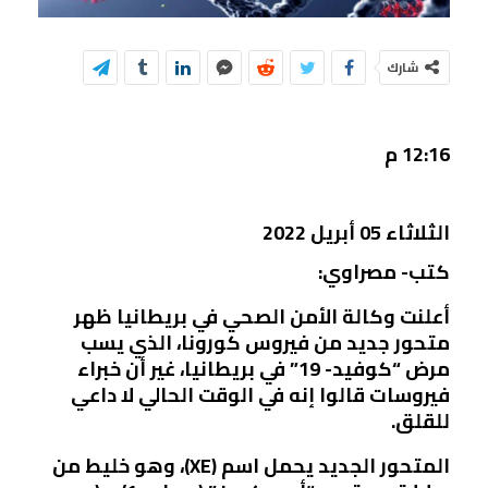
شارك
12:16 م
الثلاثاء 05 أبريل 2022
كتب- مصراوي:
أعلنت وكالة الأمن الصحي في بريطانيا ظهر
متحور جديد من فيروس كورونا، الذي يسب
مرض “كوفيد- 19” في بريطانيا، غير أن خبراء
فيروسات قالوا إنه في الوقت الحالي لا داعي
للقلق.
المتحور الجديد يحمل اسم (XE)، وهو خليط من