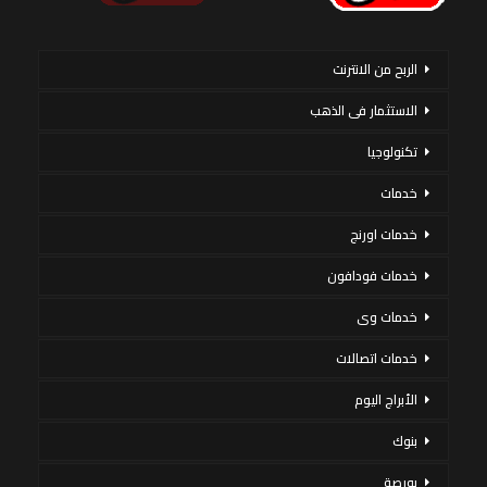
الربح من الانترنت
الاستثمار فى الذهب
تكنولوجيا
خدمات
خدمات اورنج
خدمات فودافون
خدمات وى
خدمات اتصالات
الأبراج اليوم
بنوك
بورصة