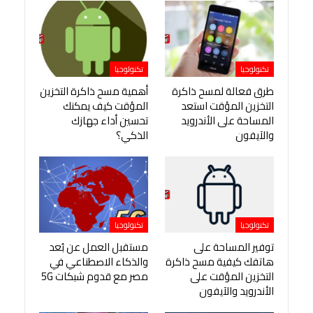
تكنولوجيا
تكنولوجيا
طرق فعالة لمسح ذاكرة
أهمية مسح ذاكرة التخزين
التخزين المؤقت استعد
المؤقت كيف يمكنك
المساحة على الأندرويد
تحسين أداء جهازك
والآيفون
الذكي؟
تكنولوجيا
تكنولوجيا
توفير المساحة على
مستقبل العمل عن بُعد
هاتفك كيفية مسح ذاكرة
والذكاء الاصطناعي في
التخزين المؤقت على
مصر مع قدوم شبكات 5G
الأندرويد والآيفون