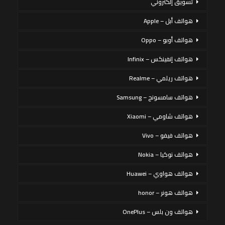
تسويق إلكتروني
هواتف أبل – Apple
هواتف أوبو – Oppo
هواتف إنفينكس – Infinix
هواتف ريلمي – Realme
هواتف سامسونج – Samsung
هواتف شاومي – Xiaomi
هواتف فيفو – Vivo
هواتف نوكيا – Nokia
هواتف هواوي – Huawei
هواتف هونر – honor
هواتف ون بلس – OnePlus