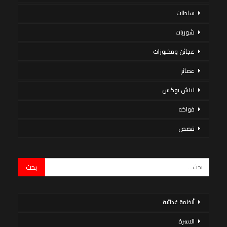
سلطات
شوربات
عجائن ومخبوزات
عصائر
لانش بوكس
فواكه
قصص
أنظمة غذائية
الاسرة