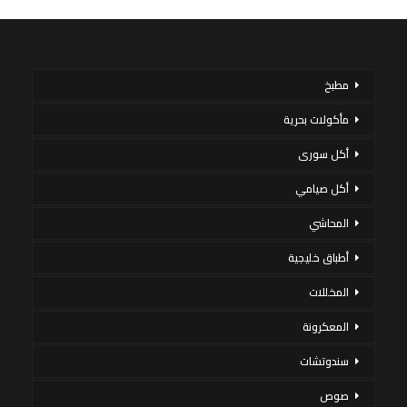
مطبخ
مأكولات بحرية
أكل سورى
أكل صيامي
المحاشي
أطباق خليجية
المخللات
المعكرونة
سندوتشات
صوص