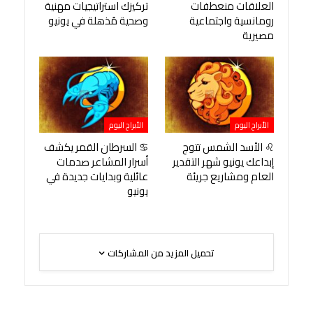
العلاقات منعطفات
تركيزك استراتيجيات مهنية
رومانسية واجتماعية
وصحية مُذهلة في يونيو
مصيرية
الأبراج اليوم
الأبراج اليوم
♌ الأسد الشمس تتوج
♋ السرطان القمر يكشف
إبداعك يونيو شهر التقدير
أسرار المشاعر صدمات
العام ومشاريع جريئة
عائلية وبدايات جديدة في
يونيو
تحميل المزيد من المشاركات