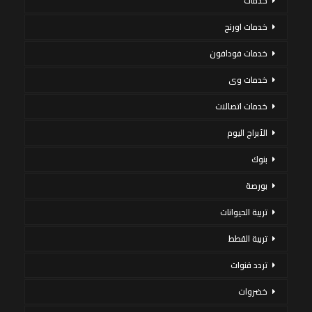
خدمات
خدمات اورنج
خدمات فودافون
خدمات وى
خدمات اتصالات
الأبراج اليوم
بنوك
بورصة
تربية الحيوانات
تربية القطط
تردد قنوات
خضروات