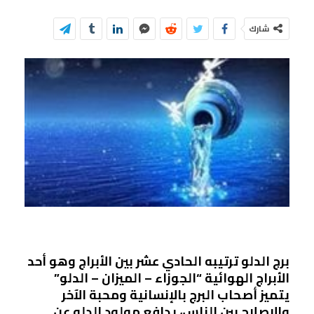
شارك
برج الدلو ترتيبه الحادي عشر بين الأبراج وهو أحد
الأبراج الهوائية “الجوزاء – الميزان – الدلو”
يتميز أصحاب البرج بالإنسانية ومحبة الآخر
والإصلاح بين الناس، يدافع مولود الدلو عن