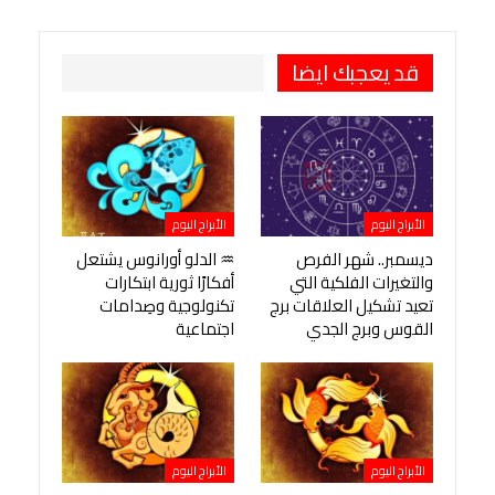
قد يعجبك ايضا
الأبراج اليوم
الأبراج اليوم
ديسمبر.. شهر الفرص
♒ الدلو أورانوس يشتعل
والتغيرات الفلكية التي
أفكارًا ثورية ابتكارات
تعيد تشكيل العلاقات برج
تكنولوجية وصِدامات
القوس وبرج الجدي
اجتماعية
الأبراج اليوم
الأبراج اليوم