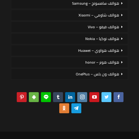
هواتف سامسونج – Samsung
هواتف شاومي – Xiaomi
هواتف فيفو – Vivo
هواتف نوكيا – Nokia
هواتف هواوي – Huawei
هواتف هونر – honor
هواتف ون بلس – OnePlus