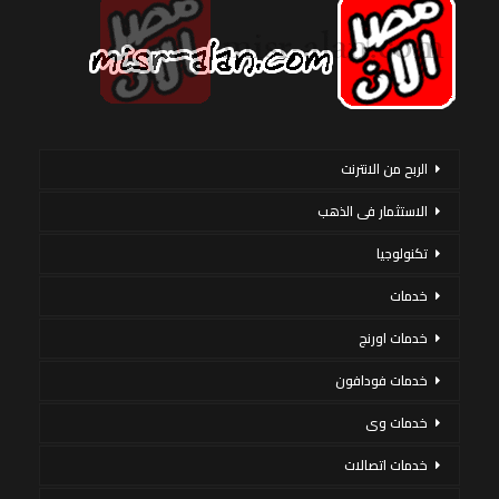
الربح من الانترنت
الاستثمار فى الذهب
تكنولوجيا
خدمات
خدمات اورنج
خدمات فودافون
خدمات وى
خدمات اتصالات