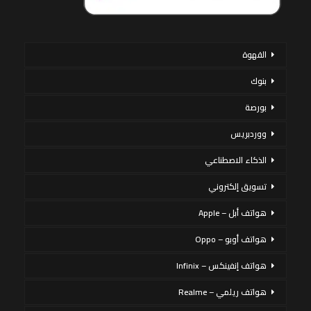
القهوة
بنوك
بورصة
ووردبريس
الذكاء الاصطناعي
تسويق إلكتروني
هواتف أبل – Apple
هواتف أوبو – Oppo
هواتف إنفينكس – Infinix
هواتف ريلمي – Realme