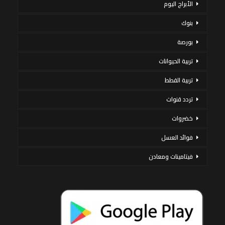
الأبراج اليوم
بنوك
بورصة
تربية الحيوانات
تربية القطط
تردد قنوات
خضروات
فوائد العسل
فيتامينات ومعادن