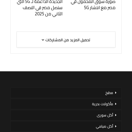
صورة سوق المحمول في
الجديدة الداعمة لـ 5G التي
مصر مع انتشار 5G
ستصل مصر في النصف
الثاني من 2025
تحميل المزيد من المشاركات
مطبخ
مأكولات بحرية
أكل سورى
أكل صيامي