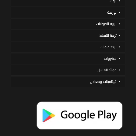
بنوك
بورصة
تربية الحيوانات
تربية القطط
تردد قنوات
خضروات
فوائد العسل
فيتامينات ومعادن