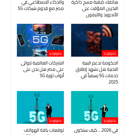
هاتفك كيفية مسح ذاكرة
والذكاء الاصطناعي في
التخزين المؤقت على
مصر مع قدوم شبكات 5G
الأندرويد والآيفون
تكنولوجيا
تكنولوجيا
الحكومة تدعم البنية
الشركات العالمية تتوالى
التحتية هل نشهد إطلاق
على مصر هل نحن على
خدمات 5G رسمياً في
أبواب ثورة 5G
2025
تكنولوجيا
تكنولوجيا
في 2026… كيف ستكون
توقعات باقة الهواتف