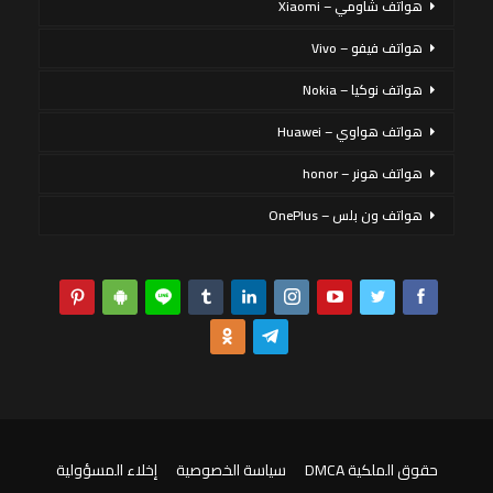
هواتف شاومي – Xiaomi
هواتف فيفو – Vivo
هواتف نوكيا – Nokia
هواتف هواوي – Huawei
هواتف هونر – honor
هواتف ون بلس – OnePlus
حقوق الملكية DMCA
سياسة الخصوصية
إخلاء المسؤولية