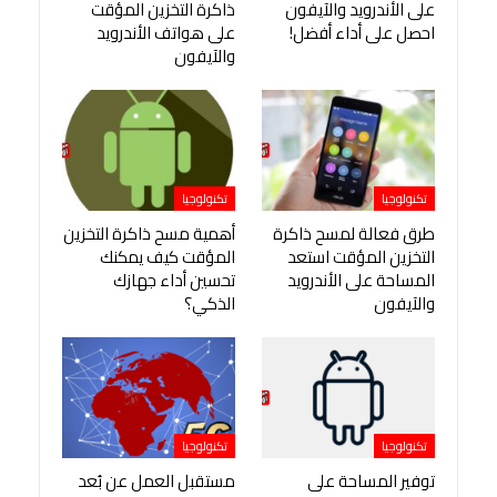
على الأندرويد والآيفون
ذاكرة التخزين المؤقت
احصل على أداء أفضل!
على هواتف الأندرويد
والآيفون
تكنولوجيا
تكنولوجيا
طرق فعالة لمسح ذاكرة
أهمية مسح ذاكرة التخزين
التخزين المؤقت استعد
المؤقت كيف يمكنك
المساحة على الأندرويد
تحسين أداء جهازك
والآيفون
الذكي؟
تكنولوجيا
تكنولوجيا
توفير المساحة على
مستقبل العمل عن بُعد