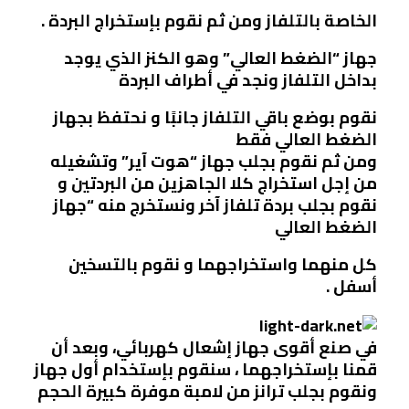
الخاصة بالتلفاز ومن ثم نقوم بإستخراج البردة .
جهاز “الضغط العالي” وهو الكنز الذي يوجد
بداخل التلفاز ونجد في أطراف البردة
نقوم بوضع باقي التلفاز جانبًا و نحتفظ بجهاز
الضغط العالي فقط
ومن ثم نقوم بجلب جهاز “هوت آير” وتشغيله
من إجل استخراج كلا الجاهزين من البردتين و
نقوم بجلب بردة تلفاز آخر ونستخرج منه “جهاز
الضغط العالي
كل منهما واستخراجهما و نقوم بالتسخين
أسفل .
في صنع أقوى جهاز إشعال كهربائي، وبعد أن
قمنا بإستخراجهما ، سنقوم بإستخدام أول جهاز
ونقوم بجلب ترانز من لامبة موفرة كبيرة الحجم