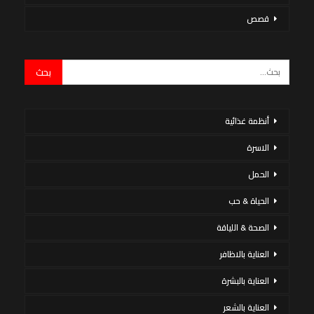
قصص
أنظمة غذائية
الاسرة
الحمل
الحياة & حب
الصحة & اللياقة
العناية بالاظافر
العناية بالبشرة
العناية بالشعر