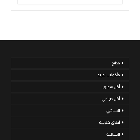
مطبخ
مأكولات بحرية
أكل سورى
أكل صيامي
المحاشي
أطباق خليجية
المخللات