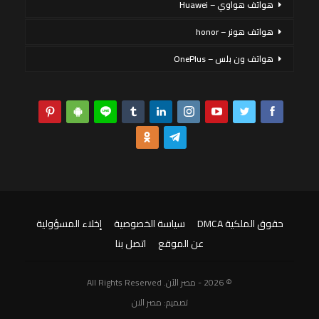
هواتف هواوي – Huawei
هواتف هونر – honor
هواتف ون بلس – OnePlus
حقوق الملكية DMCA
سياسة الخصوصية
إخلاء المسؤولية
عن الموقع
اتصل بنا
© 2026 - مصر الآن. All Rights Reserved
تصميم:
مصر الان