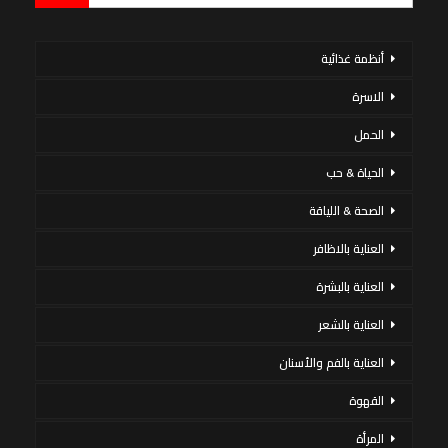
أنظمة غذائية
الاسرة
الحمل
الحياة & حب
الصحة & اللياقة
العناية بالاظافر
العناية بالبشرة
العناية بالشعر
العناية بالفم والأسنان
القهوة
المرأة