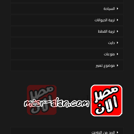
السياحة
تربية الحيوانات
تربية القطط
دايت
منوعات
موضوع تعبير
الربح من الانترنت