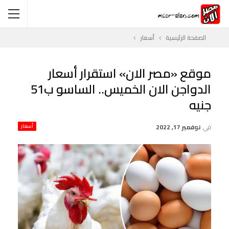
الصفحة الرئيسية
أسعار
موقع «مصر الان» استقرار أسعار
الدواجن الان الخميس.. الساسو ب51
جنيه
في
نوفمبر 17, 2022
أسعار