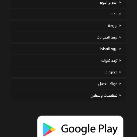
الأبراج اليوم
بنوك
بورصة
تربية الحيوانات
تربية القطط
تردد قنوات
خضروات
فوائد العسل
فيتامينات ومعادن