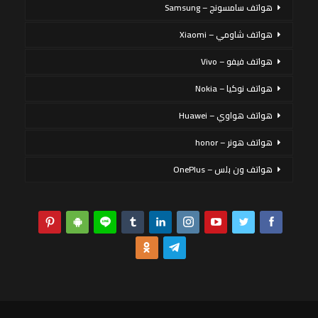
هواتف سامسونج – Samsung
هواتف شاومي – Xiaomi
هواتف فيفو – Vivo
هواتف نوكيا – Nokia
هواتف هواوي – Huawei
هواتف هونر – honor
هواتف ون بلس – OnePlus