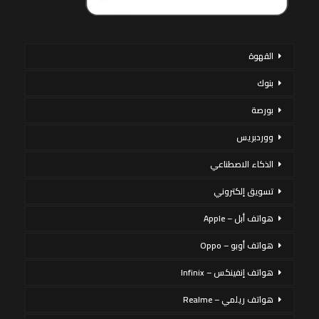
القهوة
بنوك
بورصة
ووردبريس
الذكاء الاصطناعي
تسويق إلكتروني
هواتف أبل – Apple
هواتف أوبو – Oppo
هواتف إنفينكس – Infinix
هواتف ريلمي – Realme