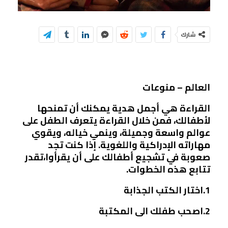
شارك
العالم – منوعات
القراءة هي أجمل هدية يمكنك أن تمنحها
لأطفالك، فمن خلال القراءة يتعرف الطفل على
عوالم واسعة وجميلة، وينمي خياله، ويقوي
مهاراته الإدراكية واللغوية. إذا كنت تجد
صعوبة في تشجيع أطفالك على أن يقرأوا،تقدر
تتابع هذه الخطوات.
1.اختار الكتب الجذابة
2.اصحب طفلك الى المكتبة