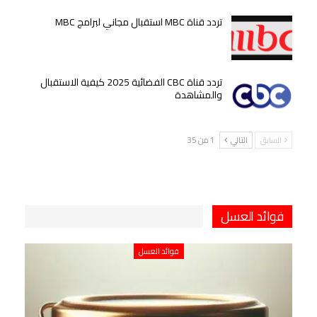
تردد قناة MBC استقبال مجاني لبرامج MBC
تردد قناة CBC الفضائية 2025 كيفية الاستقبال
والمشاهدة
السابق
التالي
1 من 35
فوائد العسل
فوائد العسل