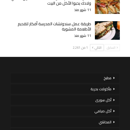
ولادك يحبوا الأكل من البيت
11 شهر منذ
طريقة عمل سندوتشات المدرسة أفكار لتقديم
الأطعمة المشوية
11 شهر منذ
السابق
التالي
1 من 2٬261
مطبخ
مأكولات بحرية
أكل سورى
أكل صيامي
المحاشي