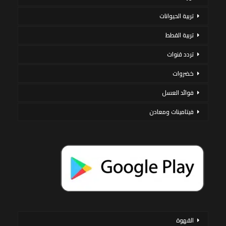
تربية الحيوانات
تربية القطط
تردد قنوات
خضروات
فوائد العسل
فيتامينات ومعادن
القهوة