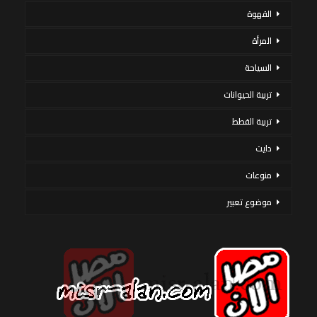
القهوة
المرأة
السياحة
تربية الحيوانات
تربية القطط
دايت
منوعات
موضوع تعبير