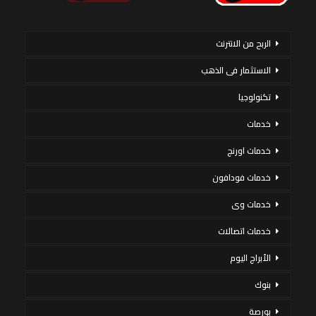
الربح من الانترنت
الاستثمار فى الذهب
تكنولوجيا
خدمات
خدمات اورنج
خدمات فودافون
خدمات وى
خدمات اتصالات
الأبراج اليوم
بنوك
بورصة