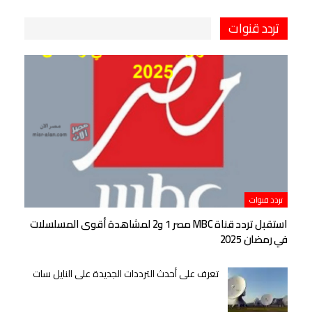
تردد قنوات
تردد قنوات
استقبل تردد قناة MBC مصر 1 و2 لمشاهدة أقوى المسلسلات
في رمضان 2025
تعرف على أحدث الترددات الجديدة على النايل سات