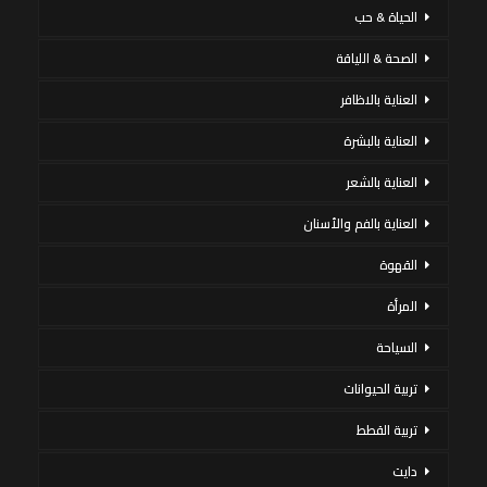
الحياة & حب
الصحة & اللياقة
العناية بالاظافر
العناية بالبشرة
العناية بالشعر
العناية بالفم والأسنان
القهوة
المرأة
السياحة
تربية الحيوانات
تربية القطط
دايت