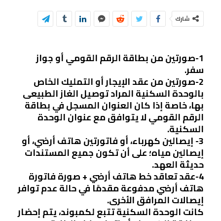
شارك
1-صورتين من بطاقة الرقم القومي أو جواز
سفر.
2-صورتين من عقد الإيجار أو التمليك الخاص
بالوحدة السكنية المراد توصيل الغاز الطبيعى
بها، خاصة إذا كان العنوان المسجل في بطاقة
الرقم القومي لا يتوافق مع عنوان الوحدة
السكنية.
3- إيصالين كهرباء، أو فاتورتين هاتف أرضي، أو
إيصالين مياه؛ على أن تكون جميع المستندات
حديثة العهد.
4-عقد تعاقد خط هاتف أرضي + صورة فاتورة
هاتف أرضي مدفوعة مقدمًا في حالة عدم توافر
إيصالات المرافق الأخرى.
كانت الوحدة السكنية تتبع لكمبوند، يتم إحضار