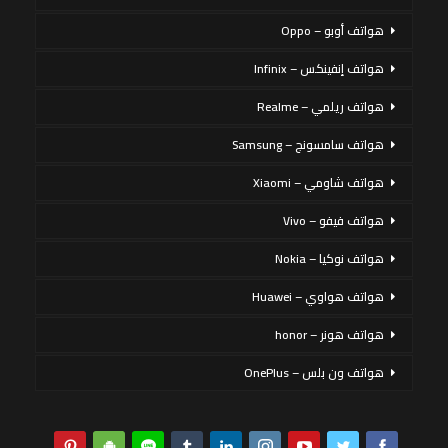
هواتف أوبو – Oppo
هواتف إنفينكس – Infinix
هواتف ريلمي – Realme
هواتف سامسونج – Samsung
هواتف شاومي – Xiaomi
هواتف فيفو – Vivo
هواتف نوكيا – Nokia
هواتف هواوي – Huawei
هواتف هونر – honor
هواتف ون بلس – OnePlus