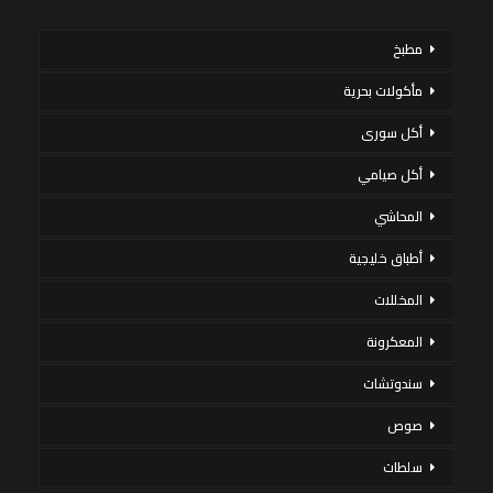
مطبخ
مأكولات بحرية
أكل سورى
أكل صيامي
المحاشي
أطباق خليجية
المخللات
المعكرونة
سندوتشات
صوص
سلطات