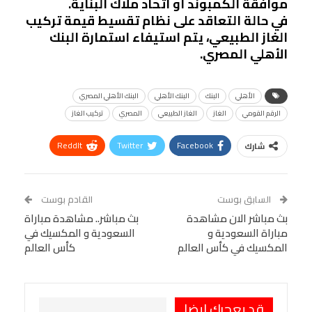
موافقة الكمبوند أو اتحاد ملاك البناية.
في حالة التعاقد على نظام تقسيط قيمة تركيب
الغاز الطبيعي، يتم استيفاء استمارة البنك
الأهلي المصري.
الأهلي
البنك
البنك الأهلي
البنك الأهلي المصري
الرقم القومي
الغاز
الغاز الطبيعي
المصري
تركيب الغاز
ReddIt
Twitter
Facebook
شارك
Linkedin
Facebook Messenger
WhatsApp
Telegram
Tumblr
السابق بوست
القادم بوست
البريد الإلكتروني
بث مباشر الان مشاهدة
StumbleUpon
VK
بث مباشر.. مشاهدة مباراة
مباراة السعودية و
السعودية و المكسيك في
Viber
BlackBerry
LINE
Digg
المكسيك في كأس العالم
كأس العالم
طباعة
OK.ru
Pinterest
قد يعجبك ايضا