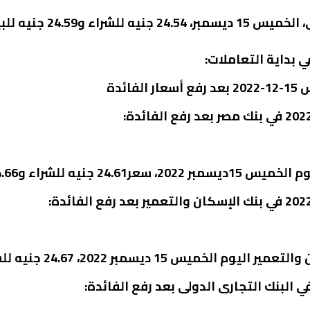
ء و24.59 جنيه للبيع.
 بداية التعاملات:
ئدة
شراء و24.66 جنيه للبيع.
 2022، 24.67 جنيه للشراء و24.72 جنيه للبيع.