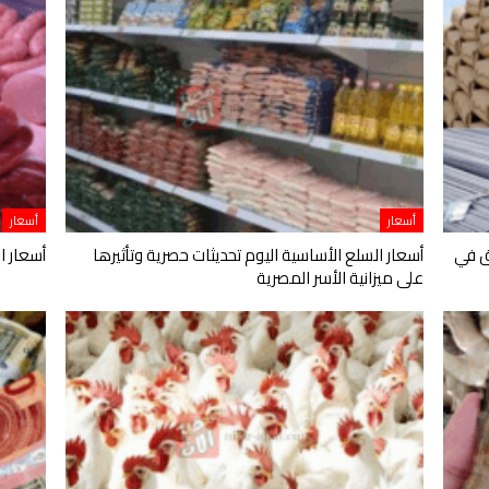
أسعار
أسعار
ق في
أسعار السلع الأساسية اليوم تحديثات حصرية وتأثيرها
أسعار ال
على ميزانية الأسر المصرية