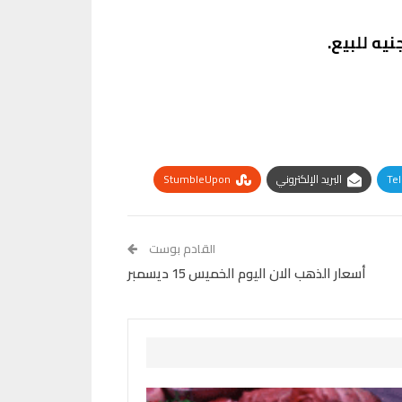
Te
البريد الإلكتروني
StumbleUpon
القادم بوست
أسعار الذهب الان اليوم الخميس 15 ديسمبر