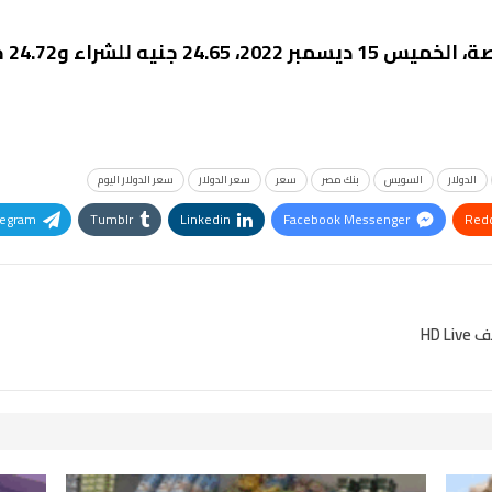
لشراء و24.72 جنيه للبيع.
الدولار
السويس
بنك مصر
سعر
سعر الدولار
سعر الدولار اليوم
legram
Tumblr
Linkedin
Facebook Messenger
Redd
Pinterest
OK.ru
HD 