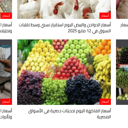
أسعار
أسعار
عار
أسعار الدواجن والبيض اليوم استقرار نسبي وسط تقلبات
أسعار ا
السوق في 12 مايو 2025
وتحليلات اقت
أسعار
أسعار
أسعار الفاكهة اليوم تحديثات حصرية في الأسواق
أسعار ا
المصرية
وتأثيرا