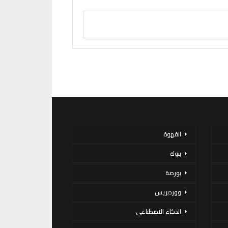
القهوة
بنوك
بورصة
ووردبريس
الذكاء الاصطناعي