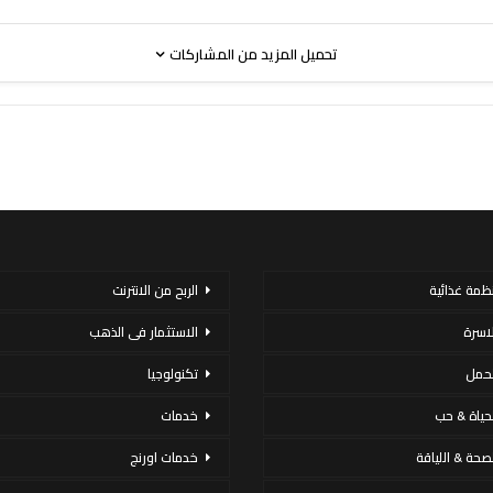
تحميل المزيد من المشاركات
نظمة غذائية
الربح من الانترنت
لاسرة
الاستثمار فى الذهب
لحمل
تكنولوجيا
لحياة & حب
خدمات
لصحة & اللياقة
خدمات اورنج