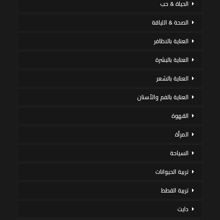
الحياة & حب
الصحة & اللياقة
العناية بالاظافر
العناية بالبشرة
العناية بالشعر
العناية بالفم والأسنان
القهوة
المرأة
السياحة
تربية الحيوانات
تربية القطط
دايت