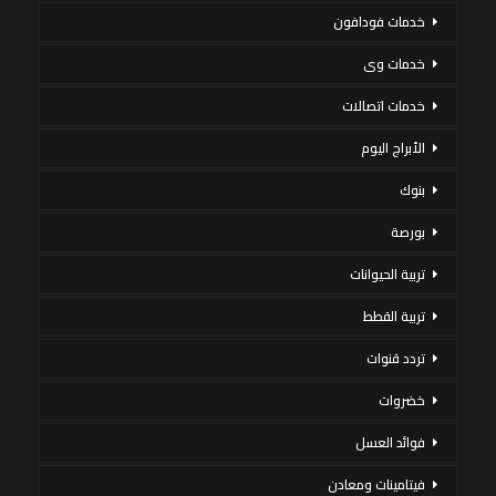
خدمات فودافون
خدمات وى
خدمات اتصالات
الأبراج اليوم
بنوك
بورصة
تربية الحيوانات
تربية القطط
تردد قنوات
خضروات
فوائد العسل
فيتامينات ومعادن