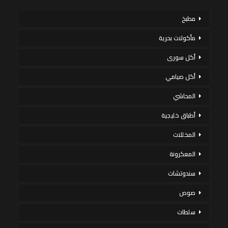
مطبخ
مأكولات بحرية
أكل سورى
أكل صيامي
المحاشي
أطباق خليجية
المخللات
المعكرونة
سندوتشات
صوص
سلطات