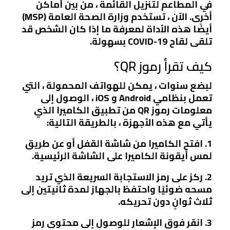
في المطاعم لتنزيل القائمة ، من بين أماكن
أخرى. الآن ، تستخدم وزارة الصحة العامة (MSP)
أيضًا هذه الأداة
لمعرفة ما إذا كان الشخص قد
تلقى لقاح COVID-19 بسهولة.
كيف تقرأ رموز QR؟
لبضع سنوات ، يمكن للهواتف المحمولة ، التي
تعمل بنظامي Android و iOS ،
الوصول إلى
معلومات رموز QR من تطبيق الكاميرا
الذي
يأتي مع هذه الأجهزة ، بالطريقة التالية:
1.
افتح الكاميرا من شاشة القفل أو عن طريق
لمس أيقونة الكاميرا على الشاشة الرئيسية.
2.
ركز على رمز الاستجابة السريعة الذي تريد
مسحه ضوئيًا واحتفظ بالجهاز لمدة ثانيتين إلى
ثلاث ثوانٍ دون تحريكه.
3.
انقر فوق الإشعار للوصول إلى محتوى رمز