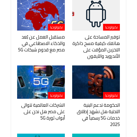
تكنولوجيا
تكنولوجيا
توفير المساحة على
مستقبل العمل عن بُعد
هاتفك كيفية مسح ذاكرة
والذكاء الاصطناعي في
التخزين المؤقت على
مصر مع قدوم شبكات 5G
الأندرويد والآيفون
تكنولوجيا
تكنولوجيا
الحكومة تدعم البنية
الشركات العالمية تتوالى
التحتية هل نشهد إطلاق
على مصر هل نحن على
خدمات 5G رسمياً في
أبواب ثورة 5G
2025