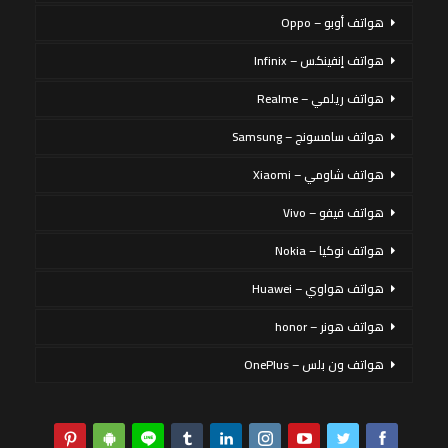
هواتف أوبو – Oppo
هواتف إنفينكس – Infinix
هواتف ريلمي – Realme
هواتف سامسونج – Samsung
هواتف شاومي – Xiaomi
هواتف فيفو – Vivo
هواتف نوكيا – Nokia
هواتف هواوي – Huawei
هواتف هونر – honor
هواتف ون بلس – OnePlus