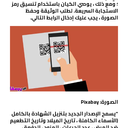
؛ ومع ذلك ،
يوصي الكيان باستخدام تنسيق رمز
الاستجابة السريعة.
لطلب الوثيقة وحفظ
الصورة ، يجب عليك إدخال الرابط التالي.
الصورة: Pixabay
“يسمح الإصدار الجديد
بتنزيل الشهادة
بالكامل
(الأسماء الكاملة ، تاريخ الميلاد وتاريخ التطعيم
ضد المرض ، عدد الجرعات ، المزود ، الدفعة ،