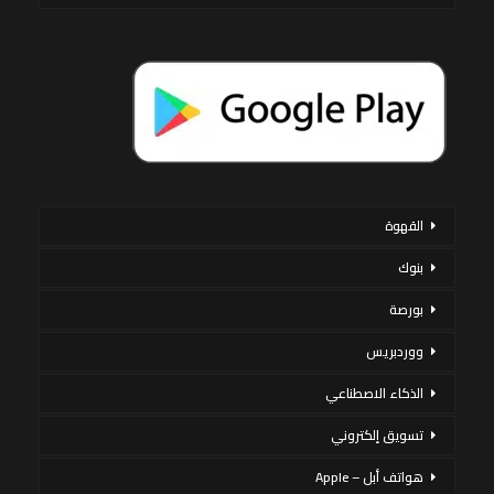
القهوة
بنوك
بورصة
ووردبريس
الذكاء الاصطناعي
تسويق إلكتروني
هواتف أبل – Apple