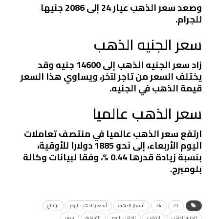
وصعد سعر الذهب عيار 24 إلى 2086 جنيها
للجرام.
سعر الجنيه الذهب
زاد سعر الجنيه الذهب إلى 14600 جنيه وقد
يختلف السعر من تاجر لآخر، ويساوي هذا السعر
قيمة الذهب في الجنيه.
سعر الذهب عالميا
ارتفع سعر الذهب عالميا في منتصف تعاملات
اليوم الأربعاء، إلى نحو 1885 دولارا للأوقية،
بنسبة زيادة قدرها 0.44 %، وفقا لبيانات وكالة
بلومبرج.
21
24
أسعار الذهب
أسعار الذهب اليوم
ارتفاع
الجنيه الذهب
الذهب
الذهب اليوم
القاهرة
سعر