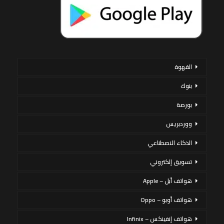
القهوة
بنوك
بورصة
ووردبريس
الذكاء الاصطناعي
تسويق إلكتروني
هواتف أبل – Apple
هواتف أوبو – Oppo
هواتف إنفينكس – Infinix