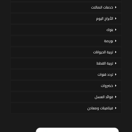
خدمات اتصالات
الأبراج اليوم
بنوك
بورصة
تربية الحيوانات
تربية القطط
تردد قنوات
خضروات
فوائد العسل
فيتامينات ومعادن