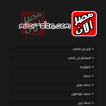
الربح من الانترنت
الاستثمار فى الذهب
تكنولوجيا
خدمات
خدمات اورنج
خدمات فودافون
خدمات وى