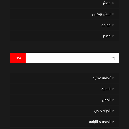
عصائر
لانش بوكس
فواكه
قصص
أنظمة غذائية
الاسرة
الحمل
الحياة & حب
الصحة & اللياقة