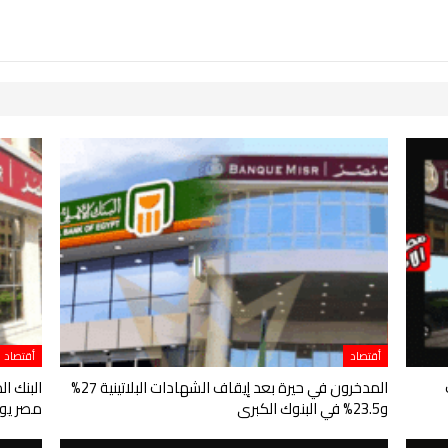
أقتصاد
أقتصاد
المدخرون في حيرة بعد إيقاف الشهادات البلاتينية 27%
البنك ا
و23.5% في البنوك الكبرى
مصر يوق