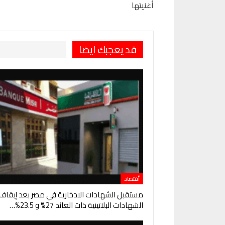
أغنيتها
قد يعجبك ايضا
أقتصاد
مستقبل الشهادات الادخارية في مصر بعد إيقاف
الشهادات البلاتينية ذات العائد 27% و 23.5%…