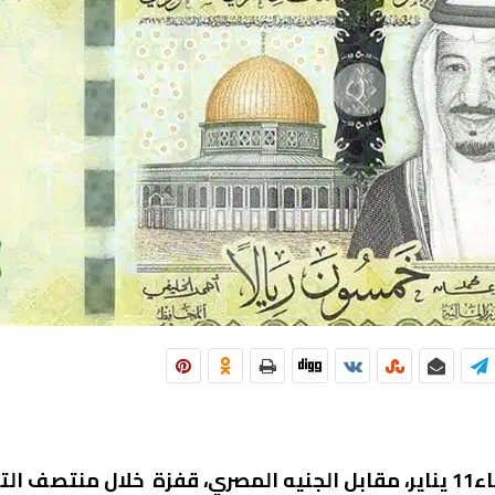
شهد سعر الريال السعودي اليوم الأربعاء11 يناير، مقابل الجنيه المصري، قفزة