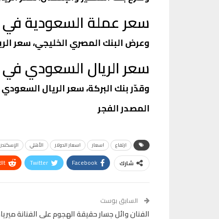
سعر عملة السعودية في ا
وعرض البنك المصري الخليجي، سعر الريال السعودي أمام ال
سعر الريال السعودي في ب
وقدّر بنك البركة، سعر الريال السعودي مقابل الجنيه المص
المصدر الفجر
ارتفاع
اسعار
اسعار الدولار
الأهلي
الإسكندري
It
Twitter
Facebook
شارك
VK
Digg
طباعة
السابق بوست
الفنان وائل جسار حقيقة الهجوم على الفنانة مير