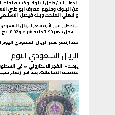
من البنوك ومنهم مصرف ابو ظبي الاس
والاهلي المتحد، وبنك فيصل الاسلامي، وبلغ سعر الدول
ليسجل سعر 7.99 جنيه شراء و8.02 بيع.
كماارتفع سعر الريال السعودي اليوم الأربعاء 11 يناير 2023 داخل البنك المركزي ليسجل سعر .36
الريال السعودي اليوم
منتصف التعاملات، بعد آخر ارتفاع سجله 