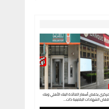
لمركزي يخفض أسعار الفائدة البنك الأهلي وبنك
فان الشهادات البلاتينية ذات…