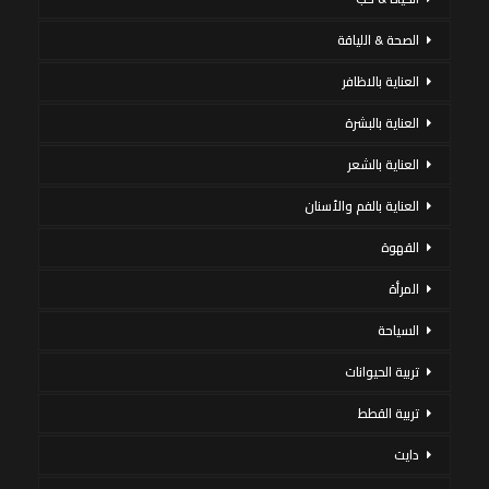
الصحة & اللياقة
العناية بالاظافر
العناية بالبشرة
العناية بالشعر
العناية بالفم والأسنان
القهوة
المرأة
السياحة
تربية الحيوانات
تربية القطط
دايت