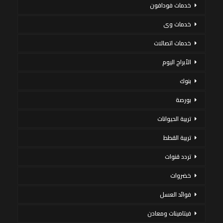
خدمات فودافون
خدمات وى
خدمات اتصالات
الأبراج اليوم
بنوك
بورصة
تربية الحيوانات
تربية القطط
تردد قنوات
خضروات
فوائد العسل
فيتامينات ومعادن