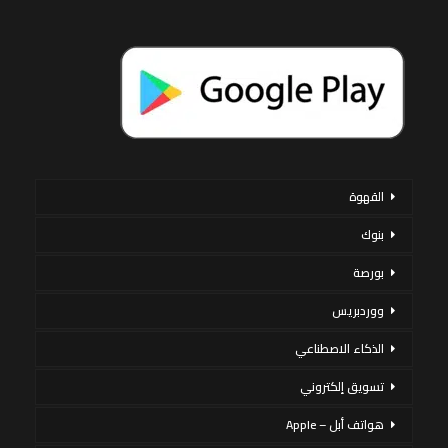
القهوة
بنوك
بورصة
ووردبريس
الذكاء الاصطناعي
تسويق إلكتروني
هواتف أبل – Apple