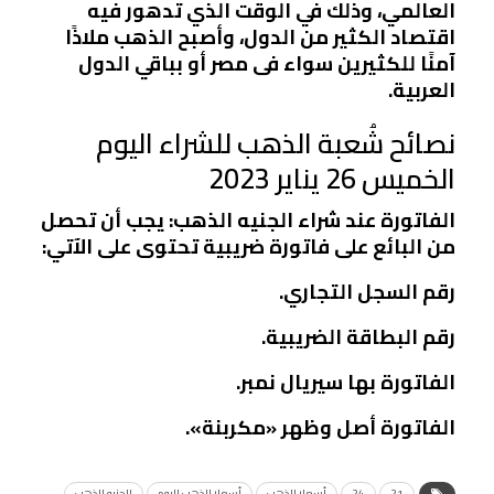
العالمي، وذلك في الوقت الذي تدهور فيه
اقتصاد الكثير من الدول، وأصبح الذهب ملاذًا
آمنًا للكثيرين سواء فى مصر أو بباقي الدول
العربية.
نصائح شُعبة الذهب للشراء اليوم
الخميس 26 يناير 2023
الفاتورة عند شراء الجنيه الذهب: يجب أن تحصل
من البائع على فاتورة ضريبية تحتوى على الآتي:
رقم السجل التجاري.
رقم البطاقة الضريبية.
الفاتورة بها سيريال نمبر.
الفاتورة أصل وظهر «مكربنة».
21
24
أسعار الذهب
أسعار الذهب اليوم
الجنيه الذهب