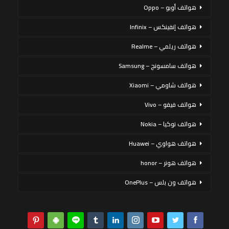
هواتف أوبو – Oppo
هواتف إنفينكس – Infinix
هواتف ريلمي – Realme
هواتف سامسونج – Samsung
هواتف شاومي – Xiaomi
هواتف فيفو – Vivo
هواتف نوكيا – Nokia
هواتف هواوي – Huawei
هواتف هونر – honor
هواتف ون بلس – OnePlus