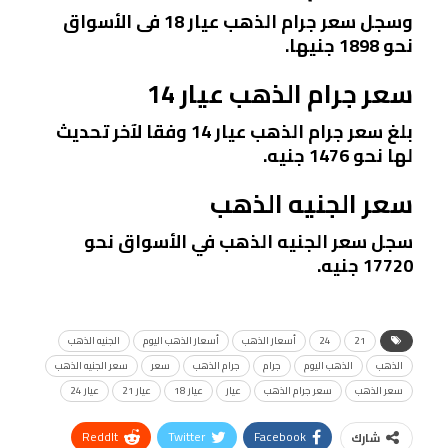
وسجل سعر جرام
الذهب
عيار 18 فى الأسواق
نحو 1898 جنيها.
سعر جرام الذهب عيار 14
بلغ سعر جرام الذهب عيار 14 وفقا لآخر تحديث
لها نحو 1476 جنيه.
سعر الجنيه الذهب
سجل سعر
الجنيه الذهب
في الأسواق نحو
17720 جنيه.
21
24
أسعار الذهب
أسعار الذهب اليوم
الجنيه الذهب
الذهب
الذهب اليوم
جرام
جرام الذهب
سعر
سعر الجنيه الذهب
سعر الذهب
سعر جرام الذهب
عيار
عيار 18
عيار 21
عيار 24
ReddIt
Twitter
Facebook
شارك