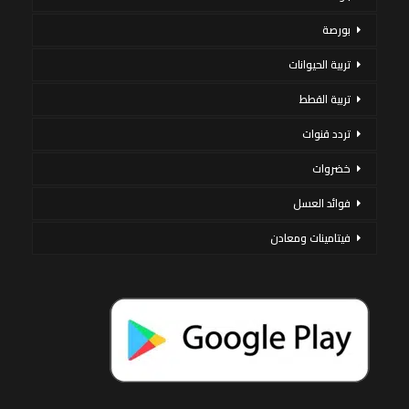
بورصة
تربية الحيوانات
تربية القطط
تردد قنوات
خضروات
فوائد العسل
فيتامينات ومعادن