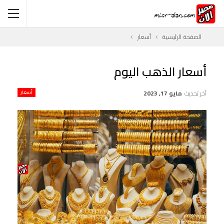
الصفحة الرئيسية
أسعار
أسعار الذهب اليوم
آخر تحديث
مايو 17, 2023
أسعار