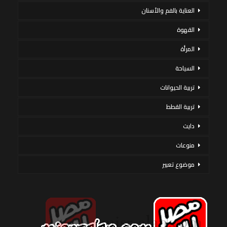
العناية بالفم والأسنان
القهوة
المرأة
السياحة
تربية الحيوانات
تربية القطط
دايت
منوعات
موضوع تعبير