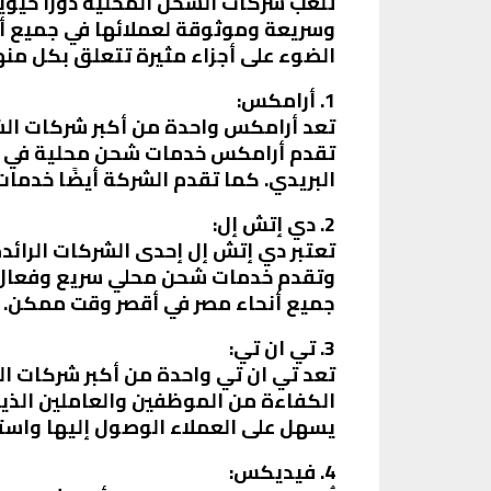
تلعب شركات الشحن المحلية دورًا حيو
وسريعة وموثوقة لعملائها في جميع أن
الضوء على أجزاء مثيرة تتعلق بكل منه
1. أرامكس:
تقدم أرامكس خدمات شحن محلية في جمي
البريدي. كما تقدم الشركة أيضًا خدمات
2. دي إتش إل:
تعتبر دي إتش إل إحدى الشركات الرائد
وتقدم خدمات شحن محلي سريع وفعال. 
جميع أنحاء مصر في أقصر وقت ممكن.
3. تي ان تي:
تعد تي ان تي واحدة من أكبر شركات ا
الكفاءة من الموظفين والعاملين الذين
يسهل على العملاء الوصول إليها واستل
4. فيديكس: