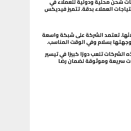
مات شحن محلية ودولية للعملاء في
ياجات العملاء بدقة. تتميز فيديكس
ها. تعتمد الشركة على شبكة واسعة
جهتها بسلام وفي الوقت المناسب.
لشركات تلعب دورًا كبيرًا في تيسير
مات سريعة وموثوقة لضمان رضا