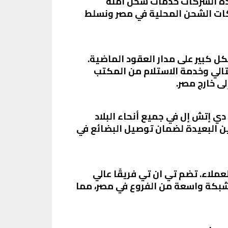
هذه الشركات خدمات شحن آمنة
ركات الشحن المحلية في مصر ونسلط
الشحن في مصر. تأسست الشركة في عام 1982 وتوسعت بشكل كبير على مدار العقود الماضية.
تالي وخدمة الاستلام من المكتب
ى خارج مصر.
ي إتش إل في جميع أنحاء البلاد
 البعيدة لضمان توصيل البضائع في
لاء. تضم تي ان تي فريقًا عالي
بشبكة واسعة من الفروع في مصر، مما