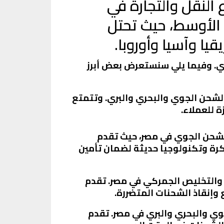
النقل والتجارة في
 الأوسط، حيث تحتل
قيا وآسيا وأوروبا.
ي. وفيما يلي سنستعرض بعض أبرز
الشحن الجوي والبحري والبري. وتتمتع
 للعملاء.
 الشحن الجوي في مصر، حيث تقدم
كرة وتكنولوجيا حديثة لضمان تأمين
 والتخليص الجمركي في مصر. تقدم
وإنقاذ الشحنات المتضررة.
جوي والبحري والبري في مصر. تقدم