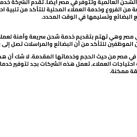
لشحن العالمية وتتوفر في مصر أيضًا. تقدم الشركة خد
ن الفروع وخدمة العملاء المحلية للتأكد من تلبية احت
ع البضائع وتسليمها في الوقت المحدد.
مصر وهي تهتم بتقديم خدمة شحن سريعة وآمنة لعملائ
لموظفين للتأكد من أن البضائع والمراسلات تصل إلى و
ي مصر من حيث الحجم وخدماتها المقدمة. لا شك أن هذه ا
ة احتياجات العملاء. تعمل هذه الشركات بجد لتوفير خد
قة ممكنة.