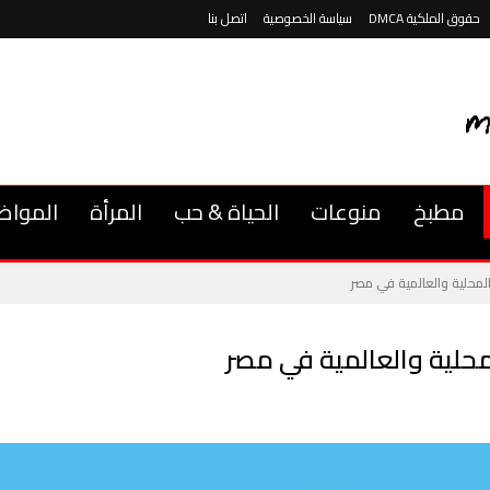
حقوق الملكية DMCA
سياسة الخصوصية
اتصل بنا
مطبخ
منوعات
الحياة & حب
المرأة
المواض
لمحلية والعالمية في مصر
حلية والعالمية في مصر