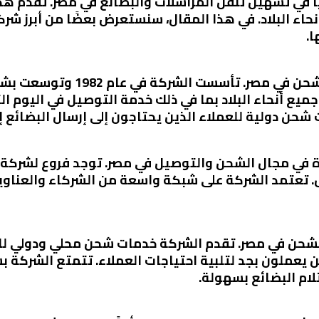
يًا في تسهيل تنقل المراسلات والبضائع في مصر. تقدم 
حاء البلاد. في هذا المقال، سنستعرض بعضًا من أبرز ش
ا.
تعد أرامكس واحدة من أكبر شركات 
ع أنحاء البلاد بما في ذلك خدمة التوصيل في اليوم ال
 شحن دولية للعملاء الذين يحتاجون إلى إرسال البضائع إل
ة في مجال الشحن والتوصيل في مصر. توجد فروع لشركة د
تعتمد الشركة على شبكة واسعة من الشركاء والعناوين
لشحن في مصر. تقدم الشركة خدمات شحن محلي ودولي للعم
 يعملون بجد لتلبية احتياجات العملاء. تتمتع الشركة 
ام البضائع بسهولة.