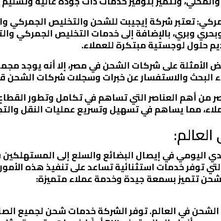
المحلي، وتتميز بتوفير خدمات ذات جودة عالية وتسليم 
مركي: تعتبر شركة إيجيبت للشحن والتخليص الجمركي واح
ي وبري، بالإضافة إلى خدمات التخليص الجمركي والتخز
م حلول لوجستية مبتكرة للعملاء.
 الأمثلة على شركات الشحن في مصر، إلا أنه يوجد مجمو
 البحث والاستفسار عن خبرات وسجلات شركات الشحن قبل 
ر من أهم العناصر التي تساهم في تكامل وتطور القطاع 
اء، مما يساهم في تسهيل وتسريع عمليات النقل والتجا
حدي اليومي في إيصال البضائع والسلع إلى المستهلكين ف
تي توفر خدمات استثنائية تساعد على تنفيذ هذه الأمور
شركات الشحن في العالم. توفر الشركة خدمات شحن لجميع 