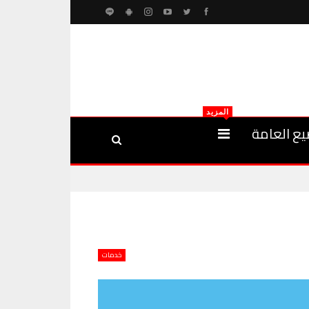
المزيد
يع العامة
خدمات