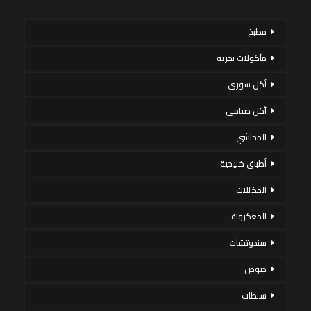
مطبخ
مأكولات بحرية
أكل سورى
أكل صيامي
المحاشي
أطباق خليجية
المخللات
المعكرونة
سندوتشات
صوص
سلطات