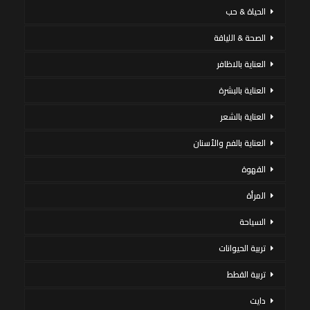
الحياة & حب
الصحة & اللياقة
العناية بالاظافر
العناية بالبشرة
العناية بالشعر
العناية بالفم والأسنان
القهوة
المرأة
السياحة
تربية الحيوانات
تربية القطط
دايت