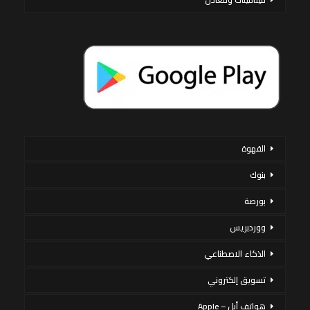
القهوة
بنوك
بورصة
ووردبريس
الذكاء الاصطناعي
تسويق إلكتروني
هواتف أبل – Apple