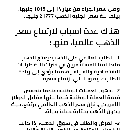
وصل سعر الجرام من عيار 14 إلى 1815 جنيهًا،
بينما بلغ سعر الجنيه الذهب 21777 جنيهًا.
هناك عدة أسباب لارتفاع سعر
الذهب عالميا، منها:
1- الطلب العالمي على الذهب: يعتبر الذهب
ملاذاً آمناً للمستثمرين في فترات الاضطرابات
الاقتصادية والسياسية، مما يؤدي إلى زيادة
الطلب عليه وبالتالي ارتفاع سعره.
2- تدهور العملات الوطنية: عندما ينخفض
قيمة العملة الوطنية فيما بينها مقابل الدولار
الأمريكي، فإن سعر الذهب العالمي يرتفع، حيث
يكون الذهب بمثابة عملة بديلة.
3- العرض والطلب في سوق الذهب: إذا كانت