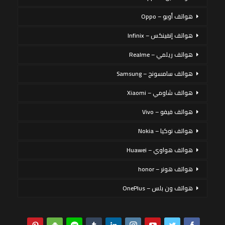
هواتف أوبو – Oppo
هواتف إنفينكس – Infinix
هواتف ريلمي – Realme
هواتف سامسونج – Samsung
هواتف شاومي – Xiaomi
هواتف فيفو – Vivo
هواتف نوكيا – Nokia
هواتف هواوي – Huawei
هواتف هونر – honor
هواتف ون بلس – OnePlus