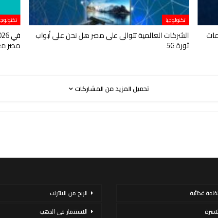
تكنولوجيا
تكنولوجي
مات
الشركات العالمية تتوالى على مصر هل نحن على أبواب
ثورة 5G
مصر مع ا
تحميل المزيد من المشاركات
نظمة غذائية
الربح من الانترنت
لاسرة
الاستثمار فى الذهب