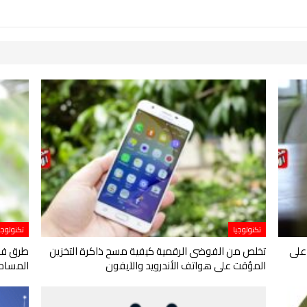
تكنولوجيا
تكنولوجي
على
تخلص من الفوضى الرقمية كيفية مسح ذاكرة التخزين
طرق فعا
المؤقت على هواتف الأندرويد والآيفون
المساحة