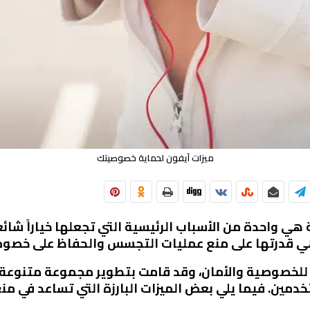
ميزات آيفون لحماية خصوصيتك
هي واحدة من الأسباب الرئيسية التي تجعلها خياراً شائ
زة هي قدرتها على منع عمليات التجسس والحفاظ على خصو
ة للخصوصية والأمان، وقد قامت بتطوير مجموعة متنوعة 
مين. فيما يلي بعض الميزات البارزة التي تساعد في م