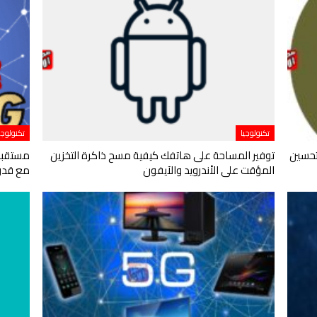
تكنولوجيا
تكنولوجي
تحسين
توفير المساحة على هاتفك كيفية مسح ذاكرة التخزين
مستقبل 
المؤقت على الأندرويد والآيفون
مع قدوم