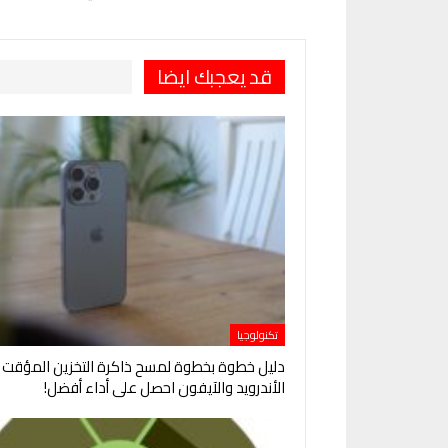
قد يعجبك ايضا
تكنولوجيا
دليل خطوة بخطوة لمسح ذاكرة التخزين المؤقت 
الأندرويد والآيفون احصل على أداء أفضل!