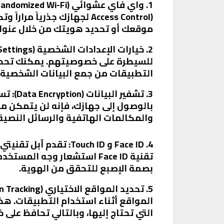
Access Control) لجهازك جذر
موقعك أو تحديد هويتك من خلال عنوان MAC الخاص ب
للسيطرة على خصوصيتهم. يمكنك تحديد أ
التطبيقات من جمع البيانات الشخصية.
3. تشف
والمكالمات الهاتفية والرسائل النصية
بصمة الإصبع للتحقق من الهوية.
المواقع أثناء استخدام التطبيقات. ه
التي تحتاج إليها، وبالتالي تحافظ على