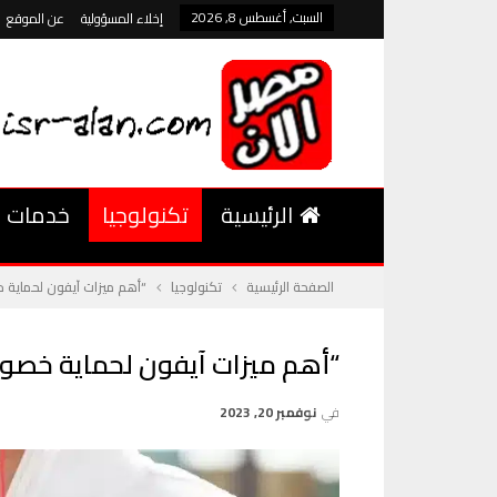
السبت, أغسطس 8, 2026
إخلاء المسؤولية
عن الموقع
الرئيسية
تكنولوجيا
خدمات
الصفحة الرئيسية
تكنولوجيا
“أهم ميزات آيفون لحماية
“أهم ميزات آيفون لحماية خصو
في
نوفمبر 20, 2023