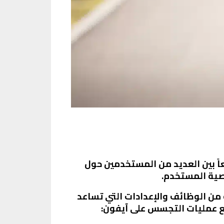
عاً بين العديد من المستخدمين حول
صية المستخدم.
من الوظائف والإعدادات التي تساعد
نع عمليات التجسس على آيفون: