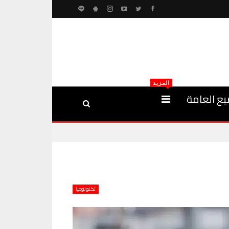
المزيد
يع العامة
تكنولوجيا