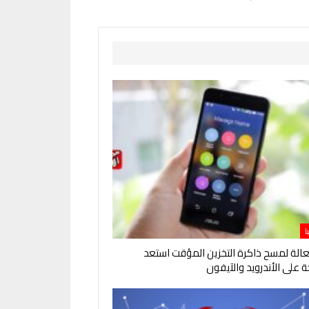
ا
لة لمسح ذاكرة التخزين المؤقت استعد
 على الأندرويد والآيفون