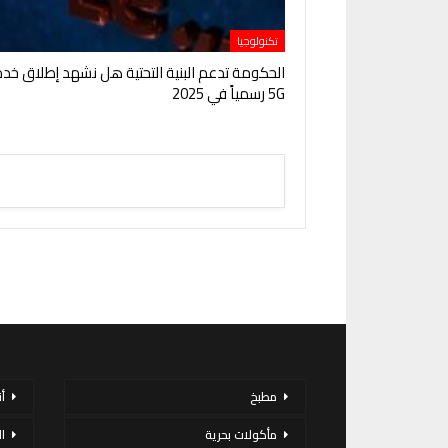
تكنولوجيا
الحكومة تدعم البنية التحتية هل نشهد إطلاق خد
5G رسمياً في 2025
مطبخ
أ
مأكولات بحرية
ا