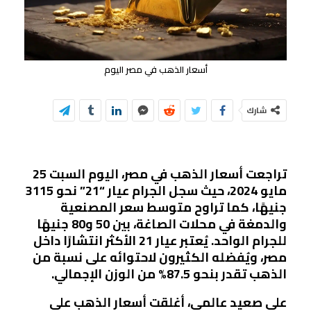
أسعار الذهب في مصر اليوم
شارك
تراجعت أسعار الذهب في مصر، اليوم السبت 25
مايو 2024، حيث سجل الجرام عيار “21” نحو 3115
جنيهًا، كما تراوح متوسط سعر المصنعية
والدمغة في محلات الصاغة، بين 50 و80 جنيهًا
للجرام الواحد. يُعتبر عيار 21 الأكثر انتشارًا داخل
مصر، ويُفضله الكثيرون لاحتوائه على نسبة من
الذهب تقدر بنحو 87.5% من الوزن الإجمالي.
على صعيد عالمي، أغلقت أسعار الذهب على