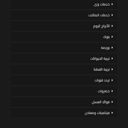
خدمات وى
خدمات اتصالات
الأبراج اليوم
بنوك
بورصة
تربية الحيوانات
تربية القطط
تردد قنوات
خضروات
فوائد العسل
فيتامينات ومعادن