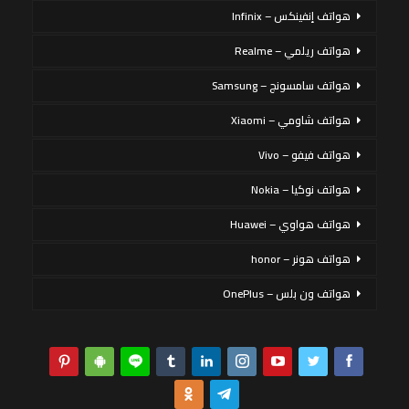
هواتف إنفينكس – Infinix
هواتف ريلمي – Realme
هواتف سامسونج – Samsung
هواتف شاومي – Xiaomi
هواتف فيفو – Vivo
هواتف نوكيا – Nokia
هواتف هواوي – Huawei
هواتف هونر – honor
هواتف ون بلس – OnePlus