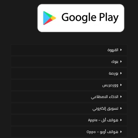
القهوة
بنوك
بورصة
ووردبريس
الذكاء الاصطناعي
تسويق إلكتروني
هواتف أبل – Apple
هواتف أوبو – Oppo