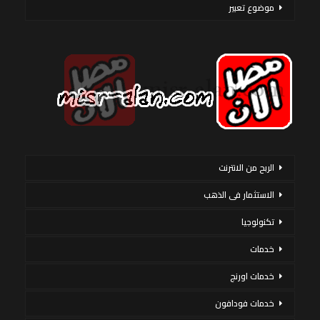
موضوع تعبير
الربح من الانترنت
الاستثمار فى الذهب
تكنولوجيا
خدمات
خدمات اورنج
خدمات فودافون