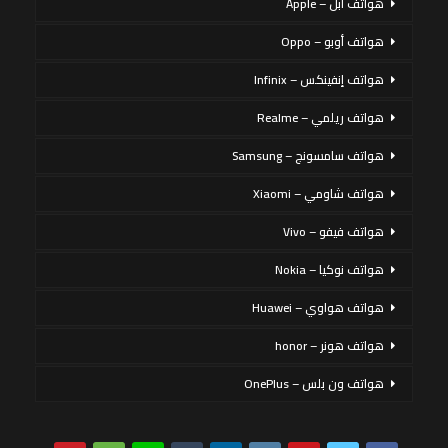
هواتف أبل – Apple
هواتف أوبو – Oppo
هواتف إنفينكس – Infinix
هواتف ريلمي – Realme
هواتف سامسونج – Samsung
هواتف شاومي – Xiaomi
هواتف فيفو – Vivo
هواتف نوكيا – Nokia
هواتف هواوي – Huawei
هواتف هونر – honor
هواتف ون بلس – OnePlus