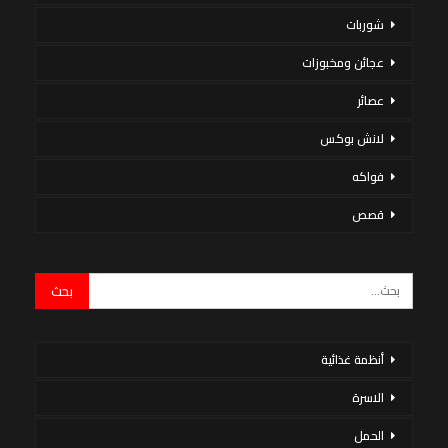
شوربات
عجائن ومخبوزات
عصائر
لانش بوكس
فواكه
قصص
أنظمة غذائية
الاسرة
الحمل