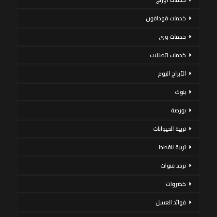
خدمات فودافون
خدمات وى
خدمات اتصالات
الأبراج اليوم
بنوك
بورصة
تربية الحيوانات
تربية القطط
تردد قنوات
خضروات
فوائد العسل