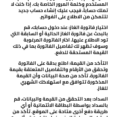
المستخدم وكلمة المرور الخاصة بك. إذا كنت لا
تملك حساباً، فيجب عليك إنشاء حساب جديد
لتتمكن من الاطلاع على الفواتير.
اختيار فاتورة الغاز: عند دخول حسابك، قم
بالبحث عن فاتورة الغاز الحالية أو السابقة التي
تود الاطلاع عليها. اختر الفاتورة المرغوبة
وسوف تظهر لك تفاصيل الفاتورة بما في ذلك
القيمة المستحقة للدفع.
التأكد من القيمة: اطلع بدقة على الفاتورة
وتحقق من الأرقام والتفاصيل المتعلقة بقيمة
الفاتورة. تأكد من صحة البيانات وأن القيمة
المذكورة تتوافق مع استهلاكك الشهري
للغاز.
السداد: بعد التحقق من القيمة والبيانات، قم
بالسداد بواسطة البطاقة الائتمانية أو أي
طريقة دفع أخرى متاحة على الموقع. تأكد من