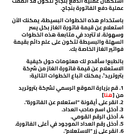
استكمال عملية الدفع بنجاح لتكون قد أتممت
عملية دفع الفاتورة بنجاح.
باستخدام هذه الخطوات البسيطة، يمكنك الآن
استعلام عن قيمة فاتورة الغاز بكل يسر
وسهولة. لا تتردد في متابعة هذه الخطوات
السهلة والبسيطة لتكون على علم دائم بقيمة
فواتير الغاز الخاصة بك.
بالطبع! سأقدم لك معلومات حول كيفية
الاستعلام عن قيمة فاتورة الغاز من شركة
بتروتريد¹. يمكنك اتباع الخطوات التالية:
1. قم بزيارة الموقع الرسمي لشركة بتروتريد
من [
هنا
]
2. انقر على أيقونة “استعلام عن الفاتورة”.
3. أدخل اسم صاحب العداد.
4. أدخل الرقم القومي.
5. أدخل رقم العداد الموجود في أعلى الفاتورة.
6. انقر على زر “الاستعلام”.