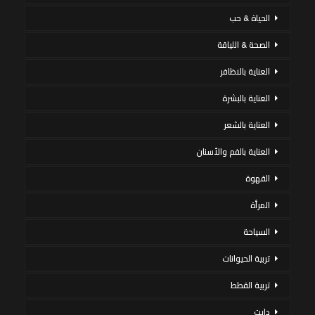
الحياة & حب
الصحة & اللياقة
العناية بالاظافر
العناية بالبشرة
العناية بالشعر
العناية بالفم والأسنان
القهوة
المرأة
السياحة
تربية الحيوانات
تربية القطط
دايت