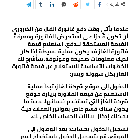
شارك
عندما يأتي وقت دفع فاتورة الغاز، من الضروري
أن تكون قادرًا على استعراض الفاتورة ومعرفة
القيمة المستحقة للدفع. استعلام قيمة
فاتورة الغاز قد يكون عملية بسيطة إذا كان
لديك معلومات صحيحة وموثوقة. سأشرح لك
الخطوات الأساسية للاستعلام عن قيمة فاتورة
الغاز بكل سهولة ويسر:
الدخول إلى موقع شركة الغاز: تبدأ عملية
الاستعلام عن قيمة الفاتورة بزيارة موقع
شركة الغاز التي تستخدم خدماتها. عادةً ما
يكون هناك قسم خاص بفواتير العملاء حيث
يمكنك إدخال بيانات الحساب الخاص بك.
تسجيل الدخول بحسابك: بعد الوصول إلى
الموقع، قم بتسجيل الدخول باستخدام اسم