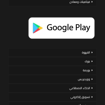
فيتامينات ومعادن
القهوة
بنوك
بورصة
ووردبريس
الذكاء الاصطناعي
تسويق إلكتروني