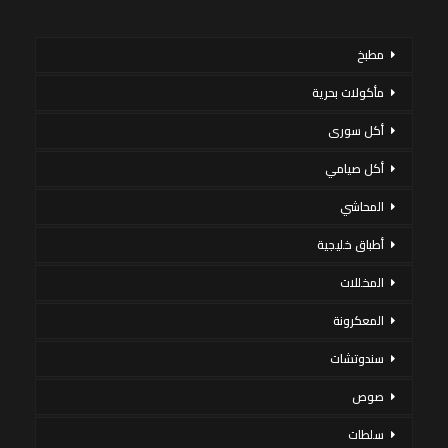
مطبخ
مأكولات بحرية
أكل سورى
أكل صيامي
المحاشي
أطباق خليجية
المخللات
المعكرونة
سندوتشات
صوص
سلطات