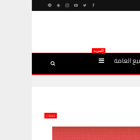
المزيد
يع العامة
خدمات