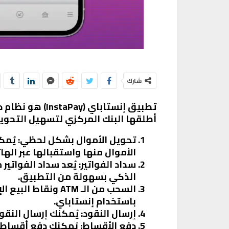
شارك
تطبيق إنستاباي
أطلقها البنك المركزي لتسهيل التحويل
تحويل الأموال بشكل لحظي:
يُمك
الأموال منها واستقبالها عبر اله
سداد الفواتير:
يُعد سداد الفواتير 
الذكي بسهولة من التطبيق.
السحب من الـ ATM ونقاط البيع الإلكترونية:
باستخدام إنستاباي.
إرسال النقود:
يُمكنك إرسال النقو
دفع الأقساط: