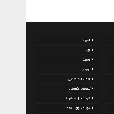
القهوة
بنوك
بورصة
ووردبريس
الذكاء الاصطناعي
تسويق إلكتروني
هواتف أبل – Apple
هواتف أوبو – Oppo