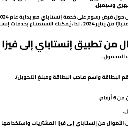
شهري وسيمبل.
إنستاباي دون أي تكاليف إضافية. ?
 من تطبيق إنستاباي إلى فيزا 
 المحمول.
قم البطاقة واسم صاحب البطاقة ومبلغ التحويل).
.
لأموال من إنستاباي إلى فيزا المشتريات واستخدامها لل