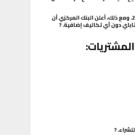
وبالنسبة للرسوم، حدث الكثير من الجدل حول فرض رسوم على خدمة إنستاباي مع بداية عام 2024. ومع ذلك، أعلن البنك المركزي أن
المشتريات:
شراء. ?