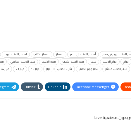
ار الذهب اليوم في مصر
أسعار الذهب في مصر
اسعار
اسعار الذهب
اسعار الذهب اليوم
جرام
جرام الذهب
سعر
سعر الجنيه الذهب
سعر الذهب
سعر الذهب العالمي
سعر
سعر الذهب مباشر
سعر جرام الذهب
شراء الذهب
عيار
عيار 18
عيار 21
عيار 24
legram
Tumblr
Linkedin
Facebook Messenger
Redd
Pinterest
OK.ru
دون مصنعية Live