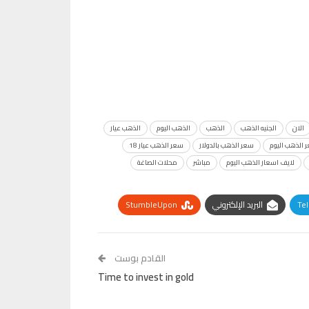
الان
الجنيه الذهب
الذهب
الذهب اليوم
الذهب عيار
 الذهب اليوم
سعر الذهب بالدولار
سعر الذهب عيار 18
لايف اسعار الذهب اليوم
مباشر
محلات الصاغة
Te
البريد الإلكتروني
StumbleUpon
القادم بوست
Time to invest in gold