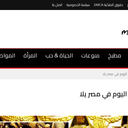
حقوق الملكية DMCA
سياسة الخصوصية
اتصل بنا
مطبخ
منوعات
الحياة & حب
المرأة
المواض
اليوم في مصر يلا
اليوم في مصر يلا