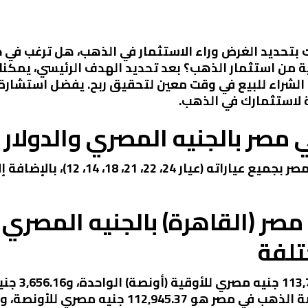
بتحديد الغرض وراء الاستثمار في الذهب، هل ترغب في ح
 من استثمار الذهب؟ بعد تحديد الهدف الرئيسي، يمكنك 
 الشراء للبيع في وقت معين لتحقيق ربح. يفضل استشارة 
ة لاستثمارك في الذهب.
 مصر بالجنيه المصري والدولار 
تحديث يومي لأسعار معدن الذهب في
صر (القاهرة) بالجنيه المصري ل
تلفة