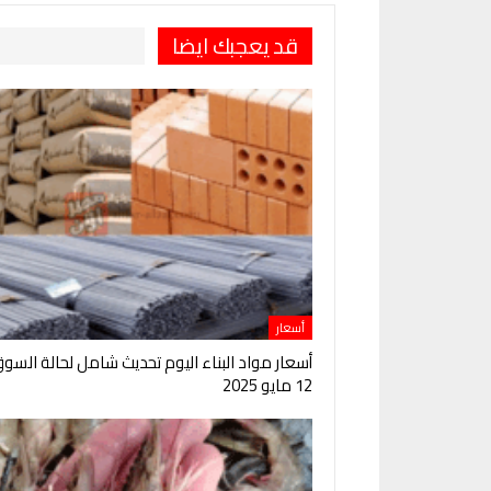
قد يعجبك ايضا
أسعار
أسعار مواد البناء اليوم تحديث شامل لحالة السو
12 مايو 2025