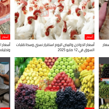
أسعار
أسعار
عار
أسعار الدواجن والبيض اليوم استقرار نسبي وسط تقلبات
أسعار ا
السوق في 12 مايو 2025
وتحليلات اقت