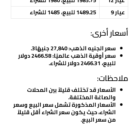
عيار 12
1985.75 للبيع، 1980 للشراء
عيار 9
1489.25 للبيع، 1485 للشراء
أسعار أخرى:
سعر الجنيه الذهب
: 27,840 جنيهًا
3
.
سعر أوقية الذهب عالميًا
: 2466.58 دولار
للبيع، 2466.31 دولار للشراء.
ملاحظات:
الأسعار قد تختلف قليلاً بين المحلات
والصاغة المختلفة.
الأسعار المذكورة تشمل سعر البيع وسعر
الشراء، حيث يكون سعر الشراء أقل قليلاً
من سعر البيع.