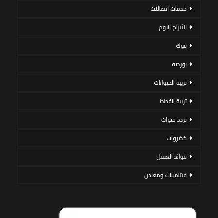
خدمات اتصالات
الأبراج اليوم
بنوك
بورصة
تربية الحيوانات
تربية القطط
تردد قنوات
خضروات
فوائد العسل
فيتامينات ومعادن