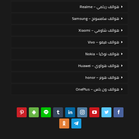
هواتف ريلمي – Realme
هواتف سامسونج – Samsung
هواتف شاومي – Xiaomi
هواتف فيفو – Vivo
هواتف نوكيا – Nokia
هواتف هواوي – Huawei
هواتف هونر – honor
هواتف ون بلس – OnePlus