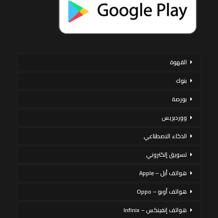
القهوة
بنوك
بورصة
ووردبريس
الذكاء الاصطناعي
تسويق إلكتروني
هواتف أبل – Apple
هواتف أوبو – Oppo
هواتف إنفينكس – Infinix