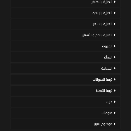
العناية بالاظافر
العناية بالبشرة
العناية بالشعر
العناية بالفم والأسنان
القهوة
المرأة
السياحة
تربية الحيوانات
تربية القطط
دايت
منوعات
موضوع تعبير