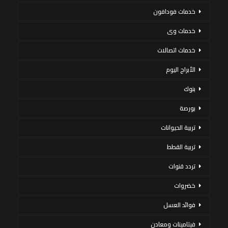
خدمات فودافون
خدمات وى
خدمات اتصالات
الأبراج اليوم
بنوك
بورصة
تربية الحيوانات
تربية القطط
تردد قنوات
خضروات
فوائد العسل
فيتامينات ومعادن