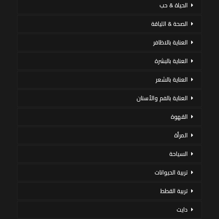
الحياة & حب
الصحة & اللياقة
العناية بالاظافر
العناية بالبشرة
العناية بالشعر
العناية بالفم والأسنان
القهوة
المرأة
السياحة
تربية الحيوانات
تربية القطط
دايت