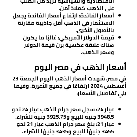
الاقتصادية والسياسية تزيد من الطلب
على الذهب كملاذ آمن.
أسعار الفائدة
: ارتفاع أسعار الفائدة يجعل
الاستثمار في الذهب أقل جاذبية مقارنة
بالأصول الأخرى.
قيمة الدولار الأمريكي
: غالبًا ما يكون
هناك علاقة عكسية بين قيمة الدولار
وسعر الذهب.
أسعار الذهب في مصر اليوم
في مصر، شهدت أسعار الذهب اليوم الجمعة 23
أغسطس 2024 ارتفاعًا في جميع الأعيرة. وفيما
يلي تفاصيل الأسعار:
عيار 24
: سجل سعر جرام الذهب عيار 24 نحو
3948.5 جنيه للبيع و3925.75 جنيه للشراء.
عيار 21
: بلغ سعر جرام الذهب عيار 21 نحو
3455 جنيهًا للبيع و3435 جنيهًا للشراء.