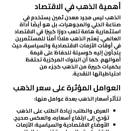
أهمية الذهب في الاقتصاد
الذهب ليس مجرد معدن ثمين يستخدم في
صناعة الحلي والمجوهرات، بل هو أيضًا أداة
استثمارية هامة تلعب دورًا كبيرًا في الاقتصاد
العالمي. يُعتبر الذهب ملاذًا آمنًا للمستثمرين
في أوقات الأزمات الاقتصادية والسياسية، حيث
يلجأون إليه كوسيلة للحفاظ على قيمة
أموالهم. كما أن البنوك المركزية تحتفظ
بكميات كبيرة من الذهب كجزء من
احتياطياتها النقدية.
العوامل المؤثرة على سعر الذهب
تتأثر أسعار الذهب بعدة عوامل منها:
العرض والطلب
: زيادة الطلب على الذهب
تؤدي إلى ارتفاع أسعاره، والعكس صحيح.
الأوضاع الاقتصادية والسياسية
: الأزمات