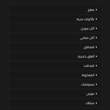
مطبخ
مأكولات بحرية
أكل سورى
أكل صيامي
المحاشي
أطباق خليجية
المخللات
المعكرونة
سندوتشات
صوص
سلطات