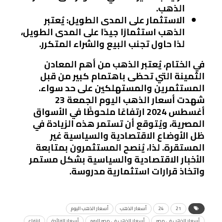
الذهب.
الاستثمار على المدى الطويل
: يُعتبر
الذهب استثمارًا جيدًا على المدى الطويل،
لذا حاول تجنب البيع والشراء المتكرر.
في الختام، يُعتبر الذهب من أهم المعادن
الثمينة التي تحظى باهتمام كبير من قبل
المستثمرين والمستهلكين على حد سواء.
شهدت أسعار الذهب اليوم الجمعة 23
أغسطس 2024 ارتفاعًا ملحوظًا في الأسواق
المصرية، ويُتوقع أن تستمر هذه الزيادة في
ظل الأوضاع الاقتصادية والسياسية غير
المستقرة. لذا، يُنصح المستثمرون بمتابعة
الأخبار الاقتصادية والسياسية بشكل مستمر
واتخاذ قرارات استثمارية مدروسة.
21
24
أسعار الذهب
أسعار الذهب اليوم
أسعار الذهب في مصر
أسعار الذهب في مصر اليوم
أسعار الفائدة
ارتفاع