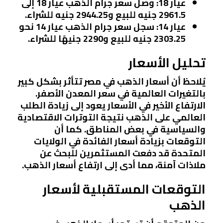
عيار 18
: وصل سعر جرام الذهب عيار 18 إلى
2961.5 جنيه للبيع و2944.25 جنيه للشراء.
عيار 14
: سجل سعر جرام الذهب عيار 14 نحو
2303.25 جنيه للبيع و2290 جنيهًا للشراء.
تحليل الأسعار
يُلاحظ أن أسعار الذهب في مصر تتأثر بشكل كبير
بالتغيرات العالمية في سعر المعدن الأصفر.
الارتفاع الأخير في الأسعار يعود إلى زيادة الطلب
العالمي على الذهب نتيجة التوترات الاقتصادية
والسياسية في بعض المناطق. كما أن
التوقعات بزيادة أسعار الفائدة في الولايات
المتحدة قد دفعت المستثمرين للبحث عن
ملاذات آمنة، مما أدى إلى ارتفاع أسعار الذهب.
التوقعات المستقبلية لأسعار
الذهب