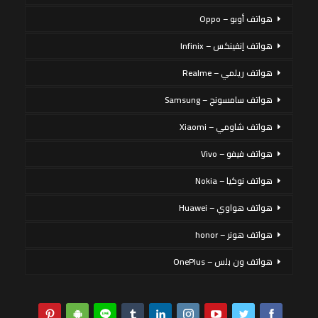
هواتف أوبو – Oppo
هواتف إنفينكس – Infinix
هواتف ريلمي – Realme
هواتف سامسونج – Samsung
هواتف شاومي – Xiaomi
هواتف فيفو – Vivo
هواتف نوكيا – Nokia
هواتف هواوي – Huawei
هواتف هونر – honor
هواتف ون بلس – OnePlus