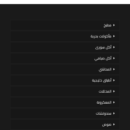
مطبخ
مأكولات بحرية
أكل سورى
أكل صيامي
المحاشي
أطباق خليجية
المخللات
المعكرونة
سندوتشات
صوص