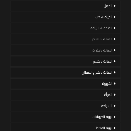
الحمل
الحياة & حب
الصحة & اللياقة
العناية بالاظافر
العناية بالبشرة
العناية بالشعر
العناية بالفم والأسنان
القهوة
المرأة
السياحة
تربية الحيوانات
تربية القطط