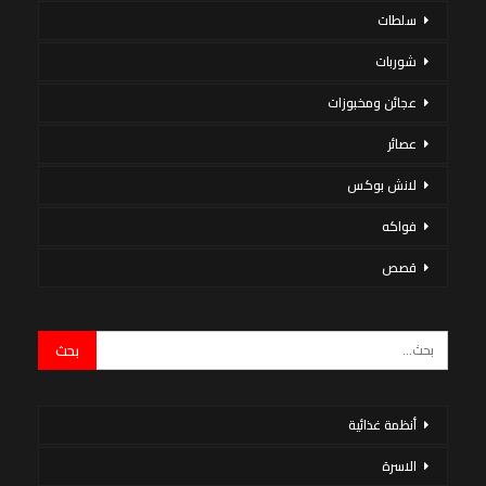
سلطات
شوربات
عجائن ومخبوزات
عصائر
لانش بوكس
فواكه
قصص
أنظمة غذائية
الاسرة