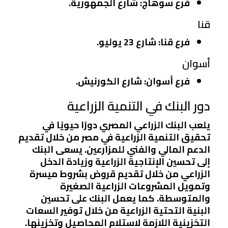
فرع سوهاج
: شارع الجمهورية.
قنا
فرع قنا
: شارع 23 يوليو.
أسوان
فرع أسوان
: شارع الكورنيش.
دور البنك في التنمية الزراعية
يلعب البنك الزراعي المصري دورًا حيويًا في
تحقيق التنمية الزراعية في مصر من خلال تقديم
الدعم المالي والفني للمزارعين. يسعى البنك
إلى تحسين الإنتاجية الزراعية وزيادة الدخل
الزراعي من خلال تقديم قروض بشروط ميسرة
وتمويل المشروعات الزراعية الصغيرة
والمتوسطة. كما يعمل البنك على تحسين
البنية التحتية الزراعية من خلال توفير السعات
التخزينية اللازمة لاستلام المحاصيل وتخزينها.