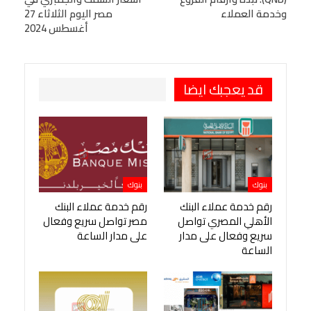
Viber
BlackBerry
LINE
Digg
وخدمة العملاء
مصر اليوم الثلاثاء 27
أغسطس 2024
طباعة
OK.ru
Pinterest
قد يعجبك ايضا
بنوك
بنوك
رقم خدمة عملاء البنك
رقم خدمة عملاء البنك
الأهلي المصري تواصل
مصر تواصل سريع وفعال
سريع وفعال على مدار
على مدار الساعة
الساعة