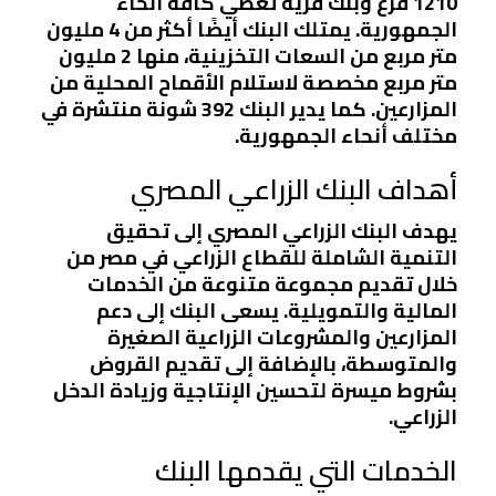
1210 فرع وبنك قرية تغطي كافة أنحاء
الجمهورية. يمتلك البنك أيضًا أكثر من 4 مليون
متر مربع من السعات التخزينية، منها 2 مليون
متر مربع مخصصة لاستلام الأقماح المحلية من
المزارعين. كما يدير البنك 392 شونة منتشرة في
مختلف أنحاء الجمهورية.
أهداف البنك الزراعي المصري
يهدف البنك الزراعي المصري إلى تحقيق
التنمية الشاملة للقطاع الزراعي في مصر من
خلال تقديم مجموعة متنوعة من الخدمات
المالية والتمويلية. يسعى البنك إلى دعم
المزارعين والمشروعات الزراعية الصغيرة
والمتوسطة، بالإضافة إلى تقديم القروض
بشروط ميسرة لتحسين الإنتاجية وزيادة الدخل
الزراعي.
الخدمات التي يقدمها البنك