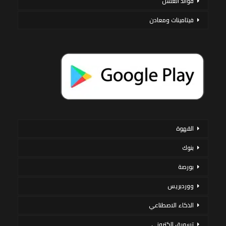
فوائد العسل
فيتامينات ومعادن
القهوة
بنوك
بورصة
ووردبريس
الذكاء الاصطناعي
تسويق إلكتروني