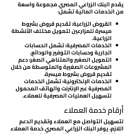
يقدم البنك الزراعي المصري مجموعة واسعة
من الخدمات المالية تشمل:
القروض الزراعية
: تقديم قروض بشروط
ميسرة للمزارعين لتمويل مختلف الأنشطة
الزراعية.
الخدمات المصرفية
: تشمل الحسابات
الجارية وحسابات التوفير والودائع.
التمويل الصغير والمتناهي الصغر
: دعم
المشروعات الصغيرة والمتوسطة من خلال
تقديم قروض بشروط ميسرة.
الخدمات الإلكترونية
: تشمل الخدمات
المصرفية عبر الإنترنت والهاتف المحمول
لتسهيل العمليات المصرفية للعملاء.
أرقام خدمة العملاء
لتسهيل التواصل مع العملاء وتقديم الدعم
اللازم، يوفر البنك الزراعي المصري خدمة العملاء