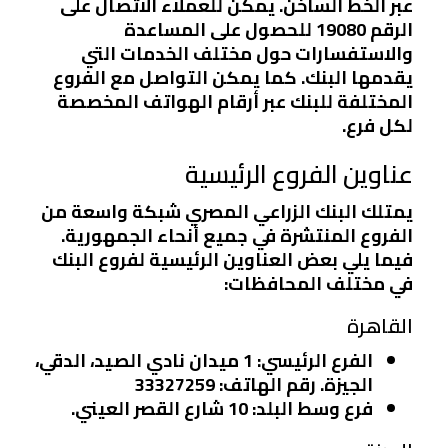
عبر الخط الساخن. يمكن للعملاء الاتصال على
الرقم 19080 للحصول على المساعدة
والاستفسارات حول مختلف الخدمات التي
يقدمها البنك. كما يمكن التواصل مع الفروع
المختلفة للبنك عبر أرقام الهواتف المخصصة
لكل فرع.
عناوين الفروع الرئيسية
يمتلك البنك الزراعي المصري شبكة واسعة من
الفروع المنتشرة في جميع أنحاء الجمهورية.
فيما يلي بعض العناوين الرئيسية لفروع البنك
في مختلف المحافظات:
القاهرة
الفرع الرئيسي
: 1 ميدان نادي الصيد، الدقي،
الجيزة. رقم الهاتف: 33327259
فرع وسط البلد
: 10 شارع القصر العيني.