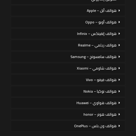
هواتف أبل – Apple
هواتف أوبو – Oppo
هواتف إنفينكس – Infinix
هواتف ريلمي – Realme
هواتف سامسونج – Samsung
هواتف شاومي – Xiaomi
هواتف فيفو – Vivo
هواتف نوكيا – Nokia
هواتف هواوي – Huawei
هواتف هونر – honor
هواتف ون بلس – OnePlus