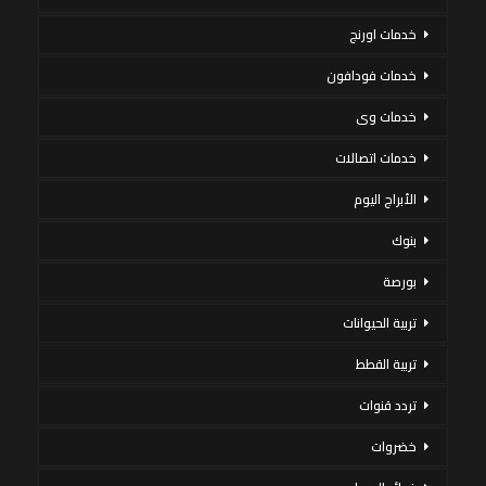
خدمات اورنج
خدمات فودافون
خدمات وى
خدمات اتصالات
الأبراج اليوم
بنوك
بورصة
تربية الحيوانات
تربية القطط
تردد قنوات
خضروات