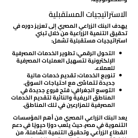
الاستراتيجيات المستقبلية
يهدف البنك الزراعي المصري إلى تعزيز دوره في
تحقيق التنمية الزراعية من خلال تبني
استراتيجيات مستقبلية تشمل:
التحول الرقمي
: تطوير الخدمات المصرفية
الإلكترونية لتسهيل العمليات المصرفية
للعملاء.
تنويع الخدمات
: تقديم خدمات مالية
جديدة تتماشى مع احتياجات السوق.
التوسع الجغرافي
: فتح فروع جديدة في
المناطق الريفية والنائية لتقديم الخدمات
المصرفية للمزارعين في تلك المناطق.
يعد البنك الزراعي المصري من أهم المؤسسات
التنموية في مصر، حيث يلعب دورًا حيويًا في دعم
القطاع الزراعي وتحقيق التنمية الشاملة. من