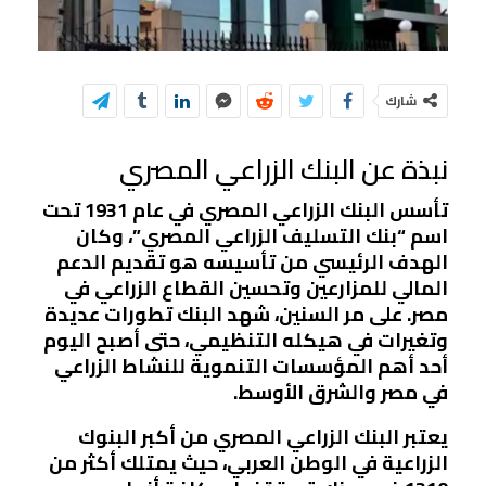
شارك
نبذة عن البنك الزراعي المصري
تأسس البنك الزراعي المصري في عام 1931 تحت
اسم “بنك التسليف الزراعي المصري”، وكان
الهدف الرئيسي من تأسيسه هو تقديم الدعم
المالي للمزارعين وتحسين القطاع الزراعي في
مصر. على مر السنين، شهد البنك تطورات عديدة
وتغيرات في هيكله التنظيمي، حتى أصبح اليوم
أحد أهم المؤسسات التنموية للنشاط الزراعي
في مصر والشرق الأوسط.
يعتبر البنك الزراعي المصري من أكبر البنوك
الزراعية في الوطن العربي، حيث يمتلك أكثر من