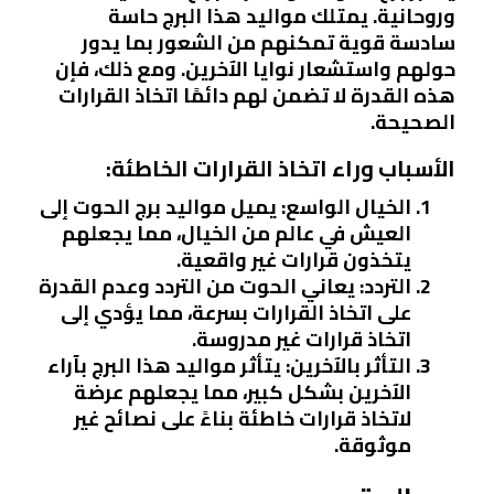
وروحانية. يمتلك مواليد هذا البرج حاسة
سادسة قوية تمكنهم من الشعور بما يدور
حولهم واستشعار نوايا الآخرين. ومع ذلك، فإن
هذه القدرة لا تضمن لهم دائمًا اتخاذ القرارات
الصحيحة.
الأسباب وراء اتخاذ القرارات الخاطئة:
الخيال الواسع:
يميل مواليد برج الحوت إلى
العيش في عالم من الخيال، مما يجعلهم
يتخذون قرارات غير واقعية.
التردد:
يعاني الحوت من التردد وعدم القدرة
على اتخاذ القرارات بسرعة، مما يؤدي إلى
اتخاذ قرارات غير مدروسة.
التأثر بالآخرين:
يتأثر مواليد هذا البرج بآراء
الآخرين بشكل كبير، مما يجعلهم عرضة
لاتخاذ قرارات خاطئة بناءً على نصائح غير
موثوقة.