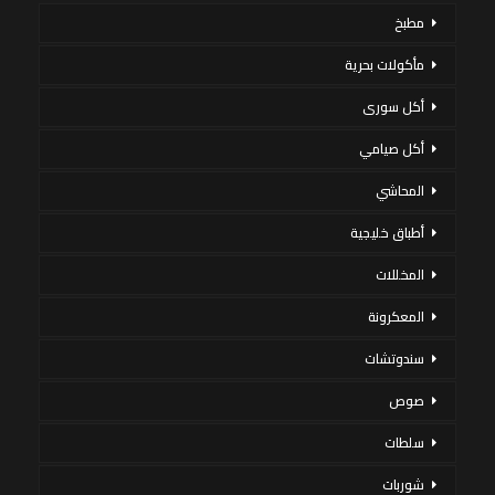
مطبخ
مأكولات بحرية
أكل سورى
أكل صيامي
المحاشي
أطباق خليجية
المخللات
المعكرونة
سندوتشات
صوص
سلطات
شوربات