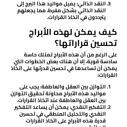
النقد الذاتي:
يميل مواليد هذا البرج إلى
النقد الذاتي بشكل مفرط، مما يجعلهم
يترددون في اتخاذ القرارات.
كيف يمكن لهذه الأبراج
تحسين قراراتها؟
على الرغم من أن هذه الأبراج تمتلك حاسة
سادسة قوية، إلا أن هناك بعض الخطوات التي
يمكن أن تساعدها في تحسين قدرتها على اتخاذ
القرارات:
التوازن بين العقل والعاطفة:
يجب على
مواليد هذه الأبراج محاولة تحقيق التوازن
بين العقل والعاطفة عند اتخاذ القرارات.
التفكير النقدي:
يمكن أن يساعد التفكير
النقدي والتحليل المنطقي في تحسين
قدرة هذه الأبراج على اتخاذ القرارات