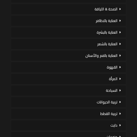
الصحة & اللياقة
العناية بالاظافر
العناية بالبشرة
العناية بالشعر
العناية بالفم والأسنان
القهوة
المرأة
السياحة
تربية الحيوانات
تربية القطط
دايت
منوعات