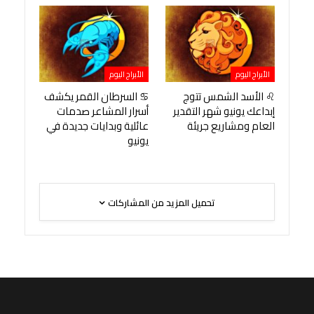
الأبراج اليوم
الأبراج اليوم
♌ الأسد الشمس تتوج
♋ السرطان القمر يكشف
إبداعك يونيو شهر التقدير
أسرار المشاعر صدمات
العام ومشاريع جريئة
عائلية وبدايات جديدة في
يونيو
تحميل المزيد من المشاركات