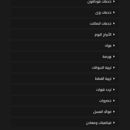
خدمات فودافون
خدمات وى
خدمات اتصالات
الأبراج اليوم
بنوك
بورصة
تربية الحيوانات
تربية القطط
تردد قنوات
خضروات
فوائد العسل
فيتامينات ومعادن