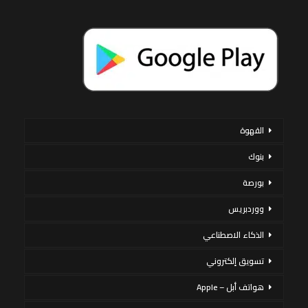
القهوة
بنوك
بورصة
ووردبريس
الذكاء الاصطناعي
تسويق إلكتروني
هواتف أبل – Apple