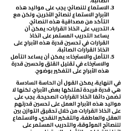
الصائبة.
الاستماع للنصائح:
يجب على مواليد هذه
الأبراج الاستماع لنصائح الآخرين، ولكن مع
التأكد من مصداقية هذه النصائح.
التدريب على اتخاذ القرارات:
يمكن أن
يساعد التدريب المستمر على اتخاذ
القرارات في تحسين قدرة هذه الأبراج على
اتخاذ القرارات الصائبة.
التأمل والاسترخاء:
يمكن أن يساعد التأمل
والاسترخاء في تقليل القلق وتحسين قدرة
هذه الأبراج على التفكير بوضوح.
في النهاية، يمكن القول أن الحاسة السادسة
هي قدرة فريدة تمتلكها بعض الأبراج، لكنها لا
تضمن دائمًا اتخاذ القرارات الصحيحة. يجب على
مواليد هذه الأبراج العمل على تحسين قدرتهم
على اتخاذ القرارات من خلال تحقيق التوازن بين
العقل والعاطفة، والتفكير النقدي، والاستماع
للنصائح الموثوقة، والتدريب المستمر على