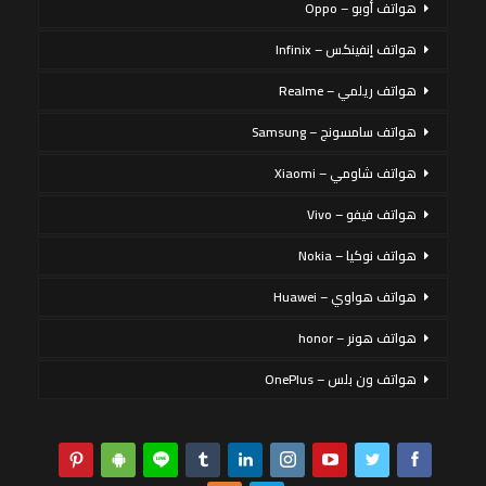
هواتف أوبو – Oppo
هواتف إنفينكس – Infinix
هواتف ريلمي – Realme
هواتف سامسونج – Samsung
هواتف شاومي – Xiaomi
هواتف فيفو – Vivo
هواتف نوكيا – Nokia
هواتف هواوي – Huawei
هواتف هونر – honor
هواتف ون بلس – OnePlus