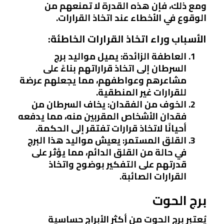
ومع ذلك، فإن هذه القدرة لا تمنعهم من
الوقوع في الأخطاء عند اتخاذ القرارات.
الأسباب وراء اتخاذ القرارات الخاطئة:
العاطفة الزائدة:
يميل مواليد برج
السرطان إلى اتخاذ قراراتهم بناءً على
مشاعرهم وعواطفهم، مما يجعلهم عرضة
للقرارات غير المنطقية.
الخوف من الفقدان:
يخاف السرطان من
فقدان الأشخاص المقربين منه، مما يدفعه
أحيانًا لاتخاذ قرارات تفتقر إلى الحكمة.
القلق المستمر:
يعيش مواليد هذا البرج
في حالة من القلق الدائم، مما يؤثر على
قدرتهم على التفكير بوضوح واتخاذ
القرارات الصائبة.
برج الحوت
يُعتبر برج الحوت من أكثر الأبراج حساسية