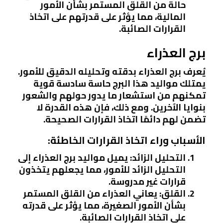
حالة من القلق المستمر بشأن الأمور
المالية، مما يؤثر على قدرتهم على اتخاذ
القرارات الصائبة.
برج العذراء
يُعرف برج العذراء بدقته وتحليله الدقيق للأمور.
يمتلك مواليد هذا البرج حاسة سادسة قوية
تمكنهم من استشعار ما يدور حولهم والشعور
بنوايا الآخرين. ومع ذلك، فإن هذه القدرة لا
تضمن لهم دائمًا اتخاذ القرارات الصحيحة.
الأسباب وراء اتخاذ القرارات الخاطئة:
التحليل الزائد:
يميل مواليد برج العذراء إلى
التحليل الزائد للأمور، مما يجعلهم يتخذون
قرارات غير مدروسة.
القلق:
يعاني العذراء من القلق المستمر
بشأن الأمور الصغيرة، مما يؤثر على قدرته
على اتخاذ القرارات الصائبة.