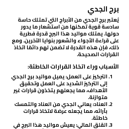
برج الجدي
يُعتبر برج الجدي من الأبراج التي تمتلك حاسة
سادسة قوية تمكنها من استشعار ما يدور
حولها. يمتلك مواليد هذا البرج قدرة فطرية
على قراءة الأجواء والشعور بنوايا الآخرين. ومع
ذلك، فإن هذه القدرة لا تضمن لهم دائمًا اتخاذ
القرارات الصحيحة.
الأسباب وراء اتخاذ القرارات الخاطئة:
التركيز على العمل:
يميل مواليد برج الجدي
إلى التركيز الشديد على العمل وتحقيق
الأهداف، مما يجعلهم يتخذون قرارات غير
متوازنة.
العناد:
يعاني الجدي من العناد والتمسك
بآرائه، مما يجعله عرضة لاتخاذ قرارات
خاطئة.
القلق المالي:
يعيش مواليد هذا البرج في