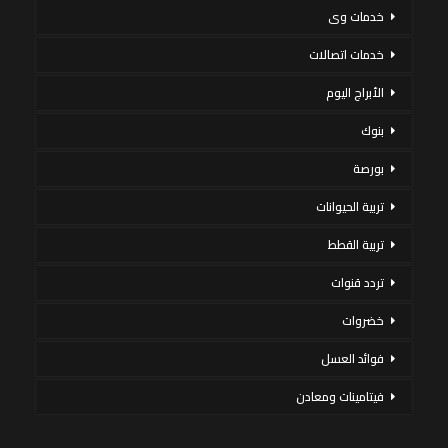
خدمات وى
خدمات اتصالات
الأبراج اليوم
بنوك
بورصة
تربية الحيوانات
تربية القطط
تردد قنوات
خضروات
فوائد العسل
فيتامينات ومعادن