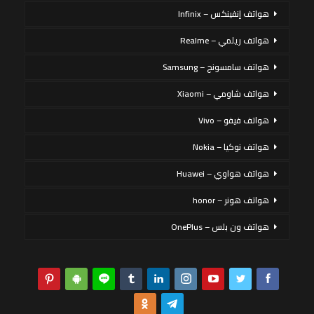
هواتف إنفينكس – Infinix
هواتف ريلمي – Realme
هواتف سامسونج – Samsung
هواتف شاومي – Xiaomi
هواتف فيفو – Vivo
هواتف نوكيا – Nokia
هواتف هواوي – Huawei
هواتف هونر – honor
هواتف ون بلس – OnePlus