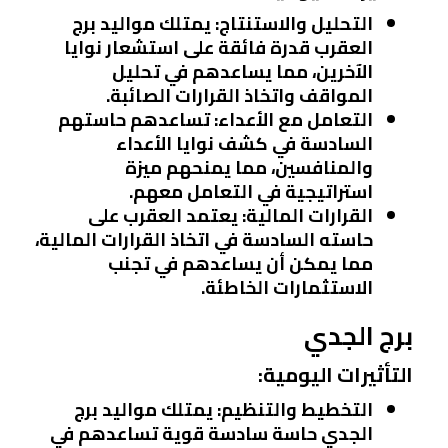
التحليل والاستنتاج:
يمتلك مواليد برج
العقرب قدرة فائقة على استشعار نوايا
الآخرين، مما يساعدهم في تحليل
المواقف واتخاذ القرارات الصائبة.
التعامل مع الأعداء:
تساعدهم حاستهم
السادسة في كشف نوايا الأعداء
والمنافسين، مما يمنحهم ميزة
استراتيجية في التعامل معهم.
القرارات المالية:
يعتمد العقرب على
حاسته السادسة في اتخاذ القرارات المالية،
مما يمكن أن يساعدهم في تجنب
الاستثمارات الخاطئة.
برج الجدي
التأثيرات اليومية:
التخطيط والتنظيم:
يمتلك مواليد برج
الجدي حاسة سادسة قوية تساعدهم في