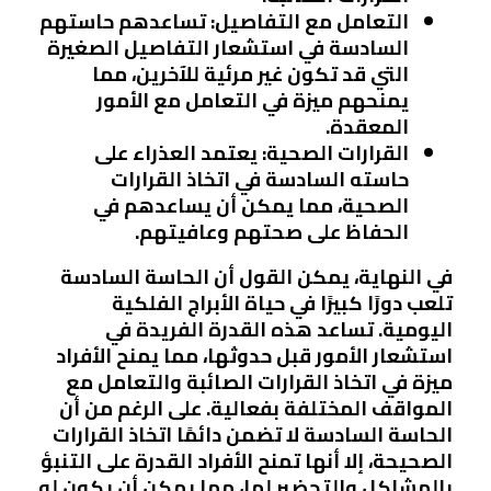
التعامل مع التفاصيل:
تساعدهم حاستهم
السادسة في استشعار التفاصيل الصغيرة
التي قد تكون غير مرئية للآخرين، مما
يمنحهم ميزة في التعامل مع الأمور
المعقدة.
القرارات الصحية:
يعتمد العذراء على
حاسته السادسة في اتخاذ القرارات
الصحية، مما يمكن أن يساعدهم في
الحفاظ على صحتهم وعافيتهم.
في النهاية، يمكن القول أن الحاسة السادسة
تلعب دورًا كبيرًا في حياة الأبراج الفلكية
اليومية. تساعد هذه القدرة الفريدة في
استشعار الأمور قبل حدوثها، مما يمنح الأفراد
ميزة في اتخاذ القرارات الصائبة والتعامل مع
المواقف المختلفة بفعالية. على الرغم من أن
الحاسة السادسة لا تضمن دائمًا اتخاذ القرارات
الصحيحة، إلا أنها تمنح الأفراد القدرة على التنبؤ
بالمشاكل والتحضير لها، مما يمكن أن يكون له