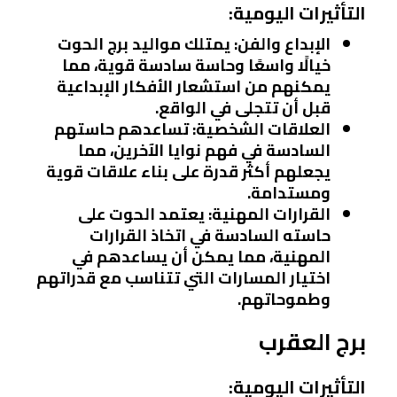
التأثيرات اليومية:
الإبداع والفن:
يمتلك مواليد برج الحوت
خيالًا واسعًا وحاسة سادسة قوية، مما
يمكنهم من استشعار الأفكار الإبداعية
قبل أن تتجلى في الواقع.
العلاقات الشخصية:
تساعدهم حاستهم
السادسة في فهم نوايا الآخرين، مما
يجعلهم أكثر قدرة على بناء علاقات قوية
ومستدامة.
القرارات المهنية:
يعتمد الحوت على
حاسته السادسة في اتخاذ القرارات
المهنية، مما يمكن أن يساعدهم في
اختيار المسارات التي تتناسب مع قدراتهم
وطموحاتهم.
برج العقرب
التأثيرات اليومية: