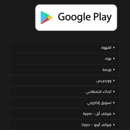
القهوة
بنوك
بورصة
ووردبريس
الذكاء الاصطناعي
تسويق إلكتروني
هواتف أبل – Apple
هواتف أوبو – Oppo