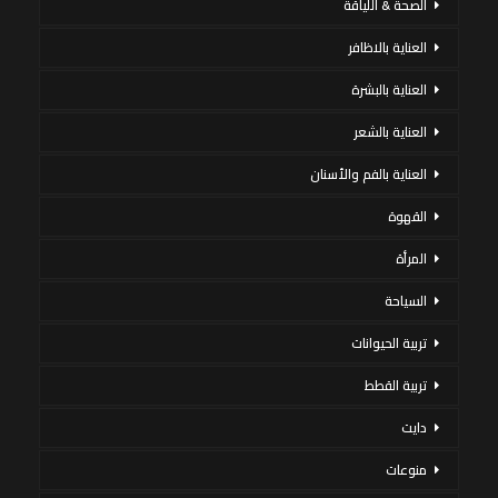
الصحة & اللياقة
العناية بالاظافر
العناية بالبشرة
العناية بالشعر
العناية بالفم والأسنان
القهوة
المرأة
السياحة
تربية الحيوانات
تربية القطط
دايت
منوعات