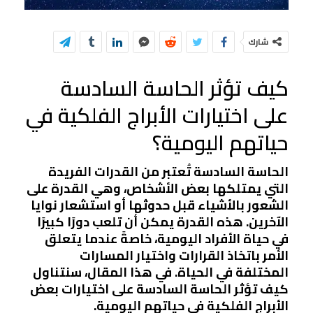
شارك
كيف تؤثر الحاسة السادسة
على اختيارات الأبراج الفلكية في
حياتهم اليومية؟
الحاسة السادسة تُعتبر من القدرات الفريدة
التي يمتلكها بعض الأشخاص، وهي القدرة على
الشعور بالأشياء قبل حدوثها أو استشعار نوايا
الآخرين. هذه القدرة يمكن أن تلعب دورًا كبيرًا
في حياة الأفراد اليومية، خاصةً عندما يتعلق
الأمر باتخاذ القرارات واختيار المسارات
المختلفة في الحياة. في هذا المقال، سنتناول
كيف تؤثر الحاسة السادسة على اختيارات بعض
الأبراج الفلكية في حياتهم اليومية.