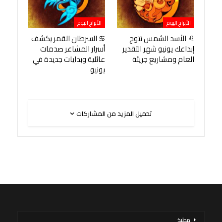
الأبراج اليوم
الأبراج اليوم
♌ الأسد الشمس تتوج
♋ السرطان القمر يكشف
إبداعك يونيو شهر التقدير
أسرار المشاعر صدمات
العام ومشاريع جريئة
عائلية وبدايات جديدة في
يونيو
تحميل المزيد من المشاركات
مطبخ