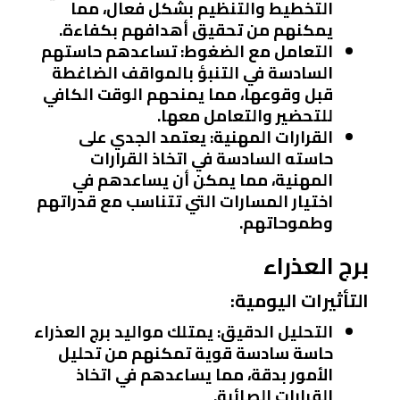
التخطيط والتنظيم بشكل فعال، مما
يمكنهم من تحقيق أهدافهم بكفاءة.
التعامل مع الضغوط:
تساعدهم حاستهم
السادسة في التنبؤ بالمواقف الضاغطة
قبل وقوعها، مما يمنحهم الوقت الكافي
للتحضير والتعامل معها.
القرارات المهنية:
يعتمد الجدي على
حاسته السادسة في اتخاذ القرارات
المهنية، مما يمكن أن يساعدهم في
اختيار المسارات التي تتناسب مع قدراتهم
وطموحاتهم.
برج العذراء
التأثيرات اليومية:
التحليل الدقيق:
يمتلك مواليد برج العذراء
حاسة سادسة قوية تمكنهم من تحليل
الأمور بدقة، مما يساعدهم في اتخاذ
القرارات الصائبة.