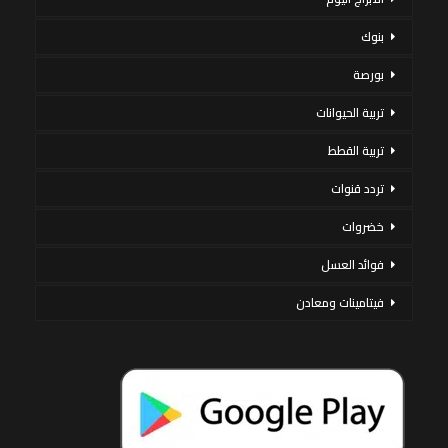
بنوك
بورصة
تربية الحيوانات
تربية القطط
تردد قنوات
خضروات
فوائد العسل
فيتامينات ومعادن