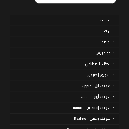
القهوة
بنوك
بورصة
ووردبريس
الذكاء الاصطناعي
تسويق إلكتروني
هواتف أبل – Apple
هواتف أوبو – Oppo
هواتف إنفينكس – Infinix
هواتف ريلمي – Realme