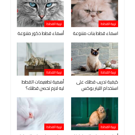
تربية القطط
تربية القطط
اسماء قطط بنات متنوعة
أسماء قطط ذكور متنوعة
تربية القطط
تربية القطط
كيفية تدريب قطتك على
أهمية تطعيمات القطط
استخدام الليتر بوكس
ليه لازم تحصن قطتك؟
تربية القطط
تربية القطط