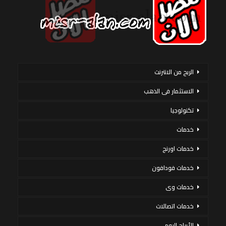
الربح من الانترنت
الاستثمار فى الذهب
تكنولوجيا
خدمات
خدمات اورنج
خدمات فودافون
خدمات وى
خدمات اتصالات
الأبراج اليوم