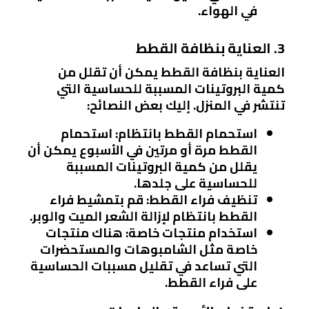
في الهواء.
3. العناية بنظافة القطط
العناية بنظافة القطط يمكن أن تقلل من
كمية البروتينات المسببة للحساسية التي
تنتشر في المنزل. إليك بعض النصائح:
استحمام القطط بانتظام
: استحمام
القطط مرة أو مرتين في الأسبوع يمكن أن
يقلل من كمية البروتينات المسببة
للحساسية على جلدها.
تنظيف فراء القطط
: قم بتمشيط فراء
القطط بانتظام لإزالة الشعر الميت والوبر.
استخدام منتجات خاصة
: هناك منتجات
خاصة مثل الشامبوهات والمستحضرات
التي تساعد في تقليل مسببات الحساسية
على فراء القطط.