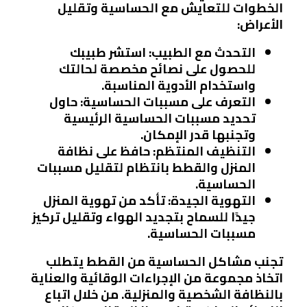
الخطوات للتعايش مع الحساسية وتقليل
الأعراض:
التحدث مع الطبيب
: استشر طبيبك
للحصول على نصائح مخصصة لحالتك
واستخدام الأدوية المناسبة.
التعرف على مسببات الحساسية
: حاول
تحديد مسببات الحساسية الرئيسية
وتجنبها قدر الإمكان.
التنظيف المنتظم
: حافظ على نظافة
المنزل والقطط بانتظام لتقليل مسببات
الحساسية.
التهوية الجيدة
: تأكد من تهوية المنزل
جيدًا للسماح بتجديد الهواء وتقليل تركيز
مسببات الحساسية.
تجنب مشاكل الحساسية من القطط يتطلب
اتخاذ مجموعة من الإجراءات الوقائية والعناية
بالنظافة الشخصية والمنزلية. من خلال اتباع