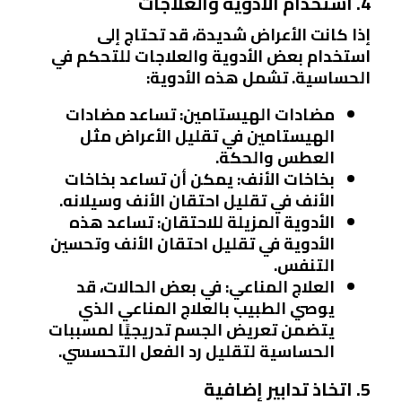
4. استخدام الأدوية والعلاجات
إذا كانت الأعراض شديدة، قد تحتاج إلى
استخدام بعض الأدوية والعلاجات للتحكم في
الحساسية. تشمل هذه الأدوية:
مضادات الهيستامين
: تساعد مضادات
الهيستامين في تقليل الأعراض مثل
العطس والحكة.
بخاخات الأنف
: يمكن أن تساعد بخاخات
الأنف في تقليل احتقان الأنف وسيلانه.
الأدوية المزيلة للاحتقان
: تساعد هذه
الأدوية في تقليل احتقان الأنف وتحسين
التنفس.
العلاج المناعي
: في بعض الحالات، قد
يوصي الطبيب بالعلاج المناعي الذي
يتضمن تعريض الجسم تدريجيًا لمسببات
الحساسية لتقليل رد الفعل التحسسي.
5. اتخاذ تدابير إضافية