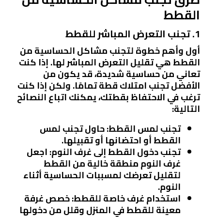
القطط
1. تجنب التعرض المباشر للقطط
أول وأهم خطوة لتجنب مشاكل الحساسية من
القطط هي تقليل التعرض المباشر لها. إذا كنت
تعاني من حساسية شديدة، قد يكون من
الأفضل تجنب امتلاك قطة تمامًا. ولكن إذا كنت
ترغب في الاحتفاظ بقطتك، يمكنك اتباع النصائح
التالية:
تجنب لمس القطط
: حاول تجنب لمس
القطط أو احتضانها أو تقبيلها.
تجنب دخول القطط إلى غرف النوم
: اجعل
غرف النوم منطقة خالية من القطط
لتقليل تعرضك لمسببات الحساسية أثناء
النوم.
استخدام غرف خاصة للقطط
: خصص غرفة
معينة للقطط في المنزل وقلل من دخولها