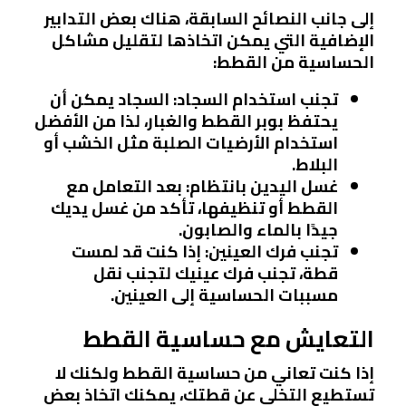
إلى جانب النصائح السابقة، هناك بعض التدابير
الإضافية التي يمكن اتخاذها لتقليل مشاكل
الحساسية من القطط:
تجنب استخدام السجاد
: السجاد يمكن أن
يحتفظ بوبر القطط والغبار، لذا من الأفضل
استخدام الأرضيات الصلبة مثل الخشب أو
البلاط.
غسل اليدين بانتظام
: بعد التعامل مع
القطط أو تنظيفها، تأكد من غسل يديك
جيدًا بالماء والصابون.
تجنب فرك العينين
: إذا كنت قد لمست
قطة، تجنب فرك عينيك لتجنب نقل
مسببات الحساسية إلى العينين.
التعايش مع حساسية القطط
إذا كنت تعاني من حساسية القطط ولكنك لا
تستطيع التخلي عن قطتك، يمكنك اتخاذ بعض