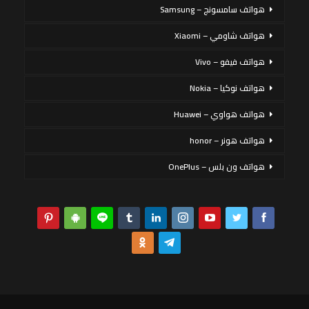
هواتف سامسونج – Samsung
هواتف شاومي – Xiaomi
هواتف فيفو – Vivo
هواتف نوكيا – Nokia
هواتف هواوي – Huawei
هواتف هونر – honor
هواتف ون بلس – OnePlus