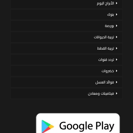
الأبراج اليوم
بنوك
بورصة
تربية الحيوانات
تربية القطط
تردد قنوات
خضروات
فوائد العسل
فيتامينات ومعادن