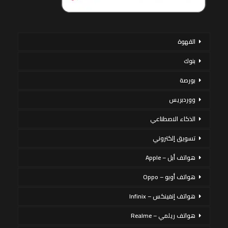
القهوة
بنوك
بورصة
ووردبريس
الذكاء الاصطناعي
تسويق إلكتروني
هواتف أبل – Apple
هواتف أوبو – Oppo
هواتف إنفينكس – Infinix
هواتف ريلمي – Realme