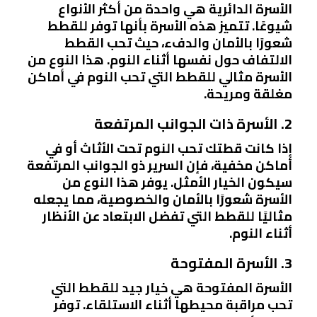
الأسرة الدائرية هي واحدة من أكثر الأنواع
شيوعًا. تتميز هذه الأسرة بأنها توفر للقطط
شعورًا بالأمان والدفء، حيث تحب القطط
الالتفاف حول نفسها أثناء النوم. هذا النوع من
الأسرة مثالي للقطط التي تحب النوم في أماكن
مغلقة ومريحة.
2. الأسرة ذات الجوانب المرتفعة
إذا كانت قطتك تحب النوم تحت الأثاث أو في
أماكن مخفية، فإن السرير ذو الجوانب المرتفعة
سيكون الخيار الأمثل. يوفر هذا النوع من
الأسرة شعورًا بالأمان والخصوصية، مما يجعله
مثاليًا للقطط التي تفضل الابتعاد عن الأنظار
أثناء النوم.
3. الأسرة المفتوحة
الأسرة المفتوحة هي خيار جيد للقطط التي
تحب مراقبة محيطها أثناء الاستلقاء. توفر