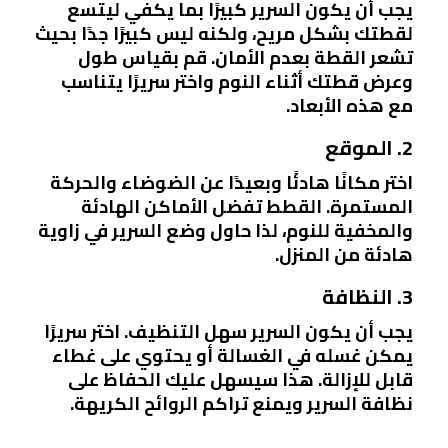
يجب أن يكون السرير كبيرًا بما يكفي ليتسع
لقطتك بشكل مريح، ولكنه ليس كبيرًا جدًا بحيث
تشعر القطة بعدم الأمان. قم بقياس طول
وعرض قطتك أثناء النوم واختر سريرًا يتناسب
مع هذه الأبعاد.
2. الموقع
اختر مكانًا هادئًا وبعيدًا عن الضوضاء والحركة
المستمرة. القطط تفضل الأماكن الهادئة
والمخفية للنوم، لذا حاول وضع السرير في زاوية
هادئة من المنزل.
3. النظافة
يجب أن يكون السرير سهل التنظيف. اختر سريرًا
يمكن غسله في الغسالة أو يحتوي على غطاء
قابل للإزالة. هذا سيسهل عليك الحفاظ على
نظافة السرير ويمنع تراكم الروائح الكريهة.