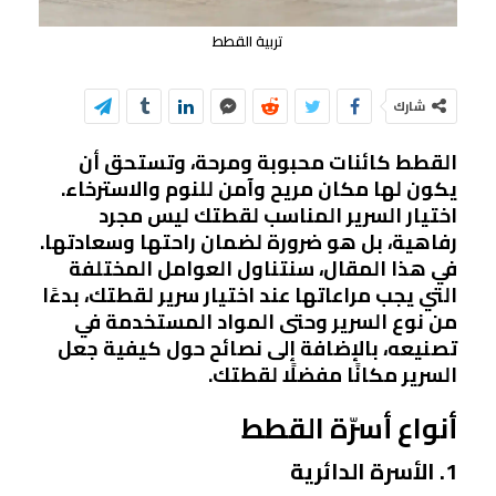
تربية القطط
شارك
القطط كائنات محبوبة ومرحة، وتستحق أن
يكون لها مكان مريح وآمن للنوم والاسترخاء.
اختيار السرير المناسب لقطتك ليس مجرد
رفاهية، بل هو ضرورة لضمان راحتها وسعادتها.
في هذا المقال، سنتناول العوامل المختلفة
التي يجب مراعاتها عند اختيار سرير لقطتك، بدءًا
من نوع السرير وحتى المواد المستخدمة في
تصنيعه، بالإضافة إلى نصائح حول كيفية جعل
السرير مكانًا مفضلًا لقطتك.
أنواع أسرّة القطط
1. الأسرة الدائرية