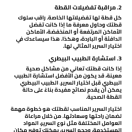
2. مراقبة تفضيلات القطة
كل قطة لها تفضيلاتها الخاصة. راقب سلوك
قطتك وحاول معرفة ما إذا كانت تفضل
الأماكن المرتفعة أو المنخفضة، الأماكن
الدافئة أو الباردة، وهكذا. هذا سيساعدك في
اختيار السرير المثالي لها.
3. استشارة الطبيب البيطري
إذا كانت قطتك تعاني من مشاكل صحية
معينة، قد يكون من الأفضل استشارة الطبيب
البيطري قبل اختيار السرير. الطبيب البيطري
يمكن أن يقدم نصائح مفيدة بناءً على حالة
القطة الصحية.
اختيار السرير المناسب لقطتك هو خطوة مهمة
لضمان راحتها وسعادتها. من خلال مراعاة
العوامل المختلفة مثل نوع السرير، المواد
المستخدمة، وحجم السرير، يمكنك توفير مكان