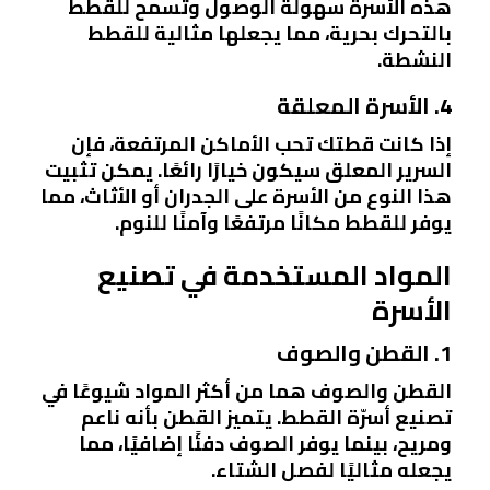
هذه الأسرة سهولة الوصول وتسمح للقطط
بالتحرك بحرية، مما يجعلها مثالية للقطط
النشطة.
4. الأسرة المعلقة
إذا كانت قطتك تحب الأماكن المرتفعة، فإن
السرير المعلق سيكون خيارًا رائعًا. يمكن تثبيت
هذا النوع من الأسرة على الجدران أو الأثاث، مما
يوفر للقطط مكانًا مرتفعًا وآمنًا للنوم.
المواد المستخدمة في تصنيع
الأسرة
1. القطن والصوف
القطن والصوف هما من أكثر المواد شيوعًا في
تصنيع أسرّة القطط. يتميز القطن بأنه ناعم
ومريح، بينما يوفر الصوف دفئًا إضافيًا، مما
يجعله مثاليًا لفصل الشتاء.