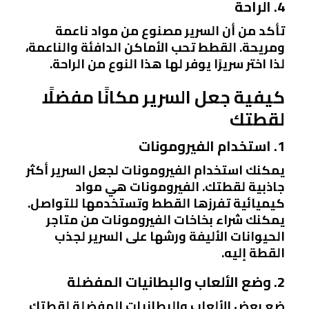
4. الراحة
تأكد من أن السرير مصنوع من مواد ناعمة
ومريحة. القطط تحب الأماكن الدافئة والناعمة،
لذا اختر سريرًا يوفر لها هذا النوع من الراحة.
كيفية جعل السرير مكانًا مفضلًا
لقطتك
1. استخدام الفيرومونات
يمكنك استخدام الفيرومونات لجعل السرير أكثر
جاذبية لقطتك. الفيرومونات هي مواد
كيميائية تفرزها القطط وتستخدمها للتواصل.
يمكنك شراء بخاخات الفيرومونات من متاجر
الحيوانات الأليفة ورشها على السرير لجذب
القطة إليه.
2. وضع الألعاب والبطانيات المفضلة
ضع بعض الألعاب والبطانيات المفضلة لقطتك