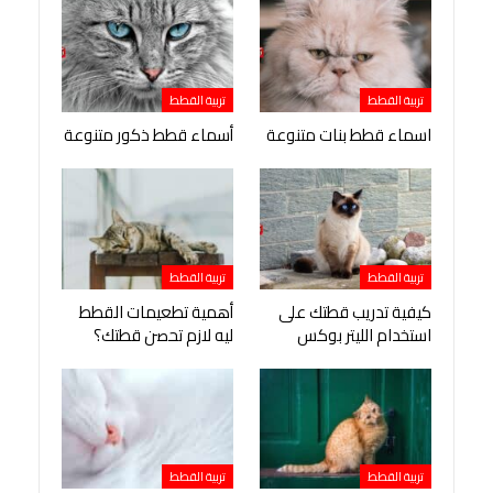
تربية القطط
تربية القطط
اسماء قطط بنات متنوعة
أسماء قطط ذكور متنوعة
تربية القطط
تربية القطط
كيفية تدريب قطتك على
أهمية تطعيمات القطط
استخدام الليتر بوكس
ليه لازم تحصن قطتك؟
تربية القطط
تربية القطط