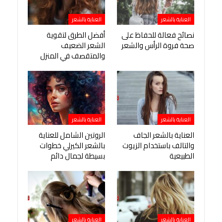
العناية بالشعر
العناية بالشعر
نصائح فعالة للحفاظ على
أفضل الطرق لتقوية
صحة فروة الرأس والشعر
الشعر الضعيف
والمتقصف في المنزل
العناية بالشعر
العناية بالشعر
العناية بالشعر الجاف
الروتين الشامل للعناية
والتالف باستخدام الزيوت
بالشعر الكيرلي خطوات
الطبيعية
بسيطة لجمال دائم
العناية بالشعر
العناية بالشعر