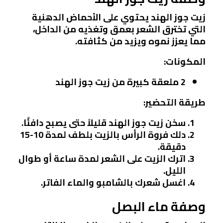
زيت جوز الهند يحتوي على الأحماض الدهنية
التي تخترق الشعر بعمق وتغذيه من الداخل،
مما يعزز نموه ويزيد من كثافته.
المكونات:
2 ملعقة كبيرة من زيت جوز الهند
طريقة التحضير:
سخن زيت جوز الهند قليلاً حتى يصبح دافئًا.
دلك فروة الرأس بالزيت بلطف لمدة 10-15
دقيقة.
اترك الزيت على الشعر لمدة ساعة أو طوال
الليل.
اغسل شعرك بالشامبو والماء الفاتر.
وصفة ماء البصل