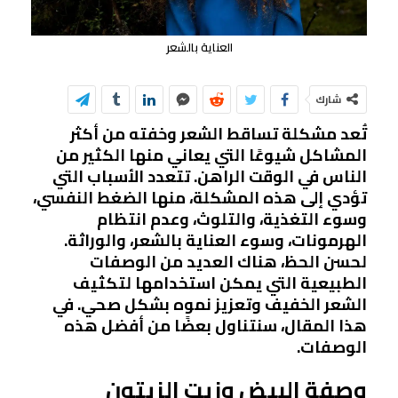
العناية بالشعر
شارك
تُعد مشكلة تساقط الشعر وخفته من أكثر
المشاكل شيوعًا التي يعاني منها الكثير من
الناس في الوقت الراهن. تتعدد الأسباب التي
تؤدي إلى هذه المشكلة، منها الضغط النفسي،
وسوء التغذية، والتلوث، وعدم انتظام
الهرمونات، وسوء العناية بالشعر، والوراثة.
لحسن الحظ، هناك العديد من الوصفات
الطبيعية التي يمكن استخدامها لتكثيف
الشعر الخفيف وتعزيز نموه بشكل صحي. في
هذا المقال، سنتناول بعضًا من أفضل هذه
الوصفات.
وصفة البيض وزيت الزيتون