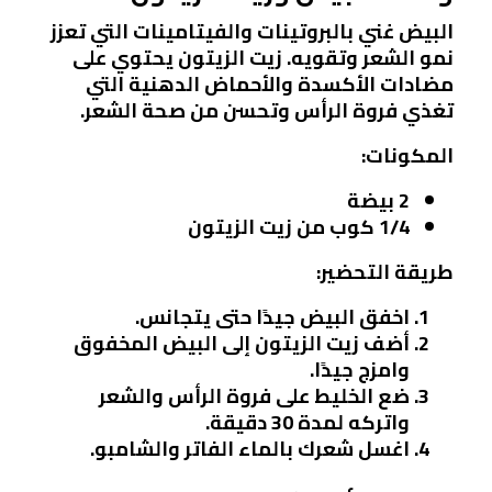
البيض غني بالبروتينات والفيتامينات التي تعزز
نمو الشعر وتقويه. زيت الزيتون يحتوي على
مضادات الأكسدة والأحماض الدهنية التي
تغذي فروة الرأس وتحسن من صحة الشعر.
المكونات:
2 بيضة
1/4 كوب من زيت الزيتون
طريقة التحضير:
اخفق البيض جيدًا حتى يتجانس.
أضف زيت الزيتون إلى البيض المخفوق
وامزج جيدًا.
ضع الخليط على فروة الرأس والشعر
واتركه لمدة 30 دقيقة.
اغسل شعرك بالماء الفاتر والشامبو.