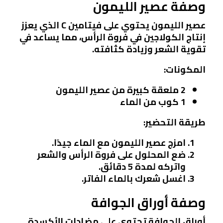
وصفة عصير الليمون
عصير الليمون يحتوي على فيتامين C الذي يعزز
إنتاج الكولاجين في فروة الرأس، مما يساعد في
تقوية الشعر وزيادة كثافته.
المكونات:
2 ملعقة كبيرة من عصير الليمون
1 كوب من الماء
طريقة التحضير:
امزج عصير الليمون مع الماء جيدًا.
ضع المحلول على فروة الرأس والشعر
واتركه لمدة 5 دقائق.
اغسل شعرك بالماء الفاتر.
وصفة أوراق الجوافة
أوراق الجوافة تحتوي على مضادات الأكسدة