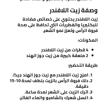
وصفة زيت اللافندر
زيت اللافندر يحتوي على خصائص مضادة
للبكتيريا والفطريات التي تحافظ على صحة
فروة الرأس وتعزز نمو الشعر.
المكونات:
4 قطرات من زيت اللافندر
2 ملعقة كبيرة من زيت جوز الهند
طريقة التحضير:
امزج زيت اللافندر مع زيت جوز الهند جيدًا.
دلك فروة الرأس بالزيت بلطف لمدة 10-15
دقيقة.
اترك الزيت على الشعر لمدة ساعة.
اغسل شعرك بالشامبو والماء الفاتر.