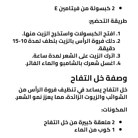
2 كبسولة من فيتامين E
طريقة التحضير:
افتح الكبسولات واستخرج الزيت منها.
دلك فروة الرأس بالزيت بلطف لمدة 10-15
دقيقة.
اترك الزيت على الشعر لمدة ساعة.
اغسل شعرك بالشامبو والماء الفاتر.
وصفة خل التفاح
خل التفاح يساعد في تنظيف فروة الرأس من
الشوائب والزيوت الزائدة، مما يعزز نمو الشعر.
المكونات:
2 ملعقة كبيرة من خل التفاح
1 كوب من الماء