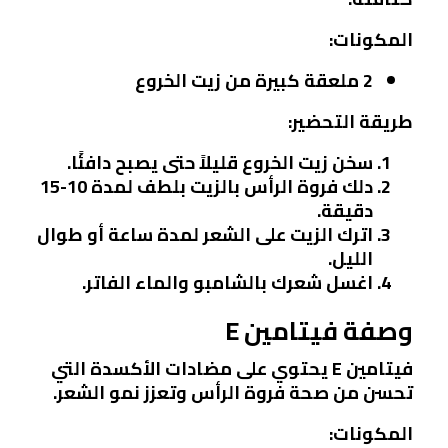
المكونات:
2 ملعقة كبيرة من زيت الخروع
طريقة التحضير:
سخن زيت الخروع قليلاً حتى يصبح دافئًا.
دلك فروة الرأس بالزيت بلطف لمدة 10-15
دقيقة.
اترك الزيت على الشعر لمدة ساعة أو طوال
الليل.
اغسل شعرك بالشامبو والماء الفاتر.
وصفة فيتامين E
فيتامين E يحتوي على مضادات الأكسدة التي
تحسن من صحة فروة الرأس وتعزز نمو الشعر.
المكونات: