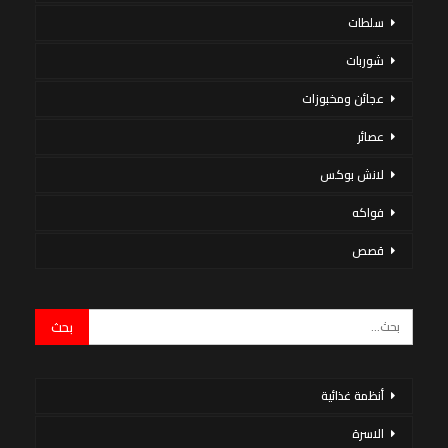
سلطات
شوربات
عجائن ومخبوزات
عصائر
لانش بوكس
فواكه
قصص
أنظمة غذائية
الاسرة