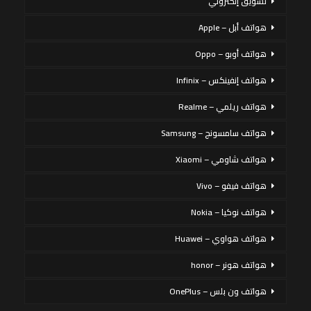
تسويق إلكتروني
هواتف أبل – Apple
هواتف أوبو – Oppo
هواتف إنفينكس – Infinix
هواتف ريلمي – Realme
هواتف سامسونج – Samsung
هواتف شاومي – Xiaomi
هواتف فيفو – Vivo
هواتف نوكيا – Nokia
هواتف هواوي – Huawei
هواتف هونر – honor
هواتف ون بلس – OnePlus