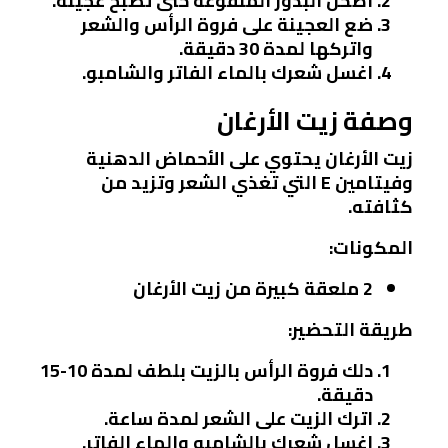
اطحن البذور المنقوعة حتى تصبح عجينة.
ضع العجينة على فروة الرأس والشعر
واتركها لمدة 30 دقيقة.
اغسل شعرك بالماء الفاتر والشامبو.
وصفة زيت الأرغان
زيت الأرغان يحتوي على الأحماض الدهنية
وفيتامين E التي تغذي الشعر وتزيد من
كثافته.
المكونات:
2 ملعقة كبيرة من زيت الأرغان
طريقة التحضير:
دلك فروة الرأس بالزيت بلطف لمدة 10-15
دقيقة.
اترك الزيت على الشعر لمدة ساعة.
اغسل شعرك بالشامبو والماء الفاتر.