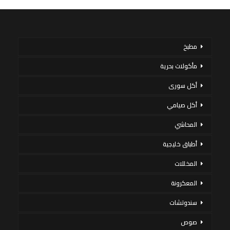
مطبخ
مأكولات بحرية
أكل سورى
أكل صيامي
المحاشي
أطباق خليجية
المخللات
المعكرونة
سندوتشات
صوص