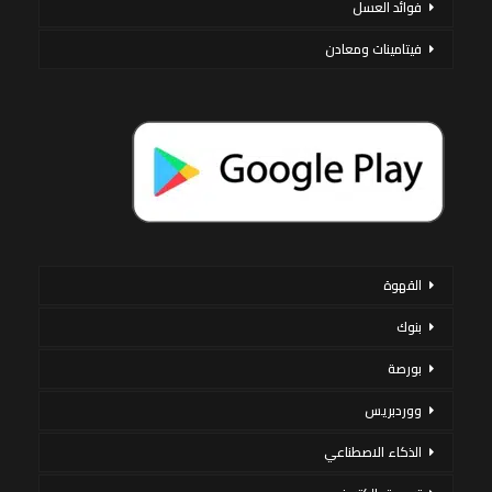
فوائد العسل
فيتامينات ومعادن
القهوة
بنوك
بورصة
ووردبريس
الذكاء الاصطناعي