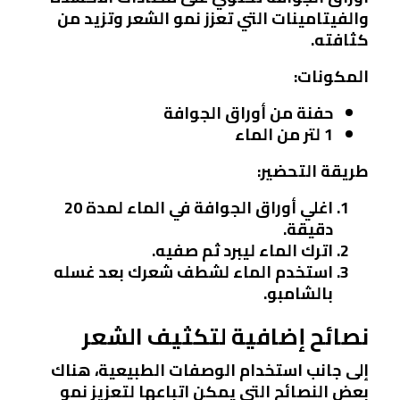
والفيتامينات التي تعزز نمو الشعر وتزيد من
كثافته.
المكونات:
حفنة من أوراق الجوافة
1 لتر من الماء
طريقة التحضير:
اغلي أوراق الجوافة في الماء لمدة 20
دقيقة.
اترك الماء ليبرد ثم صفيه.
استخدم الماء لشطف شعرك بعد غسله
بالشامبو.
نصائح إضافية لتكثيف الشعر
إلى جانب استخدام الوصفات الطبيعية، هناك
بعض النصائح التي يمكن اتباعها لتعزيز نمو