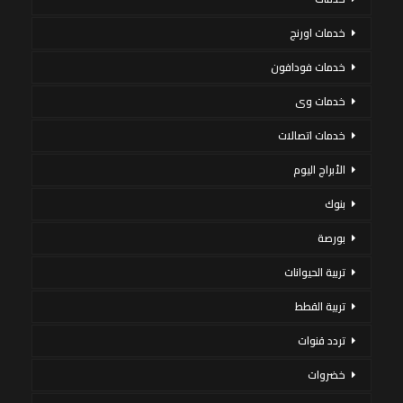
خدمات اورنج
خدمات فودافون
خدمات وى
خدمات اتصالات
الأبراج اليوم
بنوك
بورصة
تربية الحيوانات
تربية القطط
تردد قنوات
خضروات