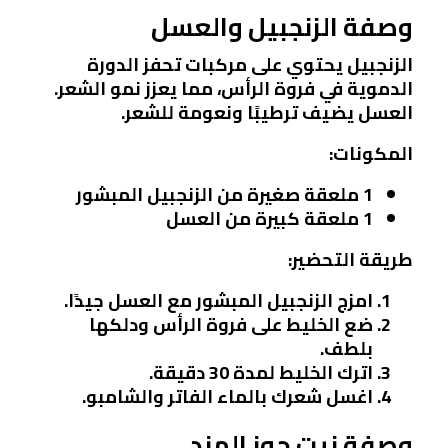
وصفة الزنجبيل والعسل
الزنجبيل يحتوي على مركبات تحفز الدورة
الدموية في فروة الرأس، مما يعزز نمو الشعر.
العسل يضيف ترطيبًا ونعومة للشعر.
المكونات:
1 ملعقة صغيرة من الزنجبيل المبشور
1 ملعقة كبيرة من العسل
طريقة التحضير:
امزج الزنجبيل المبشور مع العسل جيدًا.
ضع الخليط على فروة الرأس ودلكها
بلطف.
اترك الخليط لمدة 30 دقيقة.
اغسل شعرك بالماء الفاتر والشامبو.
وصفة زيت جوز الهند