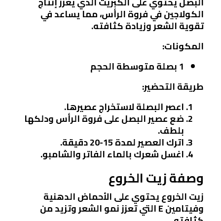
البصل يحتوي على الكبريت الذي يعزز إنتاج
الكولاجين في فروة الرأس، مما يساعد في
تقوية الشعر وزيادة كثافته.
المكونات:
1 بصلة متوسطة الحجم
طريقة التحضير:
اعصر البصلة لاستخراج عصيرها.
ضع عصير البصل على فروة الرأس ودلكها
بلطف.
اترك العصير لمدة 15-20 دقيقة.
اغسل شعرك بالماء الفاتر والشامبو.
وصفة زيت الخروع
زيت الخروع يحتوي على الأحماض الدهنية
وفيتامين E التي تعزز نمو الشعر وتزيد من
كثافته.