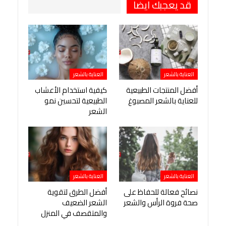
قد يعجبك ايضا
العناية بالشعر
العناية بالشعر
أفضل المنتجات الطبيعية
كيفية استخدام الأعشاب
للعناية بالشعر المصبوغ
الطبيعية لتحسين نمو
الشعر
العناية بالشعر
العناية بالشعر
نصائح فعالة للحفاظ على
أفضل الطرق لتقوية
صحة فروة الرأس والشعر
الشعر الضعيف
والمتقصف في المنزل