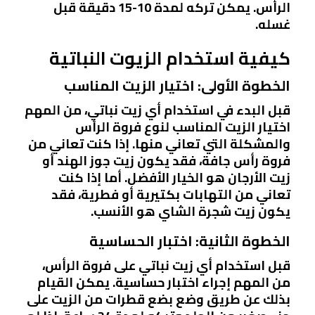
الرأس. يمكن تركه لمدة 10-15 دقيقة قبل
غسله.
كيفية استخدام الزيوت النباتية
الخطوة الأولى: اختيار الزيت المناسب
قبل البدء في استخدام أي زيت نباتي، من المهم
اختيار الزيت المناسب لنوع فروة الرأس
والمشكلة التي تعاني منها. إذا كنت تعاني من
فروة رأس جافة، فقد يكون زيت جوز الهند أو
زيت الأرجان هو الخيار الأفضل. أما إذا كنت
تعاني من التهابات بكتيرية أو فطرية، فقد
يكون زيت شجرة الشاي هو الأنسب.
الخطوة الثانية: اختبار الحساسية
قبل استخدام أي زيت نباتي على فروة الرأس،
من المهم إجراء اختبار حساسية. يمكن القيام
بذلك عن طريق وضع بضع قطرات من الزيت على