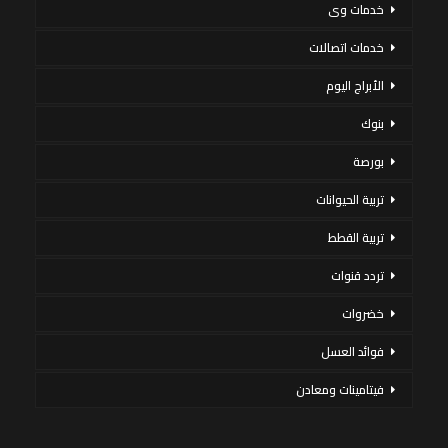
خدمات وى
خدمات اتصالات
الأبراج اليوم
بنوك
بورصة
تربية الحيوانات
تربية القطط
تردد قنوات
خضروات
فوائد العسل
فيتامينات ومعادن