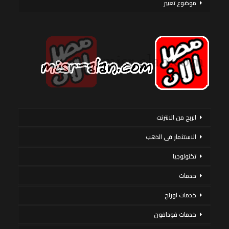
موضوع تعبير
الربح من الانترنت
الاستثمار فى الذهب
تكنولوجيا
خدمات
خدمات اورنج
خدمات فودافون