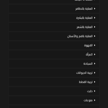
العناية بالاظافر
العناية بالبشرة
العناية بالشعر
العناية بالفم والأسنان
القهوة
المرأة
السياحة
تربية الحيوانات
تربية القطط
دايت
منوعات