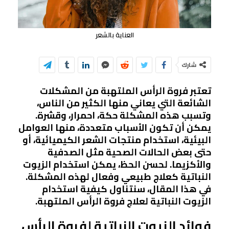
العناية بالشعر
شارك
تعتبر فروة الرأس الملتهبة من المشكلات
الشائعة التي يعاني منها الكثير من الناس،
وتسبب هذه المشكلة حكة، احمرار، وقشرة.
يمكن أن تكون الأسباب متعددة، منها العوامل
البيئية، استخدام منتجات الشعر الكيميائية، أو
حتى بعض الحالات الصحية مثل الصدفية
والأكزيما. لحسن الحظ، يمكن استخدام الزيوت
النباتية كعلاج طبيعي وفعال لهذه المشكلة.
في هذا المقال، سنتناول كيفية استخدام
الزيوت النباتية لعلاج فروة الرأس الملتهبة.
فوائد الزيوت النباتية لفروة الرأس