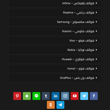
هواتف إنفينكس – Infinix
هواتف ريلمي – Realme
هواتف سامسونج – Samsung
هواتف شاومي – Xiaomi
هواتف فيفو – Vivo
هواتف نوكيا – Nokia
هواتف هواوي – Huawei
هواتف هونر – honor
هواتف ون بلس – OnePlus