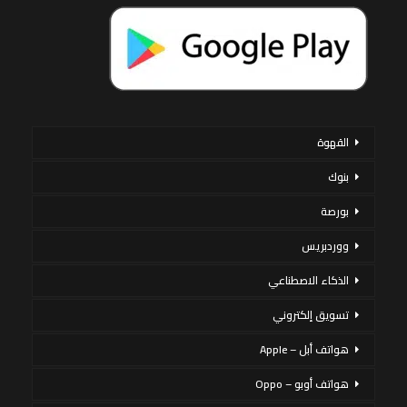
القهوة
بنوك
بورصة
ووردبريس
الذكاء الاصطناعي
تسويق إلكتروني
هواتف أبل – Apple
هواتف أوبو – Oppo