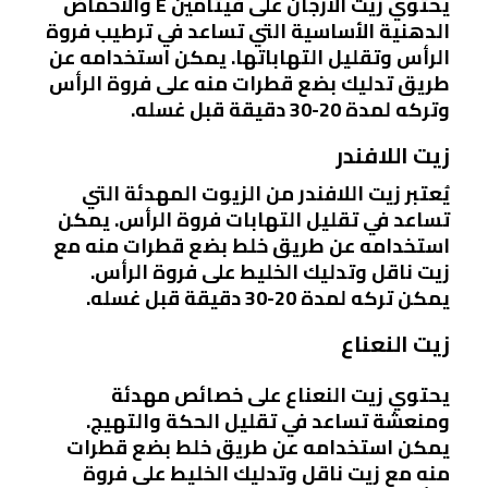
يحتوي زيت الأرجان على فيتامين E والأحماض
الدهنية الأساسية التي تساعد في ترطيب فروة
الرأس وتقليل التهاباتها. يمكن استخدامه عن
طريق تدليك بضع قطرات منه على فروة الرأس
وتركه لمدة 20-30 دقيقة قبل غسله.
زيت اللافندر
يُعتبر زيت اللافندر من الزيوت المهدئة التي
تساعد في تقليل التهابات فروة الرأس. يمكن
استخدامه عن طريق خلط بضع قطرات منه مع
زيت ناقل وتدليك الخليط على فروة الرأس.
يمكن تركه لمدة 20-30 دقيقة قبل غسله.
زيت النعناع
يحتوي زيت النعناع على خصائص مهدئة
ومنعشة تساعد في تقليل الحكة والتهيج.
يمكن استخدامه عن طريق خلط بضع قطرات
منه مع زيت ناقل وتدليك الخليط على فروة