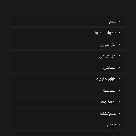
مطبخ
مأكولات بحرية
أكل سورى
أكل صيامي
المحاشي
أطباق خليجية
المخللات
المعكرونة
سندوتشات
صوص