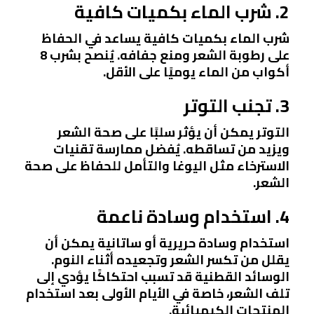
2. شرب الماء بكميات كافية
شرب الماء بكميات كافية يساعد في الحفاظ
على رطوبة الشعر ومنع جفافه. يُنصح بشرب 8
أكواب من الماء يوميًا على الأقل.
3. تجنب التوتر
التوتر يمكن أن يؤثر سلبًا على صحة الشعر
ويزيد من تساقطه. يُفضل ممارسة تقنيات
الاسترخاء مثل اليوغا والتأمل للحفاظ على صحة
الشعر.
4. استخدام وسادة ناعمة
استخدام وسادة حريرية أو ساتانية يمكن أن
يقلل من تكسر الشعر وتجعيده أثناء النوم.
الوسائد القطنية قد تسبب احتكاكًا يؤدي إلى
تلف الشعر، خاصة في الأيام الأولى بعد استخدام
المنتجات الكيميائية.