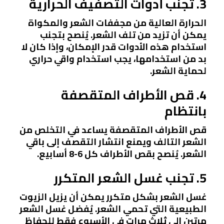
3. تجنب أدوات التصفيف الحرارية
الحرارة العالية من مجففات الشعر والمكواة
يمكن أن تزيد من تلف الشعر. يُنصح بتجنب
استخدام هذه الأدوات قدر الإمكان، وإذا كان لا
بد من استخدامها، يجب استخدام واقي حراري
لحماية الشعر.
4. قص الأطراف المتقصفة
بانتظام
قص الأطراف المتقصفة يساعد في التخلص من
الشعر التالف ويمنع انتشار التقصف إلى باقي
الشعر. يُنصح بقص الأطراف كل 6-8 أسابيع.
5. تجنب غسل الشعر المتكرر
غسل الشعر بشكل متكرر يمكن أن يزيل الزيوت
الطبيعية التي تحمي الشعر. يُفضل غسل الشعر
مرتين إلى ثلاث مرات في الأسبوع فقط للحفاظ