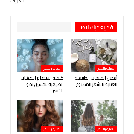
الخريف
طباعة
OK.ru
Pinterest
قد يعجبك ايضا
العناية بالشعر
العناية بالشعر
أفضل المنتجات الطبيعية
كيفية استخدام الأعشاب
للعناية بالشعر المصبوغ
الطبيعية لتحسين نمو
الشعر
العناية بالشعر
العناية بالشعر