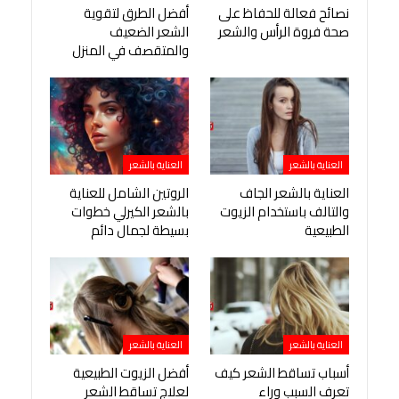
نصائح فعالة للحفاظ على
أفضل الطرق لتقوية
صحة فروة الرأس والشعر
الشعر الضعيف
والمتقصف في المنزل
العناية بالشعر
العناية بالشعر
العناية بالشعر الجاف
الروتين الشامل للعناية
والتالف باستخدام الزيوت
بالشعر الكيرلي خطوات
الطبيعية
بسيطة لجمال دائم
العناية بالشعر
العناية بالشعر
أسباب تساقط الشعر كيف
أفضل الزيوت الطبيعية
تعرف السبب وراء
لعلاج تساقط الشعر