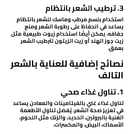
3. ترطيب الشعر بانتظام
استخدام بلسم مرطب وماسك للشعر بانتظام
يساعد في الحفاظ على رطوبة الشعر ومنع
جفافه. يمكن أيضًا استخدام زيوت طبيعية مثل
زيت جوز الهند أو زيت الزيتون لترطيب الشعر
بعمق.
نصائح إضافية للعناية بالشعر
التالف
1. تناول غذاء صحي
تناول غذاء غني بالفيتامينات والمعادن يساعد
في تعزيز صحة الشعر. يُفضل تناول الأطعمة
الغنية بالبروتين، الحديد، والزنك مثل اللحوم،
الأسماك، البيض، والمكسرات.