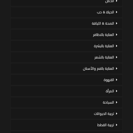
الحمل
الحياة & حب
الصحة & اللياقة
العناية بالاظافر
العناية بالبشرة
العناية بالشعر
العناية بالفم والأسنان
القهوة
المرأة
السياحة
تربية الحيوانات
تربية القطط