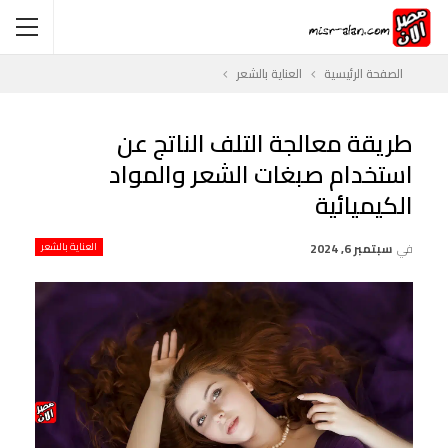
الصفحة الرئيسية
العناية بالشعر
طريقة معالجة التلف الناتج عن
استخدام صبغات الشعر والمواد
الكيميائية
في
سبتمبر 6, 2024
العناية بالشعر