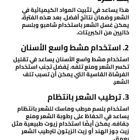
هذا يساعد في تثبيت المواد الكيميائية في
الشعر وضمان نتائج أفضل. بعد هذه الفترة،
يمكن غسل الشعر باستخدام شامبو وبلسم
خاليين من الكبريتات.
2. استخدام مشط واسع الأسنان
استخدام مشط واسع الأسنان يساعد في تقليل
تكسر الشعر ومنع تلفه. يُفضل تجنب استخدام
الفرشاة القاسية التي يمكن أن تسبب تلف
الشعر.
3. ترطيب الشعر بانتظام
استخدام بلسم مرطب وماسك للشعر بانتظام
يساعد في الحفاظ على رطوبة الشعر ومنع
جفافه. يمكن أيضًا استخدام زيوت طبيعية مثل
زيت جوز الهند أو زيت الزيتون لترطيب الشعر
بعمق.