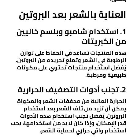
العناية بالشعر بعد البروتين
1. استخدام شامبو وبلسم خاليين
من الكبريتات
هذه المنتجات تساعد في الحفاظ على توازن
الرطوبة في الشعر وتمنع تجريده من البروتين.
يُفضل استخدام منتجات تحتوي على مكونات
طبيعية ومرطبة.
2. تجنب أدوات التصفيف الحرارية
الحرارة العالية من مجففات الشعر والمكواة
يمكن أن تزيد من تلف الشعر بعد استخدام
البروتين. يُفضل تجنب استخدام هذه الأدوات
قدر الإمكان، وإذا كان لا بد من استخدامها، يجب
استخدام واقي حراري لحماية الشعر.