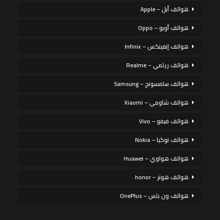
هواتف أبل – Apple
هواتف أوبو – Oppo
هواتف إنفينكس – Infinix
هواتف ريلمي – Realme
هواتف سامسونج – Samsung
هواتف شاومي – Xiaomi
هواتف فيفو – Vivo
هواتف نوكيا – Nokia
هواتف هواوي – Huawei
هواتف هونر – honor
هواتف ون بلس – OnePlus