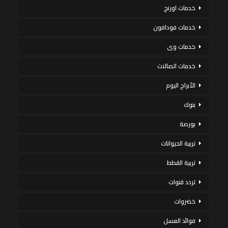
خدمات اورنج
خدمات فودافون
خدمات وى
خدمات اتصالات
الأبراج اليوم
بنوك
بورصة
تربية الحيوانات
تربية القطط
تردد قنوات
خضروات
فوائد العسل