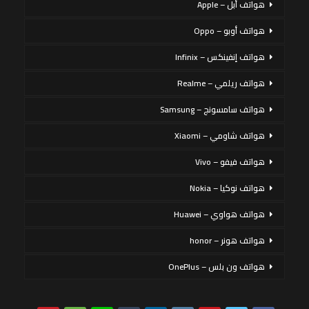
هواتف أبل – Apple
هواتف أوبو – Oppo
هواتف إنفينكس – Infinix
هواتف ريلمي – Realme
هواتف سامسونج – Samsung
هواتف شاومي – Xiaomi
هواتف فيفو – Vivo
هواتف نوكيا – Nokia
هواتف هواوي – Huawei
هواتف هونر – honor
هواتف ون بلس – OnePlus