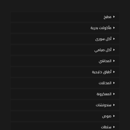
مطبخ
مأكولات بحرية
أكل سورى
أكل صيامي
المحاشي
أطباق خليجية
المخللات
المعكرونة
سندوتشات
صوص
سلطات