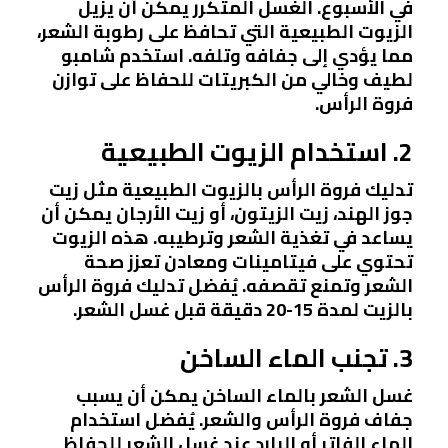
في الأسبوع. الغسل المتكرر يمكن أن يزيل
الزيوت الطبيعية التي تحافظ على رطوبة الشعر،
مما يؤدي إلى جفافه وتلفه. استخدم شامبو
لطيف وخالي من الكبريتات للحفاظ على توازن
فروة الرأس.
2. استخدام الزيوت الطبيعية
تدليك فروة الرأس بالزيوت الطبيعية مثل زيت
جوز الهند، زيت الزيتون، أو زيت الأرجان يمكن أن
يساعد في تغذية الشعر وترطيبه. هذه الزيوت
تحتوي على فيتامينات ومعادن تعزز صحة
الشعر وتمنع تقصفه. يُفضل تدليك فروة الرأس
بالزيت لمدة 15-20 دقيقة قبل غسل الشعر.
3. تجنب الماء الساخن
غسل الشعر بالماء الساخن يمكن أن يسبب
جفاف فروة الرأس والشعر. يُفضل استخدام
الماء الفاتر أو البارد عند غسل الشعر للحفاظ