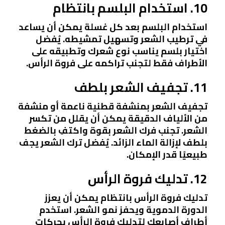
10. استخدام البلسم بانتظام
استخدام البلسم بعد كل غسلة يمكن أن يساعد
في ترطيب الشعر وتسهيل تمشيطه. يُفضل
اختيار بلسم يناسب نوع شعرك وتطبيقه على
الأطراف فقط لتجنب تراكمه على فروة الرأس.
11. تجفيف الشعر بلطف
تجفيف الشعر بمنشفة قطنية ناعمة أو منشفة
من الألياف الدقيقة يمكن أن يقلل من تكسر
الشعر. تجنب فرك الشعر بقوة واكتفِ بالضغط
بلطف لإزالة الماء الزائد. يُفضل ترك الشعر يجف
طبيعيًا قدر الإمكان.
12. تدليك فروة الرأس
تدليك فروة الرأس بانتظام يمكن أن يعزز
الدورة الدموية ويحفز نمو الشعر. استخدم
أطراف أصابعك لتدليك فروة الرأس بحركات