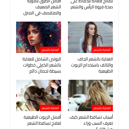
نصائح فعالة للحفاظ على
أفضل الطرق لتقوية
صحة فروة الرأس والشعر
الشعر الضعيف
والمتقصف في المنزل
العناية بالشعر
العناية بالشعر
العناية بالشعر الجاف
الروتين الشامل للعناية
والتالف باستخدام الزيوت
بالشعر الكيرلي خطوات
الطبيعية
بسيطة لجمال دائم
العناية بالشعر
العناية بالشعر
أسباب تساقط الشعر كيف
أفضل الزيوت الطبيعية
تعرف السبب وراء
لعلاج تساقط الشعر