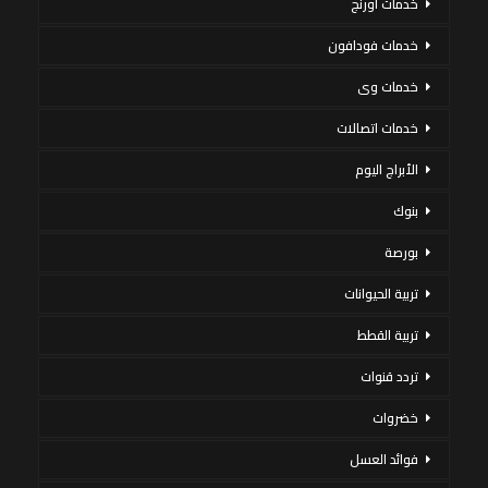
خدمات اورنج
خدمات فودافون
خدمات وى
خدمات اتصالات
الأبراج اليوم
بنوك
بورصة
تربية الحيوانات
تربية القطط
تردد قنوات
خضروات
فوائد العسل