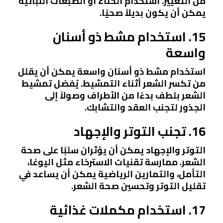
من التغيير. استخدام الحناء أو الصبغات النباتية
يمكن أن يكون بديلاً صحيًا.
15. استخدام مشط ذو أسنان
واسعة
استخدام مشط ذو أسنان واسعة يمكن أن يقلل
من تكسر الشعر أثناء التمشيط. يُفضل تمشيط
الشعر بلطف بدءًا من الأطراف وصولاً إلى
الجذور لتجنب العقد والتشابك.
16. تجنب التوتر والإجهاد
التوتر والإجهاد يمكن أن يؤثران سلبًا على صحة
الشعر. ممارسة تقنيات الاسترخاء مثل اليوغا،
التأمل، والتمارين الرياضية يمكن أن يساعد في
تقليل التوتر وتحسين صحة الشعر.
17. استخدام مكملات غذائية