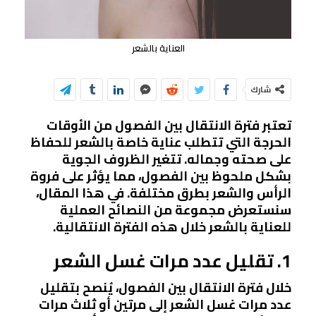
العناية بالشعر
شارك
تعتبر فترة الانتقال بين الفصول من الأوقات
الحرجة التي تتطلب عناية خاصة بالشعر للحفاظ
على صحته وجماله. تتغير الظروف الجوية
بشكل ملحوظ بين الفصول، مما يؤثر على فروة
الرأس والشعر بطرق مختلفة. في هذا المقال،
سنستعرض مجموعة من النصائح العملية
للعناية بالشعر خلال هذه الفترة الانتقالية.
1. تقليل عدد مرات غسل الشعر
خلال فترة الانتقال بين الفصول، يُنصح بتقليل
عدد مرات غسل الشعر إلى مرتين أو ثلاث مرات