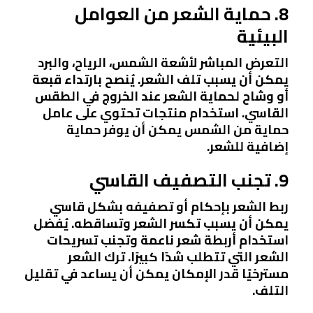
8. حماية الشعر من العوامل
البيئية
التعرض المباشر لأشعة الشمس، الرياح، والبرد
يمكن أن يسبب تلف الشعر. يُنصح بارتداء قبعة
أو وشاح لحماية الشعر عند الخروج في الطقس
القاسي. استخدام منتجات تحتوي على عامل
حماية من الشمس يمكن أن يوفر حماية
إضافية للشعر.
9. تجنب التصفيف القاسي
ربط الشعر بإحكام أو تصفيفه بشكل قاسي
يمكن أن يسبب تكسر الشعر وتساقطه. يُفضل
استخدام أربطة شعر ناعمة وتجنب تسريحات
الشعر التي تتطلب شدًا كبيرًا. ترك الشعر
مسترخيًا قدر الإمكان يمكن أن يساعد في تقليل
التلف.