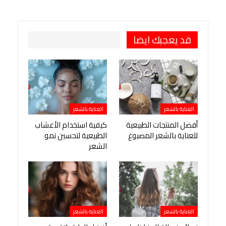
طباعة
OK.ru
Pinterest
قد يعجبك ايضا
العناية بالشعر
العناية بالشعر
أفضل المنتجات الطبيعية
كيفية استخدام الأعشاب
للعناية بالشعر المصبوغ
الطبيعية لتحسين نمو
الشعر
العناية بالشعر
العناية بالشعر