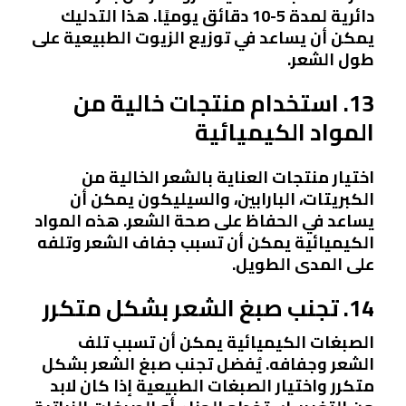
دائرية لمدة 5-10 دقائق يوميًا. هذا التدليك
يمكن أن يساعد في توزيع الزيوت الطبيعية على
طول الشعر.
13. استخدام منتجات خالية من
المواد الكيميائية
اختيار منتجات العناية بالشعر الخالية من
الكبريتات، البارابين، والسيليكون يمكن أن
يساعد في الحفاظ على صحة الشعر. هذه المواد
الكيميائية يمكن أن تسبب جفاف الشعر وتلفه
على المدى الطويل.
14. تجنب صبغ الشعر بشكل متكرر
الصبغات الكيميائية يمكن أن تسبب تلف
الشعر وجفافه. يُفضل تجنب صبغ الشعر بشكل
متكرر واختيار الصبغات الطبيعية إذا كان لابد